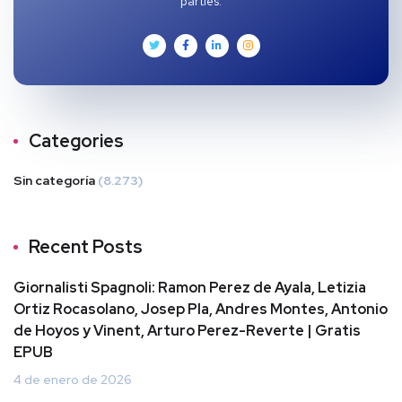
parties.
Categories
Sin categoría
(8.273)
Recent Posts
Giornalisti Spagnoli: Ramon Perez de Ayala, Letizia
Ortiz Rocasolano, Josep Pla, Andres Montes, Antonio
de Hoyos y Vinent, Arturo Perez-Reverte | Gratis
EPUB
4 de enero de 2026