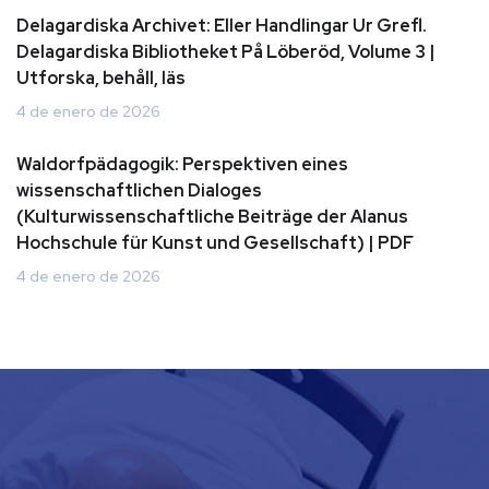
Delagardiska Archivet: Eller Handlingar Ur Grefl.
Delagardiska Bibliotheket På Löberöd, Volume 3 |
Utforska, behåll, läs
4 de enero de 2026
Waldorfpädagogik: Perspektiven eines
wissenschaftlichen Dialoges
(Kulturwissenschaftliche Beiträge der Alanus
Hochschule für Kunst und Gesellschaft) | PDF
4 de enero de 2026