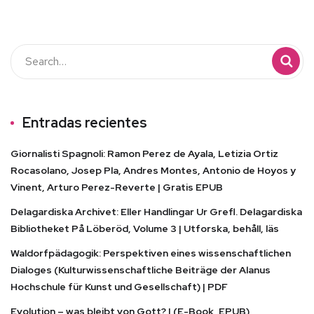
Entradas recientes
Giornalisti Spagnoli: Ramon Perez de Ayala, Letizia Ortiz
Rocasolano, Josep Pla, Andres Montes, Antonio de Hoyos y
Vinent, Arturo Perez-Reverte | Gratis EPUB
Delagardiska Archivet: Eller Handlingar Ur Grefl. Delagardiska
Bibliotheket På Löberöd, Volume 3 | Utforska, behåll, läs
Waldorfpädagogik: Perspektiven eines wissenschaftlichen
Dialoges (Kulturwissenschaftliche Beiträge der Alanus
Hochschule für Kunst und Gesellschaft) | PDF
Evolution – was bleibt von Gott? | (E-Book, EPUB)