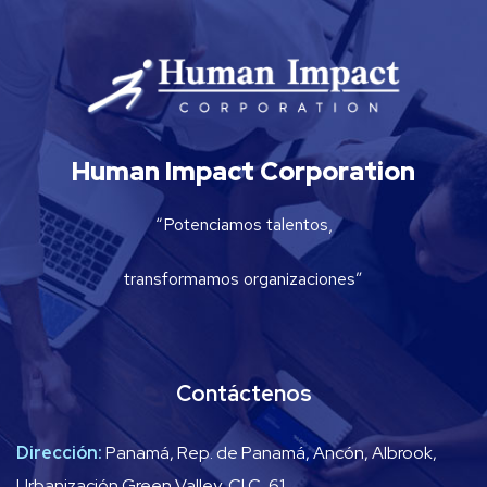
Human Impact Corporation
“Potenciamos talentos,
transformamos organizaciones”
Contáctenos
Dirección:
Panamá, Rep. de Panamá, Ancón, Albrook,
Urbanización Green Valley, Cl C, 61