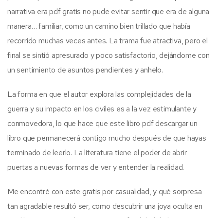
narrativa era pdf gratis no pude evitar sentir que era de alguna
manera… familiar, como un camino bien trillado que había
recorrido muchas veces antes. La trama fue atractiva, pero el
final se sintió apresurado y poco satisfactorio, dejándome con
un sentimiento de asuntos pendientes y anhelo.
La forma en que el autor explora las complejidades de la
guerra y su impacto en los civiles es a la vez estimulante y
conmovedora, lo que hace que este libro pdf descargar un
libro que permanecerá contigo mucho después de que hayas
terminado de leerlo. La literatura tiene el poder de abrir
puertas a nuevas formas de ver y entender la realidad.
Me encontré con este gratis por casualidad, y qué sorpresa
tan agradable resultó ser, como descubrir una joya oculta en