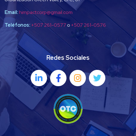
Email:
himpactcorp@gmail.com
Teléfonos:
+507 261-0577
o
+507 261-0576
Redes Sociales