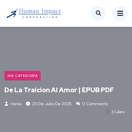
SIN CATEGORÍA
De La Traicion Al Amor | EPUB PDF
Hania
20 De Julio De 2025
0 Comments
3
Likes