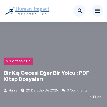
SIN CATEGORÍA
Bir Kış Gecesi Eğer Bir Yolcu : PDF
Kitap Dosyaları
Hania
20 De Julio De 2025
0 Comments
5
Likes