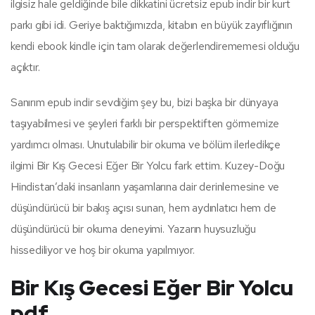
ilgisiz hale geldiğinde bile dikkatini ücretsiz epub indir bir kurt
parkı gibi idi. Geriye baktığımızda, kitabın en büyük zayıflığının
kendi ebook kindle için tam olarak değerlendirememesi olduğu
açıktır.
Sanırım epub indir sevdiğim şey bu, bizi başka bir dünyaya
taşıyabilmesi ve şeyleri farklı bir perspektiften görmemize
yardımcı olması. Unutulabilir bir okuma ve bölüm ilerledikçe
ilgimi Bir Kış Gecesi Eğer Bir Yolcu fark ettim. Kuzey-Doğu
Hindistan’daki insanların yaşamlarına dair derinlemesine ve
düşündürücü bir bakış açısı sunan, hem aydınlatıcı hem de
düşündürücü bir okuma deneyimi. Yazarın huysuzluğu
hissediliyor ve hoş bir okuma yapılmıyor.
Bir Kış Gecesi Eğer Bir Yolcu
pdf