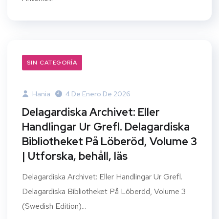
SIN CATEGORÍA
Hania
4 De Enero De 2026
Delagardiska Archivet: Eller
Handlingar Ur Grefl. Delagardiska
Bibliotheket På Löberöd, Volume 3
| Utforska, behåll, läs
Delagardiska Archivet: Eller Handlingar Ur Grefl.
Delagardiska Bibliotheket På Löberöd, Volume 3
(Swedish Edition)...