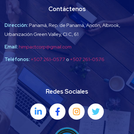
Contáctenos
Dirección:
Panamá, Rep. de Panamá, Ancón, Albrook,
Urbanización Green Valley, Cl C, 61
Email:
himpactcorp@gmail.com
Teléfonos:
+507 261-0577
o
+507 261-0576
Redes Sociales