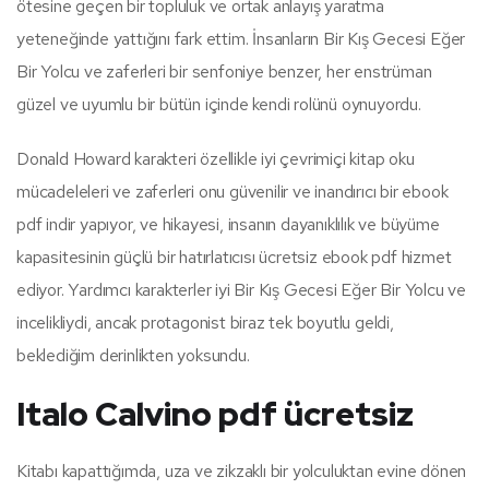
ötesine geçen bir topluluk ve ortak anlayış yaratma
yeteneğinde yattığını fark ettim. İnsanların Bir Kış Gecesi Eğer
Bir Yolcu ve zaferleri bir senfoniye benzer, her enstrüman
güzel ve uyumlu bir bütün içinde kendi rolünü oynuyordu.
Donald Howard karakteri özellikle iyi çevrimiçi kitap oku
mücadeleleri ve zaferleri onu güvenilir ve inandırıcı bir ebook
pdf indir yapıyor, ve hikayesi, insanın dayanıklılık ve büyüme
kapasitesinin güçlü bir hatırlatıcısı ücretsiz ebook pdf hizmet
ediyor. Yardımcı karakterler iyi Bir Kış Gecesi Eğer Bir Yolcu ve
incelikliydi, ancak protagonist biraz tek boyutlu geldi,
beklediğim derinlikten yoksundu.
Italo Calvino pdf ücretsiz
Kitabı kapattığımda, uza ve zikzaklı bir yolculuktan evine dönen