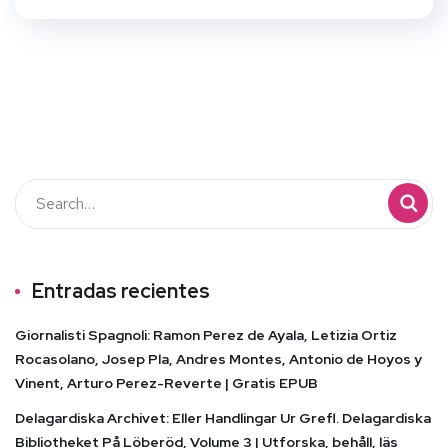
Entradas recientes
Giornalisti Spagnoli: Ramon Perez de Ayala, Letizia Ortiz
Rocasolano, Josep Pla, Andres Montes, Antonio de Hoyos y
Vinent, Arturo Perez-Reverte | Gratis EPUB
Delagardiska Archivet: Eller Handlingar Ur Grefl. Delagardiska
Bibliotheket På Löberöd, Volume 3 | Utforska, behåll, läs