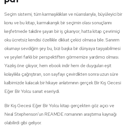
Seçim sistemi, tüm karmaşıklıkları ve nüanslarıyla, büyüleyici bir
konu ve bu kitap, karmakarışık bir seçimin olası sonuçlarını
keşfetmede takdire şayan bir iş çıkarıyor, hatta kitap çevrimiçi
oku ücretsiz kendisi özellikle dikkat çekici olmasa bile. Sanırım
okumayı sevdiğim şey bu, bizi başka bir dünyaya taşıyabilmesi
ve şeyleri farklı bir perspektiften görmemize yardımcı olması.
Yazılış öne çıkıyor, hem ebook indir hem de duyguları eşit
kolaylıkla çağrıştıran, son sayfayı çevirdikten sonra uzun süre
kalbimizde kalacak bir hikaye anlatımının gerçek Bir Kış Gecesi
Eğer Bir Yolcu sanat eseriydi.
Bir Kış Gecesi Eğer Bir Yolcu kitap gerçekten göz açıcı ve
Neal Stephenson’un REAMDE romanının araştırma kaynağı
olabilirdi gibi geliyor.