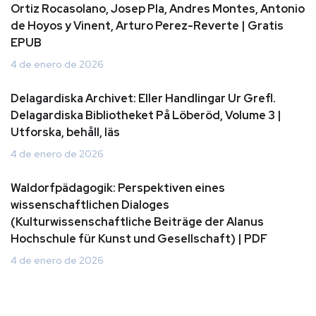
Ortiz Rocasolano, Josep Pla, Andres Montes, Antonio
de Hoyos y Vinent, Arturo Perez-Reverte | Gratis
EPUB
4 de enero de 2026
Delagardiska Archivet: Eller Handlingar Ur Grefl.
Delagardiska Bibliotheket På Löberöd, Volume 3 |
Utforska, behåll, läs
4 de enero de 2026
Waldorfpädagogik: Perspektiven eines
wissenschaftlichen Dialoges
(Kulturwissenschaftliche Beiträge der Alanus
Hochschule für Kunst und Gesellschaft) | PDF
4 de enero de 2026