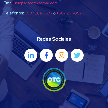
Email:
himpactcorp@gmail.com
Teléfonos:
+507 261-0577
o
+507 261-0576
Redes Sociales