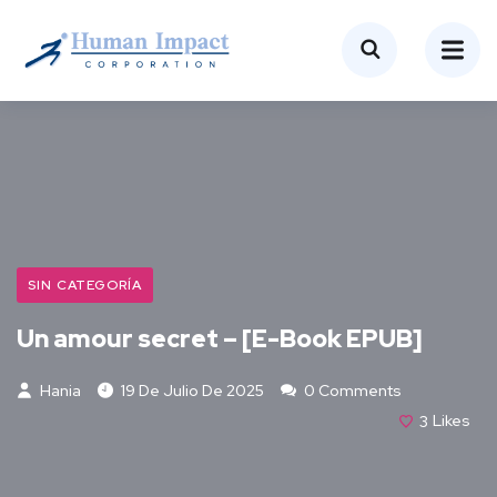
SIN CATEGORÍA
Un amour secret – [E-Book EPUB]
Hania
19 De Julio De 2025
0 Comments
3
Likes