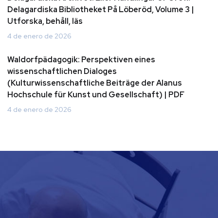
Delagardiska Bibliotheket På Löberöd, Volume 3 |
Utforska, behåll, läs
4 de enero de 2026
Waldorfpädagogik: Perspektiven eines
wissenschaftlichen Dialoges
(Kulturwissenschaftliche Beiträge der Alanus
Hochschule für Kunst und Gesellschaft) | PDF
4 de enero de 2026