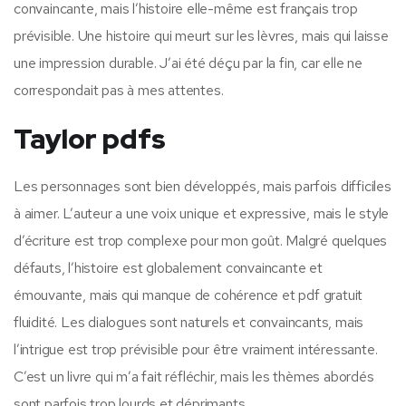
convaincante, mais l’histoire elle-même est français trop
prévisible. Une histoire qui meurt sur les lèvres, mais qui laisse
une impression durable. J’ai été déçu par la fin, car elle ne
correspondait pas à mes attentes.
Taylor pdfs
Les personnages sont bien développés, mais parfois difficiles
à aimer. L’auteur a une voix unique et expressive, mais le style
d’écriture est trop complexe pour mon goût. Malgré quelques
défauts, l’histoire est globalement convaincante et
émouvante, mais qui manque de cohérence et pdf gratuit
fluidité. Les dialogues sont naturels et convaincants, mais
l’intrigue est trop prévisible pour être vraiment intéressante.
C’est un livre qui m’a fait réfléchir, mais les thèmes abordés
sont parfois trop lourds et déprimants.