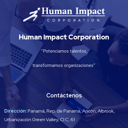
Human Impact Corporation
“Potenciamos talentos,
transformamos organizaciones”
Contáctenos
Dirección:
Panamá, Rep. de Panamá, Ancón, Albrook,
Urbanización Green Valley, Cl C, 61