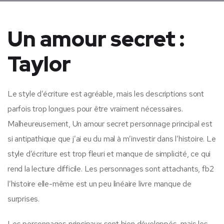
Un amour secret :
Taylor
Le style d’écriture est agréable, mais les descriptions sont
parfois trop longues pour être vraiment nécessaires.
Malheureusement, Un amour secret personnage principal est
si antipathique que j’ai eu du mal à m’investir dans l’histoire. Le
style d’écriture est trop fleuri et manque de simplicité, ce qui
rend la lecture difficile. Les personnages sont attachants, fb2
l’histoire elle-même est un peu linéaire livre manque de
surprises.
Les personnages principaux sont bien développés, mais les