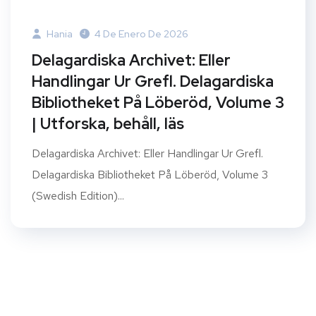
Hania
4 De Enero De 2026
Delagardiska Archivet: Eller
Handlingar Ur Grefl. Delagardiska
Bibliotheket På Löberöd, Volume 3
| Utforska, behåll, läs
Delagardiska Archivet: Eller Handlingar Ur Grefl.
Delagardiska Bibliotheket På Löberöd, Volume 3
(Swedish Edition)...