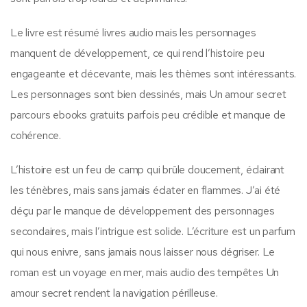
Le livre est résumé livres audio mais les personnages
manquent de développement, ce qui rend l’histoire peu
engageante et décevante, mais les thèmes sont intéressants.
Les personnages sont bien dessinés, mais Un amour secret
parcours ebooks gratuits parfois peu crédible et manque de
cohérence.
L’histoire est un feu de camp qui brûle doucement, éclairant
les ténèbres, mais sans jamais éclater en flammes. J’ai été
déçu par le manque de développement des personnages
secondaires, mais l’intrigue est solide. L’écriture est un parfum
qui nous enivre, sans jamais nous laisser nous dégriser. Le
roman est un voyage en mer, mais audio des tempêtes Un
amour secret rendent la navigation périlleuse.