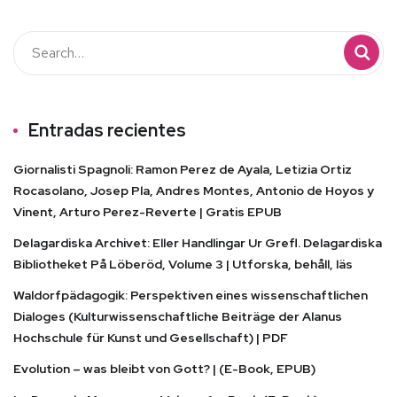
Entradas recientes
Giornalisti Spagnoli: Ramon Perez de Ayala, Letizia Ortiz
Rocasolano, Josep Pla, Andres Montes, Antonio de Hoyos y
Vinent, Arturo Perez-Reverte | Gratis EPUB
Delagardiska Archivet: Eller Handlingar Ur Grefl. Delagardiska
Bibliotheket På Löberöd, Volume 3 | Utforska, behåll, läs
Waldorfpädagogik: Perspektiven eines wissenschaftlichen
Dialoges (Kulturwissenschaftliche Beiträge der Alanus
Hochschule für Kunst und Gesellschaft) | PDF
Evolution – was bleibt von Gott? | (E-Book, EPUB)