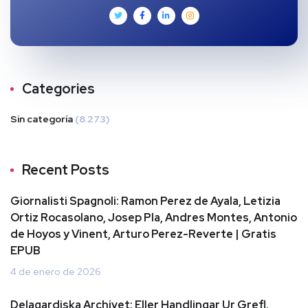
Categories
Sin categoría
(8.273)
Recent Posts
Giornalisti Spagnoli: Ramon Perez de Ayala, Letizia
Ortiz Rocasolano, Josep Pla, Andres Montes, Antonio
de Hoyos y Vinent, Arturo Perez-Reverte | Gratis
EPUB
4 de enero de 2026
Delagardiska Archivet: Eller Handlingar Ur Grefl.