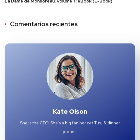
La Dame de Monsoreau. Volume 1 : eBook (E-Book)
Comentarios recientes
Kate Olson
She is the CEO. She's a big fan her cat Tux, & dinner
parties.