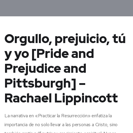
Orgullo, prejuicio, tú
y yo [Pride and
Prejudice and
Pittsburgh] –
Rachael Lippincott
La narrativa en «Practicar la Resurrección» enfatiza la
importancia de no solo llevar a las personas a Cristo, sino