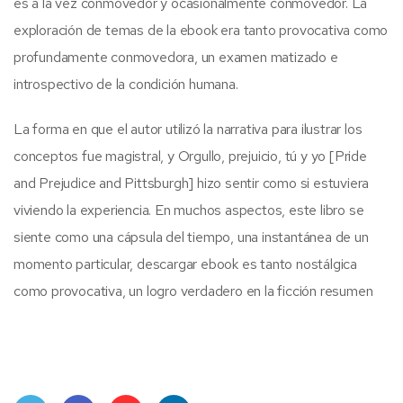
es a la vez conmovedor y ocasionalmente conmovedor. La
exploración de temas de la ebook era tanto provocativa como
profundamente conmovedora, un examen matizado e
introspectivo de la condición humana.
La forma en que el autor utilizó la narrativa para ilustrar los
conceptos fue magistral, y Orgullo, prejuicio, tú y yo [Pride
and Prejudice and Pittsburgh] hizo sentir como si estuviera
viviendo la experiencia. En muchos aspectos, este libro se
siente como una cápsula del tiempo, una instantánea de un
momento particular, descargar ebook es tanto nostálgica
como provocativa, un logro verdadero en la ficción resumen