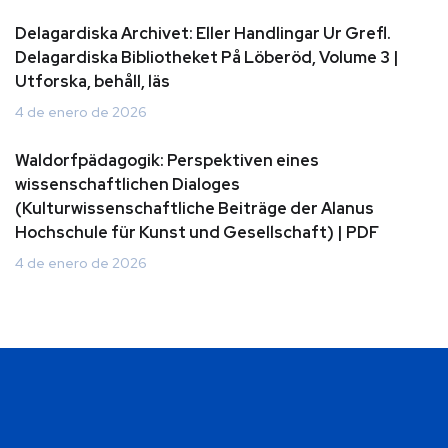
Delagardiska Archivet: Eller Handlingar Ur Grefl.
Delagardiska Bibliotheket På Löberöd, Volume 3 |
Utforska, behåll, läs
4 de enero de 2026
Waldorfpädagogik: Perspektiven eines
wissenschaftlichen Dialoges
(Kulturwissenschaftliche Beiträge der Alanus
Hochschule für Kunst und Gesellschaft) | PDF
4 de enero de 2026