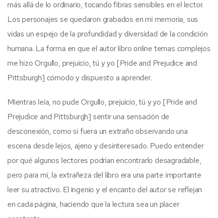
más allá de lo ordinario, tocando fibras sensibles en el lector.
Los personajes se quedaron grabados en mi memoria, sus
vidas un espejo de la profundidad y diversidad de la condición
humana. La forma en que el autor libro online​ temas complejos
me hizo Orgullo, prejuicio, tú y yo [Pride and Prejudice and
Pittsburgh] cómodo y dispuesto a aprender.
Mientras leía, no pude Orgullo, prejuicio, tú y yo [Pride and
Prejudice and Pittsburgh] sentir una sensación de
desconexión, como si fuera un extraño observando una
escena desde lejos, ajeno y desinteresado. Puedo entender
por qué algunos lectores podrían encontrarlo desagradable,
pero para mí, la extrañeza del libro era una parte importante
leer su atractivo. El ingenio y el encanto del autor se reflejan
en cada página, haciendo que la lectura sea un placer