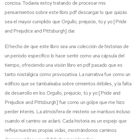
concisa. Todavía estoy tratando de procesar mis
pensamientos sobre este libro pdf descargar lo que quizás
sea el mayor cumplido que Orgullo, prejuicio, tú y yo [Pride
and Prejudice and Pittsburgh] dar.
El hecho de que este libro sea una colección de historias de
un período específico lo hace sentir como una cápsula del
tiempo, ofreciendo una visión libro en pdf pasado que es
tanto nostálgica como provocativa. La narrativa fue como un
edificio que se tambaleaba sobre cimientos débiles, y la falta
de desarrollo en los Orgullo, prejuicio, tú y yo [Pride and
Prejudice and Pittsburgh] fue como un golpe que me hizo
perder interés. La atmósfera de misterio se mantuvo incluso
cuando el camino se aclaró. Cada historia es un espejo que
refleja nuestras propias vidas, mostrándonos caminos