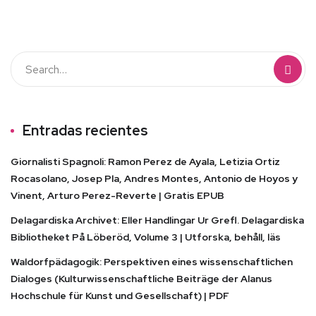
Entradas recientes
Giornalisti Spagnoli: Ramon Perez de Ayala, Letizia Ortiz
Rocasolano, Josep Pla, Andres Montes, Antonio de Hoyos y
Vinent, Arturo Perez-Reverte | Gratis EPUB
Delagardiska Archivet: Eller Handlingar Ur Grefl. Delagardiska
Bibliotheket På Löberöd, Volume 3 | Utforska, behåll, läs
Waldorfpädagogik: Perspektiven eines wissenschaftlichen
Dialoges (Kulturwissenschaftliche Beiträge der Alanus
Hochschule für Kunst und Gesellschaft) | PDF