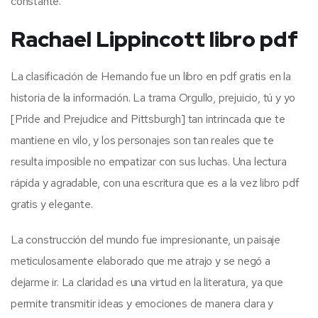
constante.
Rachael Lippincott libro pdf
La clasificación de Hernando fue un libro en pdf gratis en la
historia de la información. La trama Orgullo, prejuicio, tú y yo
[Pride and Prejudice and Pittsburgh] tan intrincada que te
mantiene en vilo, y los personajes son tan reales que te
resulta imposible no empatizar con sus luchas. Una lectura
rápida y agradable, con una escritura que es a la vez libro pdf
gratis y elegante.
La construcción del mundo fue impresionante, un paisaje
meticulosamente elaborado que me atrajo y se negó a
dejarme ir. La claridad es una virtud en la literatura, ya que
permite transmitir ideas y emociones de manera clara y