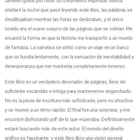
también gratis pdf nutrir su crecimiento espiritual. Nunca
olvidaré la noche que pasé leyendo este libro, las palabras se
desdibujaban mientras las horas se deslizaban, y el único
sonido era el suave susurro de las páginas que se volvían. Me
encantó la forma en que la historia me transportó a un mundo
de fantasía. La narrativa se sintió como un viaje en un barco
que se hundía lentamente, con la sensación de inevitabilidad y
desesperanza que me mantenía completamente inmerso.
Este libro es un verdadero devorador de páginas, lleno de
suficiente escándalo e intriga para mantenerme enganchado.
No es la pieza de escritura más sofisticada, pero es atractiva
y se mueve a un ritmo rápido. El final fue una sorpresa, y me
encontré disfrutando pdf de lo que esperaba. Definitivamente
estaré buscando más de este autor. El mundo del diseño
gráfico es fascinante, y este libro libro una visión general