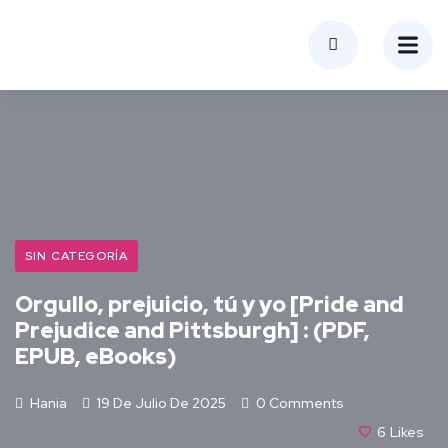
SIN CATEGORÍA
Orgullo, prejuicio, tú y yo [Pride and
Prejudice and Pittsburgh] : (PDF,
EPUB, eBooks)
Hania
19 De Julio De 2025
0 Comments
6
Likes