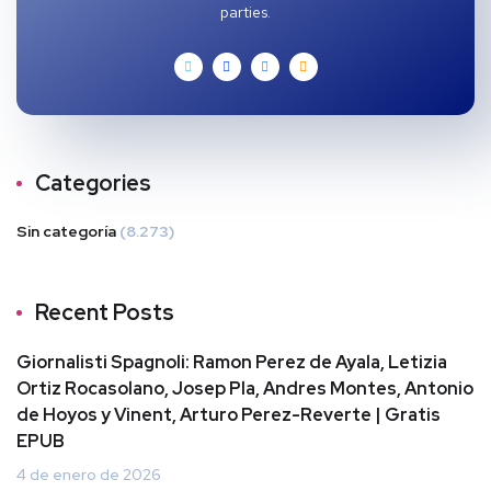
parties.
Categories
Sin categoría
(8.273)
Recent Posts
Giornalisti Spagnoli: Ramon Perez de Ayala, Letizia
Ortiz Rocasolano, Josep Pla, Andres Montes, Antonio
de Hoyos y Vinent, Arturo Perez-Reverte | Gratis
EPUB
4 de enero de 2026