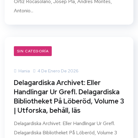
Ortiz Rocasolano, Josep Pla, Andres Montes,
Antonio...
SIN CATEGORÍA
Hania
4 De Enero De 2026
Delagardiska Archivet: Eller
Handlingar Ur Grefl. Delagardiska
Bibliotheket På Löberöd, Volume 3
| Utforska, behåll, läs
Delagardiska Archivet: Eller Handlingar Ur Grefl.
Delagardiska Bibliotheket På Löberöd, Volume 3