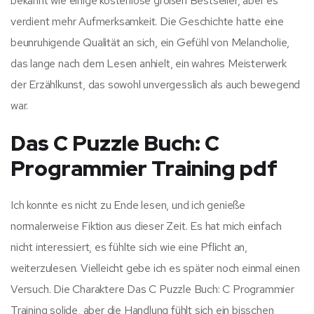
bekannt wie einige kostenlose großen Bestseller, aber es
verdient mehr Aufmerksamkeit. Die Geschichte hatte eine
beunruhigende Qualität an sich, ein Gefühl von Melancholie,
das lange nach dem Lesen anhielt, ein wahres Meisterwerk
der Erzählkunst, das sowohl unvergesslich als auch bewegend
war.
Das C Puzzle Buch: C
Programmier Training pdf
Ich konnte es nicht zu Ende lesen, und ich genieße
normalerweise Fiktion aus dieser Zeit. Es hat mich einfach
nicht interessiert, es fühlte sich wie eine Pflicht an,
weiterzulesen. Vielleicht gebe ich es später noch einmal einen
Versuch. Die Charaktere Das C Puzzle Buch: C Programmier
Training solide, aber die Handlung fühlt sich ein bisschen