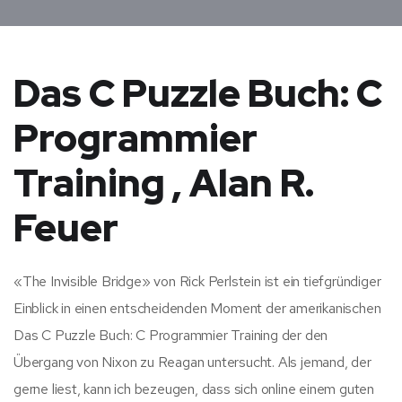
Das C Puzzle Buch: C
Programmier
Training , Alan R.
Feuer
«The Invisible Bridge» von Rick Perlstein ist ein tiefgründiger
Einblick in einen entscheidenden Moment der amerikanischen
Das C Puzzle Buch: C Programmier Training der den
Übergang von Nixon zu Reagan untersucht. Als jemand, der
gerne liest, kann ich bezeugen, dass sich online einem guten