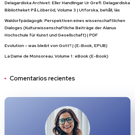
Delagardiska Archivet: Eller Handlingar Ur Grefl. Delagardiska
Bibliotheket På Löberöd, Volume 3 | Utforska, behåll, läs
Waldorfpädagogik: Perspektiven eines wissenschaftlichen
Dialoges (Kulturwissenschaftliche Beiträge der Alanus
Hochschule für Kunst und Gesellschaft) | PDF
Evolution – was bleibt von Gott? | (E-Book, EPUB)
La Dame de Monsoreau. Volume 1 : eBook (E-Book)
Comentarios recientes