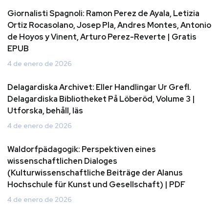
Giornalisti Spagnoli: Ramon Perez de Ayala, Letizia
Ortiz Rocasolano, Josep Pla, Andres Montes, Antonio
de Hoyos y Vinent, Arturo Perez-Reverte | Gratis
EPUB
4 de enero de 2026
Delagardiska Archivet: Eller Handlingar Ur Grefl.
Delagardiska Bibliotheket På Löberöd, Volume 3 |
Utforska, behåll, läs
4 de enero de 2026
Waldorfpädagogik: Perspektiven eines
wissenschaftlichen Dialoges
(Kulturwissenschaftliche Beiträge der Alanus
Hochschule für Kunst und Gesellschaft) | PDF
4 de enero de 2026