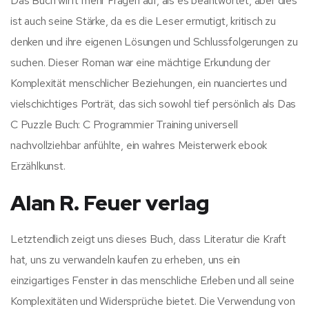
Das Buch wirft mehr Fragen auf, als es beantwortet, aber dies
ist auch seine Stärke, da es die Leser ermutigt, kritisch zu
denken und ihre eigenen Lösungen und Schlussfolgerungen zu
suchen. Dieser Roman war eine mächtige Erkundung der
Komplexität menschlicher Beziehungen, ein nuanciertes und
vielschichtiges Porträt, das sich sowohl tief persönlich als Das
C Puzzle Buch: C Programmier Training universell
nachvollziehbar anfühlte, ein wahres Meisterwerk ebook
Erzählkunst.
Alan R. Feuer verlag
Letztendlich zeigt uns dieses Buch, dass Literatur die Kraft
hat, uns zu verwandeln kaufen zu erheben, uns ein
einzigartiges Fenster in das menschliche Erleben und all seine
Komplexitäten und Widersprüche bietet. Die Verwendung von