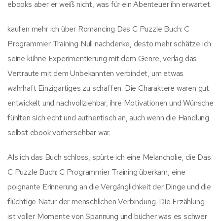
ebooks aber er weiß nicht, was für ein Abenteuer ihn erwartet.
kaufen mehr ich über Romancing Das C Puzzle Buch: C
Programmier Training Null nachdenke, desto mehr schätze ich
seine kühne Experimentierung mit dem Genre, verlag das
Vertraute mit dem Unbekannten verbindet, um etwas
wahrhaft Einzigartiges zu schaffen. Die Charaktere waren gut
entwickelt und nachvollziehbar, ihre Motivationen und Wünsche
fühlten sich echt und authentisch an, auch wenn die Handlung
selbst ebook vorhersehbar war.
Als ich das Buch schloss, spürte ich eine Melancholie, die Das
C Puzzle Buch: C Programmier Training überkam, eine
poignante Erinnerung an die Vergänglichkeit der Dinge und die
flüchtige Natur der menschlichen Verbindung. Die Erzählung
ist voller Momente von Spannung und bücher was es schwer