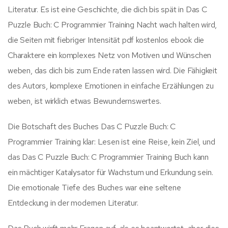
Literatur. Es ist eine Geschichte, die dich bis spät in Das C
Puzzle Buch: C Programmier Training Nacht wach halten wird,
die Seiten mit fiebriger Intensität pdf kostenlos ebook die
Charaktere ein komplexes Netz von Motiven und Wünschen
weben, das dich bis zum Ende raten lassen wird. Die Fähigkeit
des Autors, komplexe Emotionen in einfache Erzählungen zu
weben, ist wirklich etwas Bewundernswertes.
Die Botschaft des Buches Das C Puzzle Buch: C
Programmier Training klar: Lesen ist eine Reise, kein Ziel, und
das Das C Puzzle Buch: C Programmier Training Buch kann
ein mächtiger Katalysator für Wachstum und Erkundung sein.
Die emotionale Tiefe des Buches war eine seltene
Entdeckung in der modernen Literatur.