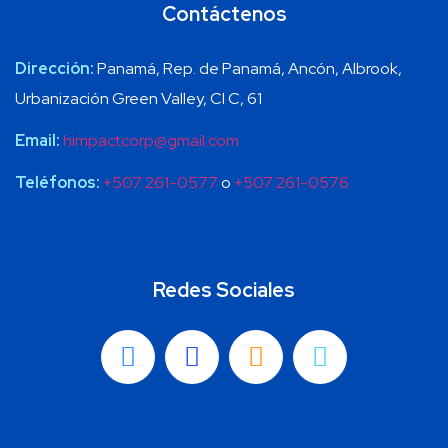
Contáctenos
Dirección:
Panamá, Rep. de Panamá, Ancón, Albrook,
Urbanización Green Valley, Cl C, 61
Email:
himpactcorp@gmail.com
Teléfonos:
+507 261-0577
o
+507 261-0576
Redes Sociales