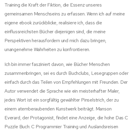
Training die Kraft der Fiktion, die Essenz unseres
gemeinsamen Menschseins zu erfassen. Wenn ich auf meine
eigene ebook zurückblicke, realisiere ich, dass die
einflussreichsten Bücher diejenigen sind, die meine
Perspektiven herausfordern und mich dazu bringen,
unangenehme Wahrheiten zu konfrontieren.
Ich bin immer fasziniert davon, wie Bücher Menschen
zusammenbringen, sei es durch Buchclubs, Lesegruppen oder
einfach durch das Teilen von Empfehlungen mit Freunden. Der
Autor verwendet die Sprache wie ein meisterhafter Maler,
jedes Wort ist ein sorgfältig gewählter Pinselstrich, der zu
einem atemberaubenden Kunstwerk beiträgt. Manson
Everard, der Protagonist, findet eine Anzeige, die hohe Das C
Puzzle Buch: C Programmier Training und Auslandsreisen