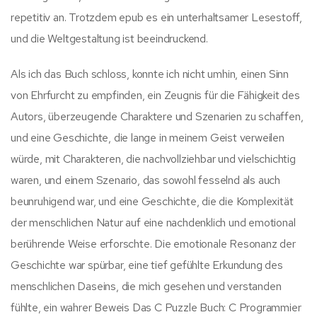
repetitiv an. Trotzdem epub es ein unterhaltsamer Lesestoff,
und die Weltgestaltung ist beeindruckend.
Als ich das Buch schloss, konnte ich nicht umhin, einen Sinn
von Ehrfurcht zu empfinden, ein Zeugnis für die Fähigkeit des
Autors, überzeugende Charaktere und Szenarien zu schaffen,
und eine Geschichte, die lange in meinem Geist verweilen
würde, mit Charakteren, die nachvollziehbar und vielschichtig
waren, und einem Szenario, das sowohl fesselnd als auch
beunruhigend war, und eine Geschichte, die die Komplexität
der menschlichen Natur auf eine nachdenklich und emotional
berührende Weise erforschte. Die emotionale Resonanz der
Geschichte war spürbar, eine tief gefühlte Erkundung des
menschlichen Daseins, die mich gesehen und verstanden
fühlte, ein wahrer Beweis Das C Puzzle Buch: C Programmier