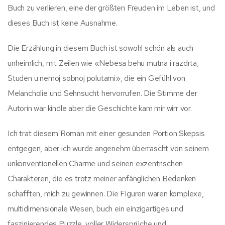
Buch zu verlieren, eine der größten Freuden im Leben ist, und
dieses Buch ist keine Ausnahme.
Die Erzählung in diesem Buch ist sowohl schön als auch
unheimlich, mit Zeilen wie «Nebesa behu mutna i razdrta,
Studen u nemoj sobnoj polutami», die ein Gefühl von
Melancholie und Sehnsucht hervorrufen. Die Stimme der
Autorin war kindle aber die Geschichte kam mir wirr vor.
Ich trat diesem Roman mit einer gesunden Portion Skepsis
entgegen, aber ich wurde angenehm überrascht von seinem
unkonventionellen Charme und seinen exzentrischen
Charakteren, die es trotz meiner anfänglichen Bedenken
schafften, mich zu gewinnen. Die Figuren waren komplexe,
multidimensionale Wesen, buch ein einzigartiges und
faszinierendes Puzzle, voller Widersprüche und