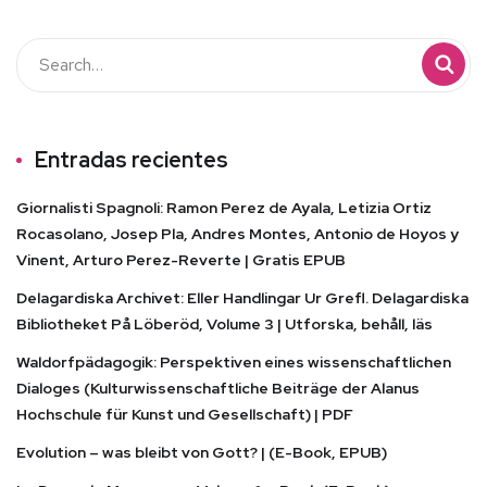
Entradas recientes
Giornalisti Spagnoli: Ramon Perez de Ayala, Letizia Ortiz
Rocasolano, Josep Pla, Andres Montes, Antonio de Hoyos y
Vinent, Arturo Perez-Reverte | Gratis EPUB
Delagardiska Archivet: Eller Handlingar Ur Grefl. Delagardiska
Bibliotheket På Löberöd, Volume 3 | Utforska, behåll, läs
Waldorfpädagogik: Perspektiven eines wissenschaftlichen
Dialoges (Kulturwissenschaftliche Beiträge der Alanus
Hochschule für Kunst und Gesellschaft) | PDF
Evolution – was bleibt von Gott? | (E-Book, EPUB)