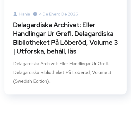
Hania
4 De Enero De 2026
Delagardiska Archivet: Eller
Handlingar Ur Grefl. Delagardiska
Bibliotheket På Löberöd, Volume 3
| Utforska, behåll, läs
Delagardiska Archivet: Eller Handlingar Ur Grefl.
Delagardiska Bibliotheket På Löberöd, Volume 3
(Swedish Edition)...