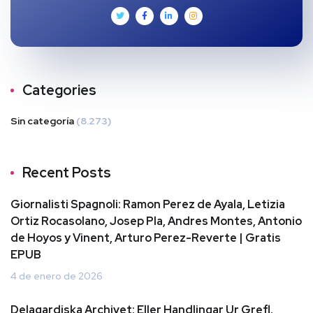
Categories
Sin categoría
(8.273)
Recent Posts
Giornalisti Spagnoli: Ramon Perez de Ayala, Letizia
Ortiz Rocasolano, Josep Pla, Andres Montes, Antonio
de Hoyos y Vinent, Arturo Perez-Reverte | Gratis
EPUB
4 de enero de 2026
Delagardiska Archivet: Eller Handlingar Ur Grefl.