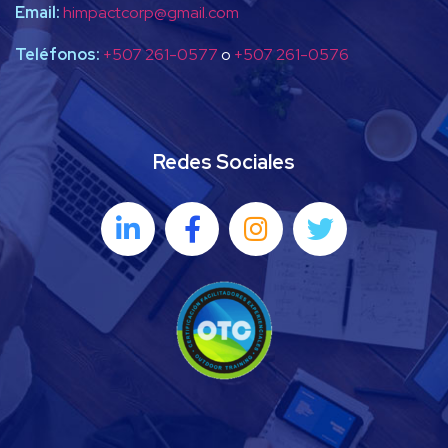
Email:
himpactcorp@gmail.com
Teléfonos:
+507 261-0577
o
+507 261-0576
Redes Sociales