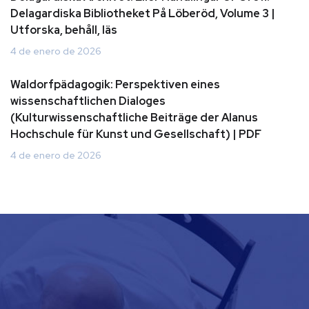
Delagardiska Bibliotheket På Löberöd, Volume 3 |
Utforska, behåll, läs
4 de enero de 2026
Waldorfpädagogik: Perspektiven eines
wissenschaftlichen Dialoges
(Kulturwissenschaftliche Beiträge der Alanus
Hochschule für Kunst und Gesellschaft) | PDF
4 de enero de 2026