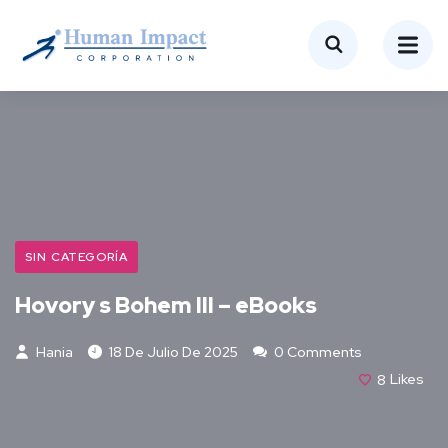
SIN CATEGORÍA
Hovory s Bohem III – eBooks
Hania
18 De Julio De 2025
0 Comments
8
Likes