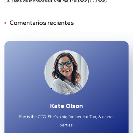
La Dame de Monsoreau. Volume 1 : eBook (E-Book)
Comentarios recientes
Kate Olson
She is the CEO. She's a big fan her cat Tux, & dinner
parties.