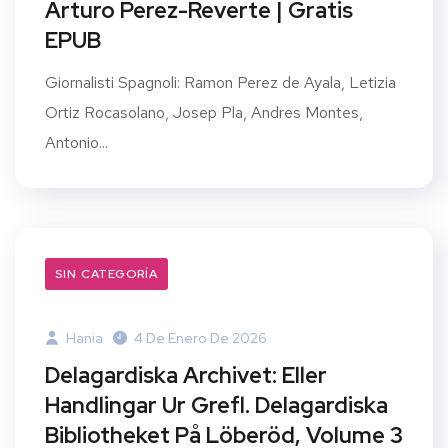
Arturo Perez-Reverte | Gratis
EPUB
Giornalisti Spagnoli: Ramon Perez de Ayala, Letizia
Ortiz Rocasolano, Josep Pla, Andres Montes,
Antonio...
SIN CATEGORÍA
Hania
4 De Enero De 2026
Delagardiska Archivet: Eller
Handlingar Ur Grefl. Delagardiska
Bibliotheket På Löberöd, Volume 3