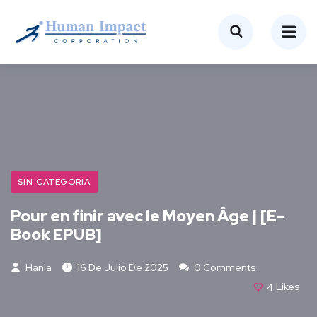
SIN CATEGORÍA
Pour en finir avec le Moyen Âge | [E-
Book EPUB]
Hania
16 De Julio De 2025
0 Comments
4
Likes