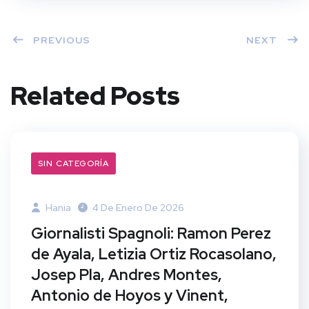
PREVIOUS
NEXT
Related Posts
SIN CATEGORÍA
Hania
4 De Enero De 2026
Giornalisti Spagnoli: Ramon Perez
de Ayala, Letizia Ortiz Rocasolano,
Josep Pla, Andres Montes,
Antonio de Hoyos y Vinent,