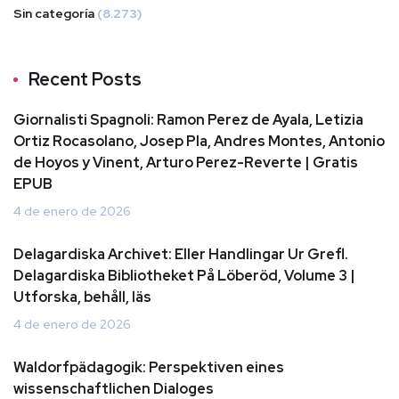
Sin categoría
(8.273)
Recent Posts
Giornalisti Spagnoli: Ramon Perez de Ayala, Letizia
Ortiz Rocasolano, Josep Pla, Andres Montes, Antonio
de Hoyos y Vinent, Arturo Perez-Reverte | Gratis
EPUB
4 de enero de 2026
Delagardiska Archivet: Eller Handlingar Ur Grefl.
Delagardiska Bibliotheket På Löberöd, Volume 3 |
Utforska, behåll, läs
4 de enero de 2026
Waldorfpädagogik: Perspektiven eines
wissenschaftlichen Dialoges