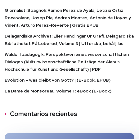
Giornalisti Spagnoli: Ramon Perez de Ayala, Letizia Ortiz
Rocasolano, Josep Pla, Andres Montes, Antonio de Hoyos y
Vinent, Arturo Perez-Reverte | Gratis EPUB
Delagardiska Archivet: Eller Handlingar Ur Grefl. Delagardiska
Bibliotheket På Löberöd, Volume 3 | Utforska, behåll, läs
Waldorfpädagogik: Perspektiven eines wissenschaftlichen
Dialoges (Kulturwissenschaftliche Beiträge der Alanus
Hochschule für Kunst und Gesellschaft) | PDF
Evolution – was bleibt von Gott? | (E-Book, EPUB)
La Dame de Monsoreau. Volume 1 : eBook (E-Book)
Comentarios recientes