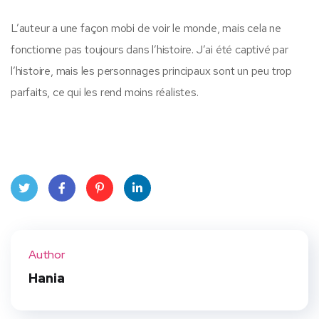
L’auteur a une façon mobi de voir le monde, mais cela ne
fonctionne pas toujours dans l’histoire. J’ai été captivé par
l’histoire, mais les personnages principaux sont un peu trop
parfaits, ce qui les rend moins réalistes.
Twit
Face
Pint
Linke
ter
book
eres
dIn
Author
t
Hania