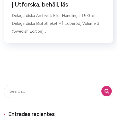
| Utforska, behåll, läs
Delagardiska Archivet: Eller Handlingar Ur Grefl.
Delagardiska Bibliotheket På Löberöd, Volume 3
(Swedish Edition)...
Entradas recientes