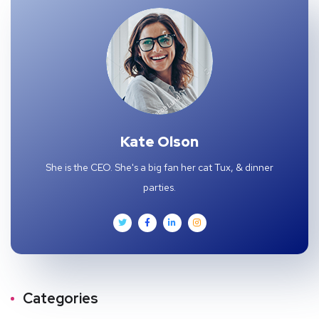
Kate Olson
She is the CEO. She's a big fan her cat Tux, & dinner
parties.
Categories