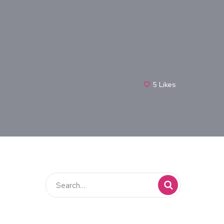
5
Likes