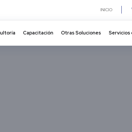
INICIO
ultoría
Capacitación
Otras Soluciones​
Servicios 