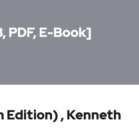
UB, PDF, E-Book]
ch Edition) , Kenneth