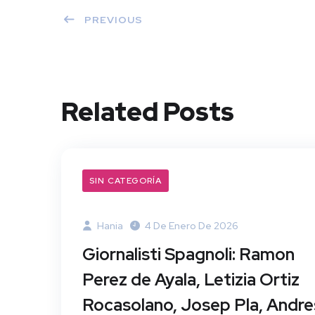
PREVIOUS
Related Posts
SIN CATEGORÍA
Hania
4 De Enero De 2026
Giornalisti Spagnoli: Ramon
Perez de Ayala, Letizia Ortiz
Rocasolano, Josep Pla, Andre