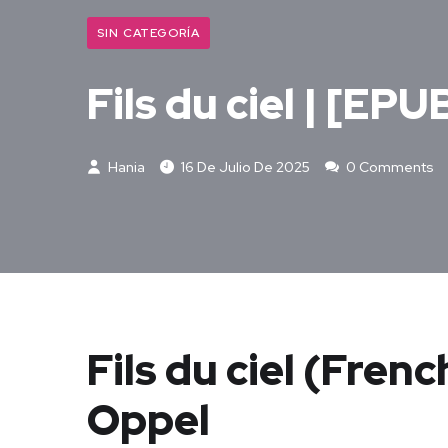
SIN CATEGORÍA
Fils du ciel | [EP
Hania
16 De Julio De 2025
0 Comments
Fils du ciel (Fren
Oppel