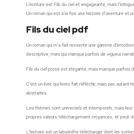
L’écriture est Fils du ciel et engageante, mais l’intri
Un roman qui est à la fois une histoire d’aventure et 
Fils du ciel pdf
Un roman qui m’a fait ressentir une gamme d’émotions, 
descriptive, mais qui manque parfois de vigueur narrat
Fils du ciel prose est élégante, mais manque parfois d
C’est un livre qui livres fait réfléchir, mais pas autant
abstraites.
Les thèmes sont universels et intemporels, mais leur t
propres valeurs téléchargement croyances, et peut-êt
L’histoire est un labyrinthe télécharger dont les sortie