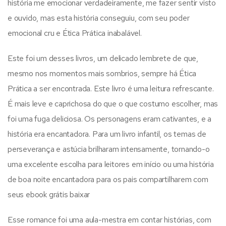
história me emocionar verdadeiramente, me fazer sentir visto
e ouvido, mas esta história conseguiu, com seu poder
emocional cru e Ética Prática inabalável.
Este foi um desses livros, um delicado lembrete de que,
mesmo nos momentos mais sombrios, sempre há Ética
Prática a ser encontrada. Este livro é uma leitura refrescante.
É mais leve e caprichosa do que o que costumo escolher, mas
foi uma fuga deliciosa. Os personagens eram cativantes, e a
história era encantadora. Para um livro infantil, os temas de
perseverança e astúcia brilharam intensamente, tornando-o
uma excelente escolha para leitores em início ou uma história
de boa noite encantadora para os pais compartilharem com
seus ebook grátis baixar
Esse romance foi uma aula-mestra em contar histórias, com