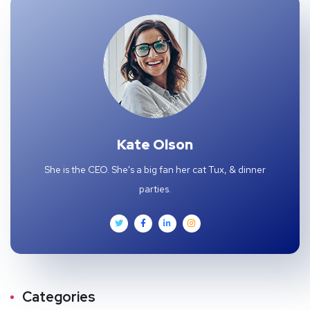
Kate Olson
She is the CEO. She's a big fan her cat Tux, & dinner
parties.
Categories