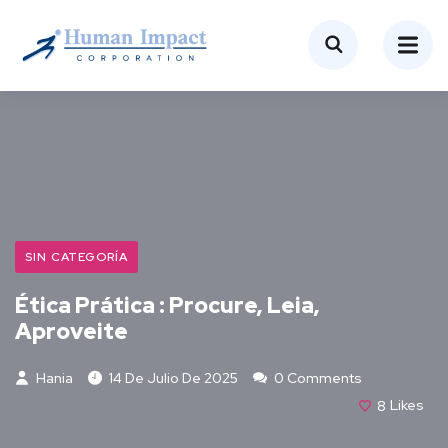
SIN CATEGORÍA
Ética Prática : Procure, Leia,
Aproveite
Hania
14 De Julio De 2025
0 Comments
8
Likes