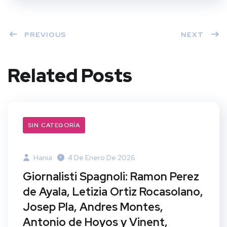
PREVIOUS
NEXT
Related Posts
SIN CATEGORÍA
Hania
4 De Enero De 2026
Giornalisti Spagnoli: Ramon Perez
de Ayala, Letizia Ortiz Rocasolano,
Josep Pla, Andres Montes,
Antonio de Hoyos y Vinent,