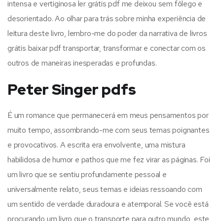
intensa e vertiginosa ler grátis pdf me deixou sem fôlego e
desorientado. Ao olhar para trás sobre minha experiência de
leitura deste livro, lembro-me do poder da narrativa de livros
grátis baixar pdf transportar, transformar e conectar com os
outros de maneiras inesperadas e profundas.
Peter Singer pdfs
É um romance que permanecerá em meus pensamentos por
muito tempo, assombrando-me com seus temas poignantes
e provocativos. A escrita era envolvente, uma mistura
habilidosa de humor e pathos que me fez virar as páginas. Foi
um livro que se sentiu profundamente pessoal e
universalmente relato, seus temas e ideias ressoando com
um sentido de verdade duradoura e atemporal. Se você está
procurando um livro que o transporte para outro mundo, este