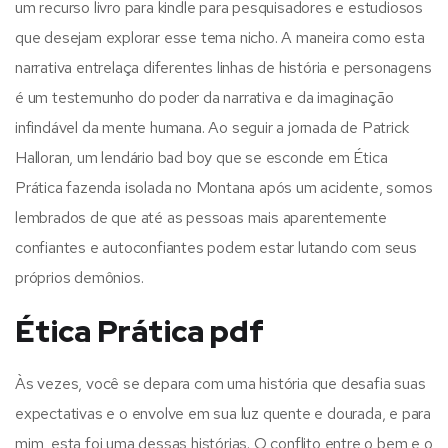
um recurso livro para kindle para pesquisadores e estudiosos
que desejam explorar esse tema nicho. A maneira como esta
narrativa entrelaça diferentes linhas de história e personagens
é um testemunho do poder da narrativa e da imaginação
infindável da mente humana. Ao seguir a jornada de Patrick
Halloran, um lendário bad boy que se esconde em Ética
Prática fazenda isolada no Montana após um acidente, somos
lembrados de que até as pessoas mais aparentemente
confiantes e autoconfiantes podem estar lutando com seus
próprios demônios.
Ética Prática pdf
Às vezes, você se depara com uma história que desafia suas
expectativas e o envolve em sua luz quente e dourada, e para
mim, esta foi uma dessas histórias. O conflito entre o bem e o