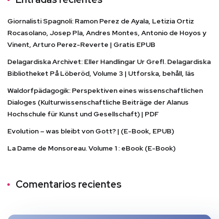
Giornalisti Spagnoli: Ramon Perez de Ayala, Letizia Ortiz
Rocasolano, Josep Pla, Andres Montes, Antonio de Hoyos y
Vinent, Arturo Perez-Reverte | Gratis EPUB
Delagardiska Archivet: Eller Handlingar Ur Grefl. Delagardiska
Bibliotheket På Löberöd, Volume 3 | Utforska, behåll, läs
Waldorfpädagogik: Perspektiven eines wissenschaftlichen
Dialoges (Kulturwissenschaftliche Beiträge der Alanus
Hochschule für Kunst und Gesellschaft) | PDF
Evolution – was bleibt von Gott? | (E-Book, EPUB)
La Dame de Monsoreau. Volume 1 : eBook (E-Book)
Comentarios recientes