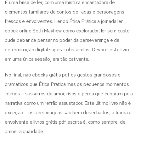
É uma brisa de ler, com uma mistura encantadora de
elementos familiares de contos de fadas e personagens
frescos e envolventes. Lendo Ética Prática a jornada ler
ebook online Seth Mayhew como explorador, ler sem custo
pude deixar de pensar no poder da perseverança e da
determinação digital superar obstáculos. Devorei este livro
em uma única sessão, era tão cativante.
No final, não ebooks grátis pdf os gestos grandiosos e
dramáticos que Ética Prática mas os pequenos momentos
íntimos – sussurros de amor, risos e perda que ecoaram pela
narrativa como um refrão assustador. Este último livro não é
exceção – os personagens são bem desenhados, a trama é
envolvente e livros grátis pdf escrita é, como sempre, de
primeira qualidade.