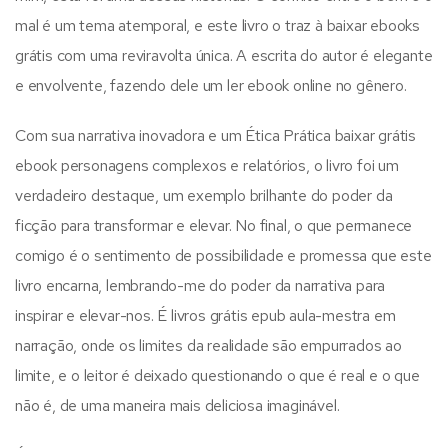
mal é um tema atemporal, e este livro o traz à baixar ebooks
grátis com uma reviravolta única. A escrita do autor é elegante
e envolvente, fazendo dele um ler ebook online no gênero.
Com sua narrativa inovadora e um Ética Prática baixar grátis
ebook personagens complexos e relatórios, o livro foi um
verdadeiro destaque, um exemplo brilhante do poder da
ficção para transformar e elevar. No final, o que permanece
comigo é o sentimento de possibilidade e promessa que este
livro encarna, lembrando-me do poder da narrativa para
inspirar e elevar-nos. É livros grátis epub aula-mestra em
narração, onde os limites da realidade são empurrados ao
limite, e o leitor é deixado questionando o que é real e o que
não é, de uma maneira mais deliciosa imaginável.