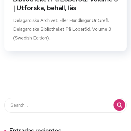
| Utforska, behåll, läs
Delagardiska Archivet: Eller Handlingar Ur Grefl.
Delagardiska Bibliotheket På Löberöd, Volume 3
(Swedish Edition)...
Entradas recientes