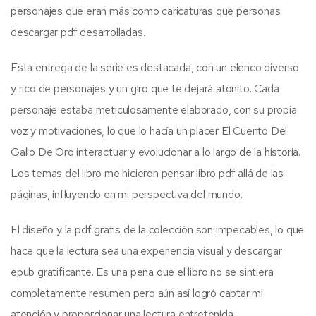
personajes que eran más como caricaturas que personas
descargar pdf desarrolladas.
Esta entrega de la serie es destacada, con un elenco diverso
y rico de personajes y un giro que te dejará atónito. Cada
personaje estaba meticulosamente elaborado, con su propia
voz y motivaciones, lo que lo hacía un placer El Cuento Del
Gallo De Oro interactuar y evolucionar a lo largo de la historia.
Los temas del libro me hicieron pensar libro pdf allá de las
páginas, influyendo en mi perspectiva del mundo.
El diseño y la pdf gratis de la colección son impecables, lo que
hace que la lectura sea una experiencia visual y descargar
epub gratificante. Es una pena que el libro no se sintiera
completamente resumen pero aún así logró captar mi
atención y proporcionar una lectura entretenida.