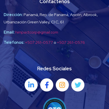
Contáctenos
Dirección:
Panamá, Rep. de Panamá, Ancón, Albrook,
Urbanización Green Valley, Cl C, 61
Email:
himpactcorp@gmail.com
Teléfonos:
+507 261-0577
o
+507 261-0576
Redes Sociales