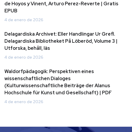
de Hoyos y Vinent, Arturo Perez-Reverte | Gratis
EPUB
4 de enero de 2026
Delagardiska Archivet: Eller Handlingar Ur Grefl.
Delagardiska Bibliotheket På Löberöd, Volume 3 |
Utforska, behåll, läs
4 de enero de 2026
Waldorfpädagogik: Perspektiven eines
wissenschaftlichen Dialoges
(Kulturwissenschaftliche Beiträge der Alanus
Hochschule für Kunst und Gesellschaft) | PDF
4 de enero de 2026