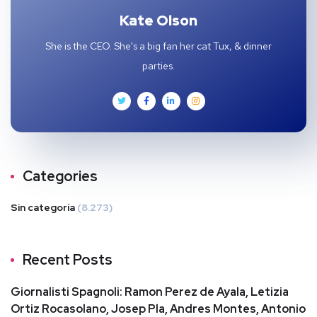
Kate Olson
She is the CEO. She's a big fan her cat Tux, & dinner
parties.
Categories
Sin categoría
(8.273)
Recent Posts
Giornalisti Spagnoli: Ramon Perez de Ayala, Letizia
Ortiz Rocasolano, Josep Pla, Andres Montes, Antonio