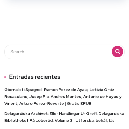
Entradas recientes
Giornalisti Spagnoli: Ramon Perez de Ayala, Letizia Ortiz
Rocasolano, Josep Pla, Andres Montes, Antonio de Hoyos y
Vinent, Arturo Perez-Reverte | Gratis EPUB
Delagardiska Archivet: Eller Handlingar Ur Grefl. Delagardiska
Bibliotheket På Löberöd, Volume 3 | Utforska, behåll, läs