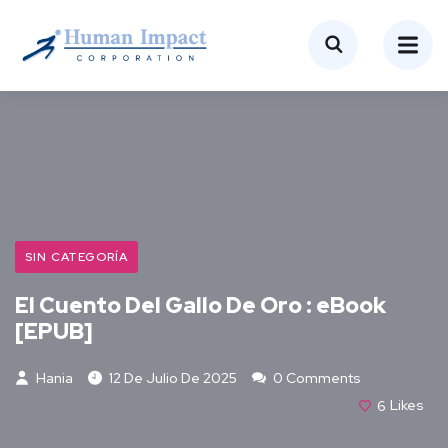
SIN CATEGORÍA
El Cuento Del Gallo De Oro : eBook
[EPUB]
Hania
12 De Julio De 2025
0 Comments
6
Likes