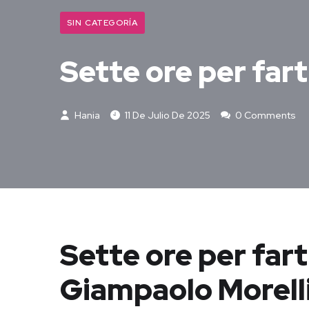
SIN CATEGORÍA
Sette ore per far
Hania
11 De Julio De 2025
0 Comments
Sette ore per far
Giampaolo Morell