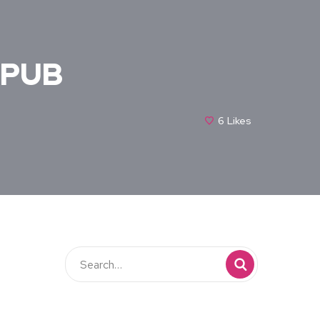
 EPUB
6
Likes