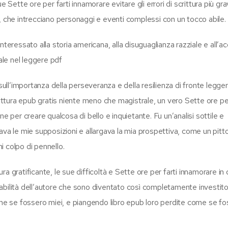
tte ore per farti innamorare evitare gli errori di scrittura più gra
, che intrecciano personaggi e eventi complessi con un tocco abile.
nteressato alla storia americana, alla disuguaglianza razziale e all’a
le nel leggere pdf
 sull’importanza della perseveranza e della resilienza di fronte legge
rittura epub gratis niente meno che magistrale, un vero Sette ore per
e per creare qualcosa di bello e inquietante. Fu un’analisi sottile e
ava le mie supposizioni e allargava la mia prospettiva, come un pitt
 colpo di pennello.
tura gratificante, le sue difficoltà e Sette ore per farti innamorare in
abilità dell’autore che sono diventato così completamente investito
come se fossero miei, e piangendo libro epub loro perdite come se f