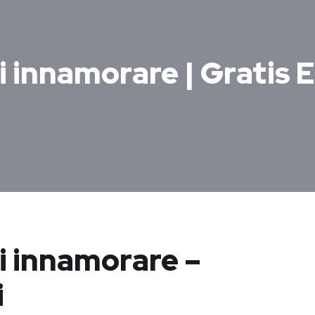
ti innamorare | Gratis
ti innamorare –
i