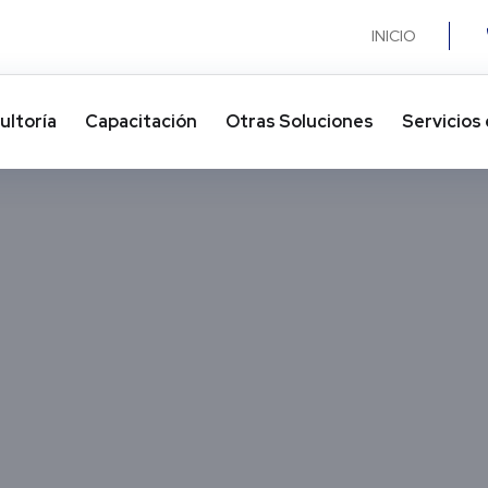
INICIO
ultoría
Capacitación
Otras Soluciones​
Servicios 