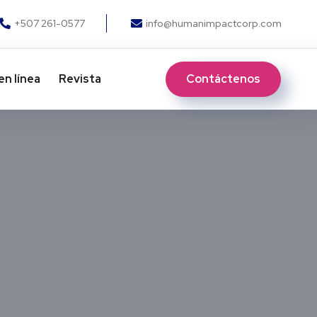
+507 261-0577
info@humanimpactcorp.com
Contáctenos
en línea
Revista