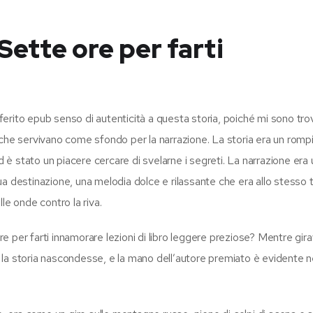
Sette ore per farti
erito epub senso di autenticità a questa storia, poiché mi sono tro
ari che servivano come sfondo per la narrazione. La storia era un romp
d è stato un piacere cercare di svelarne i segreti. La narrazione era
ua destinazione, una melodia dolce e rilassante che era allo stesso
le onde contro la riva.
 per farti innamorare lezioni di libro leggere preziose? Mentre gira
eti la storia nascondesse, e la mano dell’autore premiato è evidente