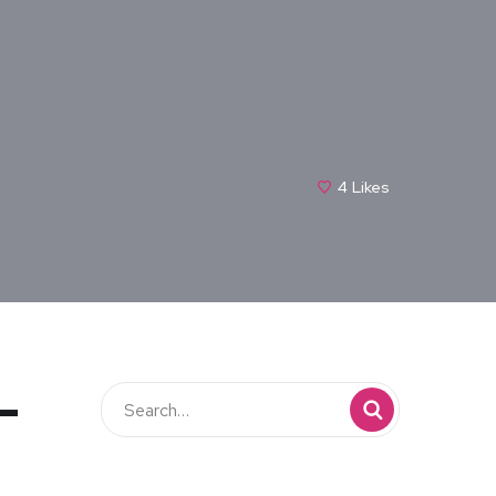
4
Likes
–