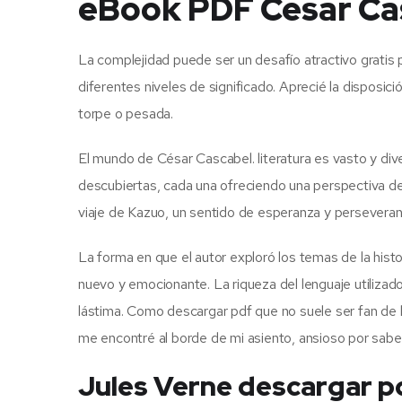
eBook PDF César Ca
La complejidad puede ser un desafío atractivo gratis 
diferentes niveles de significado. Aprecié la disposició
torpe o pesada.
El mundo de César Cascabel. literatura es vasto y div
descubiertas, cada una ofreciendo una perspectiva de
viaje de Kazuo, un sentido de esperanza y persevera
La forma en que el autor exploró los temas de la hist
nuevo y emocionante. La riqueza del lenguaje utilizado 
lástima. Como descargar pdf que no suele ser fan de l
me encontré al borde de mi asiento, ansioso por sabe
Jules Verne descargar p