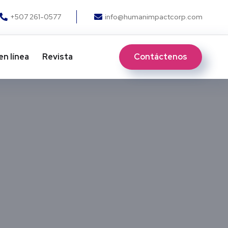
+507 261-0577
info@humanimpactcorp.com
Contáctenos
en línea
Revista