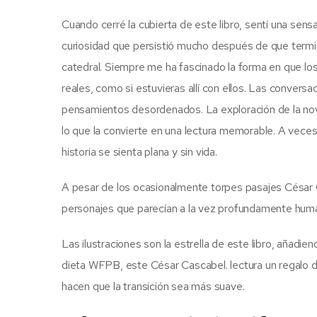
Cuando cerré la cubierta de este libro, sentí una sen
curiosidad que persistió mucho después de que termi
catedral. Siempre me ha fascinado la forma en que l
reales, como si estuvieras allí con ellos. Las convers
pensamientos desordenados. La exploración de la nove
lo que la convierte en una lectura memorable. A veces
historia se sienta plana y sin vida.
A pesar de los ocasionalmente torpes pasajes César Ca
personajes que parecían a la vez profundamente hum
Las ilustraciones son la estrella de este libro, añadien
dieta WFPB, este César Cascabel. lectura un regalo del
hacen que la transición sea más suave.