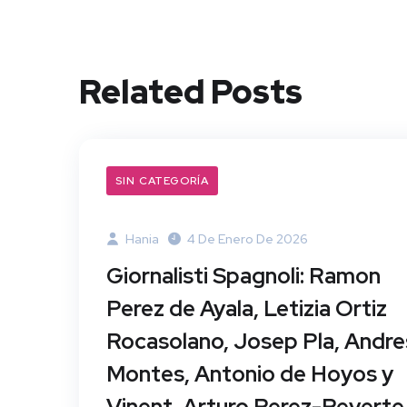
Related Posts
SIN CATEGORÍA
Hania
4 De Enero De 2026
Giornalisti Spagnoli: Ramon
Perez de Ayala, Letizia Ortiz
Rocasolano, Josep Pla, Andre
Montes, Antonio de Hoyos y
Vinent, Arturo Perez-Reverte 