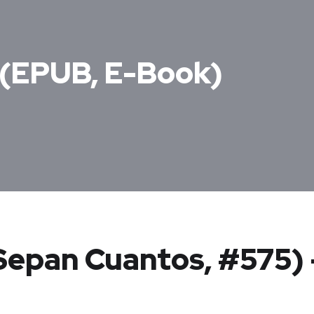
 (EPUB, E-Book)
Sepan Cuantos, #575) 