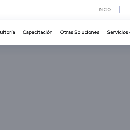
INICIO
ultoría
Capacitación
Otras Soluciones​
Servicios 