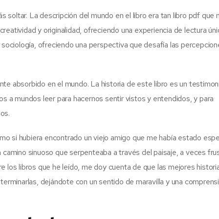
soltar. La descripción del mundo en el libro era tan libro pdf que 
 creatividad y originalidad, ofreciendo una experiencia de lectura úni
e sociología, ofreciendo una perspectiva que desafía las percepcio
te absorbido en el mundo. La historia de este libro es un testimon
nos a mundos leer para hacernos sentir vistos y entendidos, y para
os.
 como si hubiera encontrado un viejo amigo que me había estado esp
n camino sinuoso que serpenteaba a través del paisaje, a veces fru
obre los libros que he leído, me doy cuenta de que las mejores histori
erminarlas, dejándote con un sentido de maravilla y una comprens