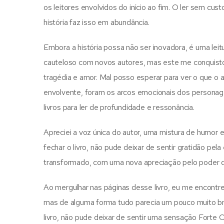
os leitores envolvidos do início ao fim. O ler sem cu
história faz isso em abundância.
Embora a história possa não ser inovadora, é uma le
cauteloso com novos autores, mas este me conquistou.
tragédia e amor. Mal posso esperar para ver o que o 
envolvente, foram os arcos emocionais dos personagens
livros para ler de profundidade e ressonância.
Apreciei a voz única do autor, uma mistura de humor
fechar o livro, não pude deixar de sentir gratidão pe
transformado, com uma nova apreciação pelo poder da
Ao mergulhar nas páginas desse livro, eu me encontre
mas de alguma forma tudo parecia um pouco muito br
livro, não pude deixar de sentir uma sensação Forte