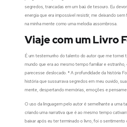
segredos, trancadas em um baú de tesouro. Eu devor
energia que era impossível resistir, me deixando sem 
na minha mente como uma melodia assombrosa.
Viaje com um Livro 
É um testemunho do talento do autor que me tornei 
mundo que era ao mesmo tempo familiar e estranho,
parecesse deslocado. * A profundidade da história Fo
história que sussurrava segredos em meu ouvido, suas
mente, despertando memórias, emoções e pensame
O uso da linguagem pelo autor é semelhante a uma tape
criando uma narrativa que é ao mesmo tempo cativan
baixar após eu ter terminado o livro, foi o sentimen