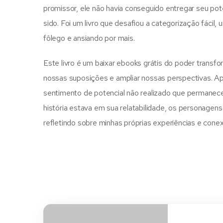
promissor, ele não havia conseguido entregar seu po
sido. Foi um livro que desafiou a categorização fáci
fôlego e ansiando por mais.
Este livro é um baixar ebooks grátis do poder transfo
nossas suposições e ampliar nossas perspectivas. A
sentimento de potencial não realizado que permanece
história estava em sua relatabilidade, os personagens
refletindo sobre minhas próprias experiências e cone