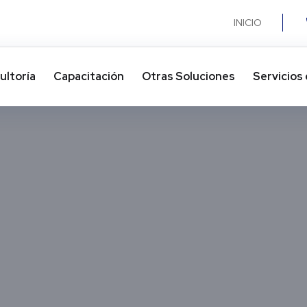
INICIO
ultoría
Capacitación
Otras Soluciones​
Servicios 