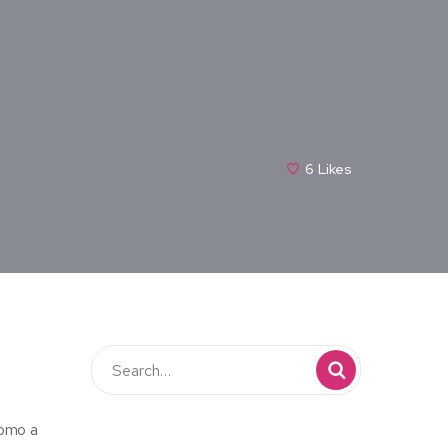
6
Likes
Como a