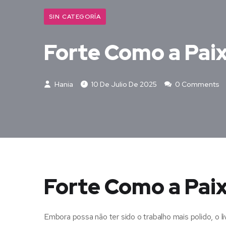
SIN CATEGORÍA
Forte Como a Paix
Hania
10 De Julio De 2025
0 Comments
Forte Como a Paix
Embora possa não ter sido o trabalho mais polido, o l