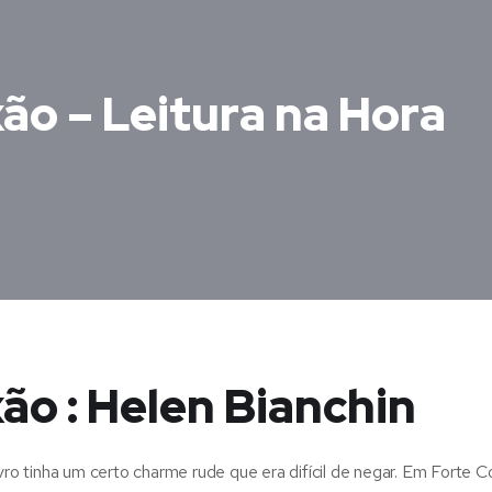
ão – Leitura na Hora
ão : Helen Bianchin
ivro tinha um certo charme rude que era difícil de negar. Em Forte 