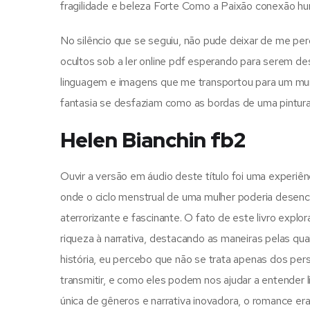
fragilidade e beleza Forte Como a Paixão conexão h
No silêncio que se seguiu, não pude deixar de me per
ocultos sob a ler online pdf esperando para serem des
linguagem e imagens que me transportou para um mund
fantasia se desfaziam como as bordas de uma pintura
Helen Bianchin fb2
Ouvir a versão em áudio deste título foi uma experiê
onde o ciclo menstrual de uma mulher poderia desen
aterrorizante e fascinante. O fato de este livro expl
riqueza à narrativa, destacando as maneiras pelas qua
história, eu percebo que não se trata apenas dos 
transmitir, e como eles podem nos ajudar a entender 
única de gêneros e narrativa inovadora, o romance era