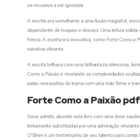
se recusava a ser ignorada.
A escrita era semelhante a uma ilusão magistral, e
dependente de truques e desvios. Uma leitura sólida
fresca. A escrita era evocativa, como Forte Como a 
narrativa vibrante.
A escrita brilhava com uma brilhanteza silenciosa, il
Como a Paixão e revelando as complexidades ocultas 
pelas reviravoltas da trama com uma mão firme e tran
Forte Como a Paixão pdf
Devo admitir, abordei este livro com uma dose saudá
lentamente substituídas por uma admiração relutante p
O’Brien é um testemunho de seu talento para contar 