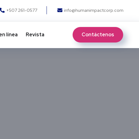
+507 261-0577
info@humanimpactcorp.com
Contáctenos
en línea
Revista