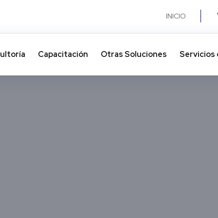
INICIO
ultoría
Capacitación
Otras Soluciones​
Servicios 