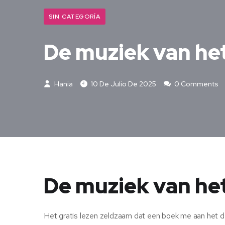
SIN CATEGORÍA
De muziek van het 
Hania
10 De Julio De 2025
0 Comments
De muziek van het
Het gratis lezen zeldzaam dat een boek me aan het de