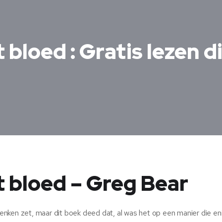
bloed : Gratis lezen d
 bloed – Greg Bear
nken zet, maar dit boek deed dat, al was het op een manier die en