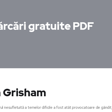
ărcări gratuite PDF
n Grisham
rul nesufletuită a temelor dificile a fost atât provocatoare de gândit,