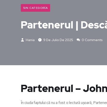
SIN CATEGORÍA
Partenerul | Desc
Hania
9 De Julio De 2025
0 Comments
Partenerul – Joh
În ciuda faptului că nu a fost o lectură ușoară, Partene