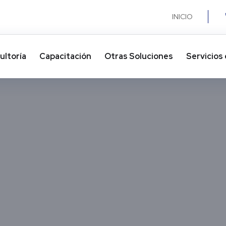
INICIO
ultoría
Capacitación
Otras Soluciones​
Servicios 