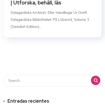
| Utforska, behåll, läs
Delagardiska Archivet: Eller Handlingar Ur Grefl.
Delagardiska Bibliotheket På Löberöd, Volume 3
(Swedish Edition)...
Entradas recientes