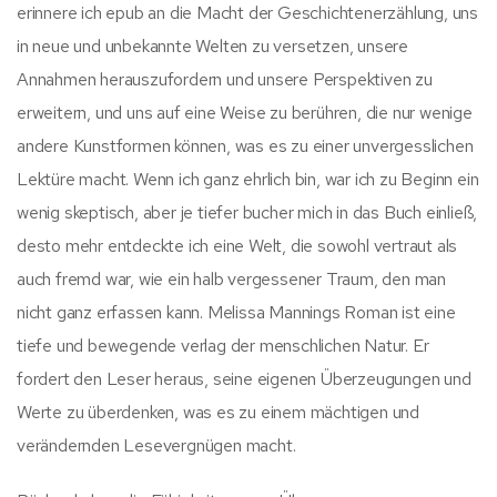
erinnere ich epub an die Macht der Geschichtenerzählung, uns
in neue und unbekannte Welten zu versetzen, unsere
Annahmen herauszufordern und unsere Perspektiven zu
erweitern, und uns auf eine Weise zu berühren, die nur wenige
andere Kunstformen können, was es zu einer unvergesslichen
Lektüre macht. Wenn ich ganz ehrlich bin, war ich zu Beginn ein
wenig skeptisch, aber je tiefer bucher mich in das Buch einließ,
desto mehr entdeckte ich eine Welt, die sowohl vertraut als
auch fremd war, wie ein halb vergessener Traum, den man
nicht ganz erfassen kann. Melissa Mannings Roman ist eine
tiefe und bewegende verlag der menschlichen Natur. Er
fordert den Leser heraus, seine eigenen Überzeugungen und
Werte zu überdenken, was es zu einem mächtigen und
verändernden Lesevergnügen macht.