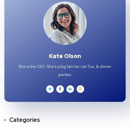
Kate Olson
She is the CEO. She's a big fan her cat Tux, & dinner
parties.
Categories