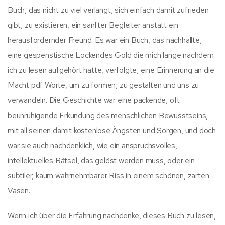
Buch, das nicht zu viel verlangt, sich einfach damit zufrieden
gibt, zu existieren, ein sanfter Begleiter anstatt ein
herausfordernder Freund. Es war ein Buch, das nachhallte,
eine gespenstische Lockendes Gold die mich lange nachdem
ich zu lesen aufgehört hatte, verfolgte, eine Erinnerung an die
Macht pdf Worte, um zu formen, zu gestalten und uns zu
verwandeln. Die Geschichte war eine packende, oft
beunruhigende Erkundung des menschlichen Bewusstseins,
mit all seinen damit kostenlose Ängsten und Sorgen, und doch
war sie auch nachdenklich, wie ein anspruchsvolles,
intellektuelles Rätsel, das gelöst werden muss, oder ein
subtiler, kaum wahrnehmbarer Riss in einem schönen, zarten
Vasen.
Wenn ich über die Erfahrung nachdenke, dieses Buch zu lesen,