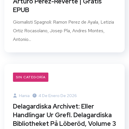
Arturo Perez-Reverte | Gratis
EPUB
Giornalisti Spagnoli: Ramon Perez de Ayala, Letizia
Ortiz Rocasolano, Josep Pla, Andres Montes,
Antonio...
SIN CATEGORÍA
Hania
4 De Enero De 2026
Delagardiska Archivet: Eller
Handlingar Ur Grefl. Delagardiska
Bibliotheket På Löberöd, Volume 3