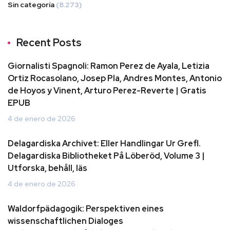
Sin categoría
(8.273)
Recent Posts
Giornalisti Spagnoli: Ramon Perez de Ayala, Letizia
Ortiz Rocasolano, Josep Pla, Andres Montes, Antonio
de Hoyos y Vinent, Arturo Perez-Reverte | Gratis
EPUB
4 de enero de 2026
Delagardiska Archivet: Eller Handlingar Ur Grefl.
Delagardiska Bibliotheket På Löberöd, Volume 3 |
Utforska, behåll, läs
4 de enero de 2026
Waldorfpädagogik: Perspektiven eines
wissenschaftlichen Dialoges