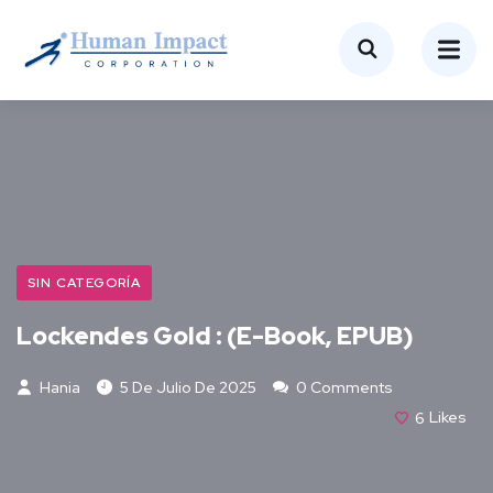
SIN CATEGORÍA
Lockendes Gold : (E-Book, EPUB)
Hania
5 De Julio De 2025
0 Comments
6
Likes