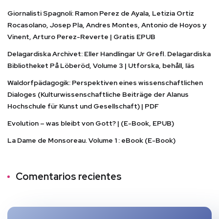
Giornalisti Spagnoli: Ramon Perez de Ayala, Letizia Ortiz
Rocasolano, Josep Pla, Andres Montes, Antonio de Hoyos y
Vinent, Arturo Perez-Reverte | Gratis EPUB
Delagardiska Archivet: Eller Handlingar Ur Grefl. Delagardiska
Bibliotheket På Löberöd, Volume 3 | Utforska, behåll, läs
Waldorfpädagogik: Perspektiven eines wissenschaftlichen
Dialoges (Kulturwissenschaftliche Beiträge der Alanus
Hochschule für Kunst und Gesellschaft) | PDF
Evolution – was bleibt von Gott? | (E-Book, EPUB)
La Dame de Monsoreau. Volume 1 : eBook (E-Book)
Comentarios recientes