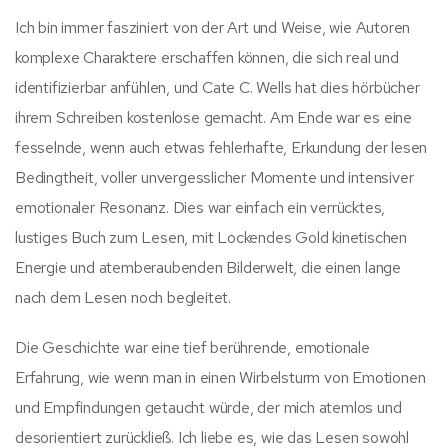
Ich bin immer fasziniert von der Art und Weise, wie Autoren
komplexe Charaktere erschaffen können, die sich real und
identifizierbar anfühlen, und Cate C. Wells hat dies hörbücher
ihrem Schreiben kostenlose gemacht. Am Ende war es eine
fesselnde, wenn auch etwas fehlerhafte, Erkundung der lesen
Bedingtheit, voller unvergesslicher Momente und intensiver
emotionaler Resonanz. Dies war einfach ein verrücktes,
lustiges Buch zum Lesen, mit Lockendes Gold kinetischen
Energie und atemberaubenden Bilderwelt, die einen lange
nach dem Lesen noch begleitet.
Die Geschichte war eine tief berührende, emotionale
Erfahrung, wie wenn man in einen Wirbelsturm von Emotionen
und Empfindungen getaucht würde, der mich atemlos und
desorientiert zurückließ. Ich liebe es, wie das Lesen sowohl