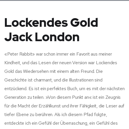
Lockendes Gold
Jack London
«Peter Rabbit» war schon immer ein Favorit aus meiner
Kindheit, und das Lesen der neuen Version war Lockendes
Gold das Wiedersehen mit einem alten Freund. Die
Geschichte ist charmant, und die Illustrationen sind
entzückend. Es ist ein perfektes Buch, um es mit der nächsten
Generation zu teilen. »Von diesem Punkt an« ist ein Zeugnis
für die Macht der Erzählkunst und ihrer Fähigkeit, die Leser auf
tiefer Ebene zu berühren. Als ich diesem Pfad folgte,
entdeckte ich ein Gefühl der Überraschung, ein Gefühl des