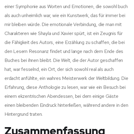
einer Symphonie aus Worten und Emotionen, die sowohl buch
als auch unheimlich war, wie ein Kunstwerk, das für immer bei
mir bleiben würde. Die emotionale Verbindung, die man mit
Charakteren wie Shayla und Xavier spürt, ist ein Zeugnis für
die Fähigkeit des Autors, eine Erzählung zu schaffen, die bei
den Lesern Resonanz findet und lange nach dem Ende des
Buches bei ihnen bleibt. Die Welt, die der Autor geschaffen
hat, war fesselnd, ein Ort, der sich sowohl real als auch
erdacht anfühlte, ein wahres Meisterwerk der Weltbildung. Die
Erfahrung, diese Anthologie zu lesen, war wie ein Besuch bei
einem ekzentrischen Abendessen, bei dem einige Gäste
einen bleibenden Eindruck hinterließen, während andere in den
Hintergrund traten.
Zusammenfassung