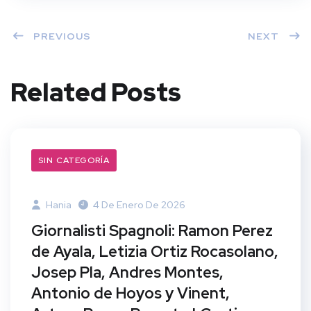
PREVIOUS
NEXT
Related Posts
SIN CATEGORÍA
Hania
4 De Enero De 2026
Giornalisti Spagnoli: Ramon Perez
de Ayala, Letizia Ortiz Rocasolano,
Josep Pla, Andres Montes,
Antonio de Hoyos y Vinent,