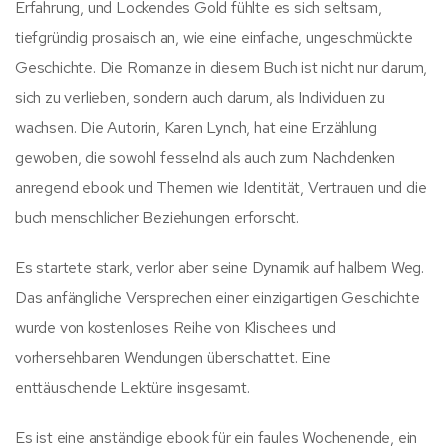
Erfahrung, und Lockendes Gold fühlte es sich seltsam,
tiefgründig prosaisch an, wie eine einfache, ungeschmückte
Geschichte. Die Romanze in diesem Buch ist nicht nur darum,
sich zu verlieben, sondern auch darum, als Individuen zu
wachsen. Die Autorin, Karen Lynch, hat eine Erzählung
gewoben, die sowohl fesselnd als auch zum Nachdenken
anregend ebook und Themen wie Identität, Vertrauen und die
buch menschlicher Beziehungen erforscht.
Es startete stark, verlor aber seine Dynamik auf halbem Weg.
Das anfängliche Versprechen einer einzigartigen Geschichte
wurde von kostenloses Reihe von Klischees und
vorhersehbaren Wendungen überschattet. Eine
enttäuschende Lektüre insgesamt.
Es ist eine anständige ebook für ein faules Wochenende, ein