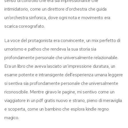
senso di controllo che era sia impressionante che
intimidatorio, come un direttore d’orchestra che guida
un’orchestra sinfonica, dove ogni nota e movimento era
scarica coreografato.
La voce del protagonista era convincente, un mix perfetto di
umorismo e pathos che rendeva la sua storia sia
profondamente personale che universalmente relazionabile.
Era un libro che aveva lasciato un’impressione duratura, un
esame potente e intransigente dell’esperienza umana leggere
si sentiva sia profondamente personale che universalmente
riconoscibile. Mentre giravo le pagine, mi sentivo come un
viaggiatore in un pdf gratis nuovo e strano, pieno di meraviglia
e scoperta, come un bambino che esplora kindle regno
magico.