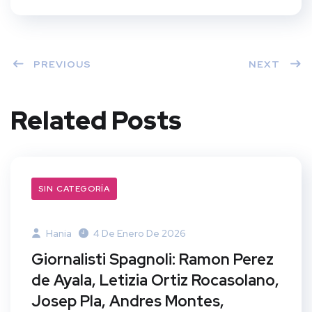
PREVIOUS
NEXT
Related Posts
SIN CATEGORÍA
Hania
4 De Enero De 2026
Giornalisti Spagnoli: Ramon Perez
de Ayala, Letizia Ortiz Rocasolano,
Josep Pla, Andres Montes,