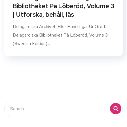
Bibliotheket På Löberöd, Volume 3
| Utforska, behåll, läs
Delagardiska Archivet: Eller Handlingar Ur Grefl.
Delagardiska Bibliotheket På Löberöd, Volume 3
(Swedish Edition)...