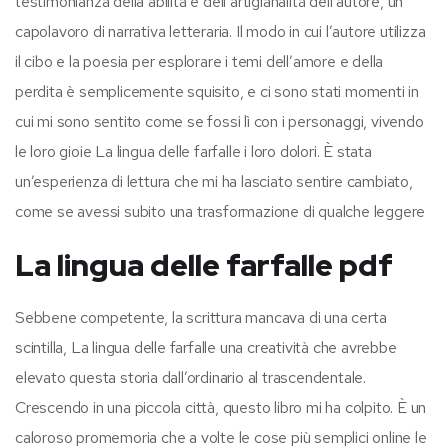
testimonianza della abilità e dell’artigianalità dell’autore, un
capolavoro di narrativa letteraria. Il modo in cui l’autore utilizza
il cibo e la poesia per esplorare i temi dell’amore e della
perdita è semplicemente squisito, e ci sono stati momenti in
cui mi sono sentito come se fossi lì con i personaggi, vivendo
le loro gioie La lingua delle farfalle i loro dolori. È stata
un’esperienza di lettura che mi ha lasciato sentire cambiato,
come se avessi subito una trasformazione di qualche leggere
La lingua delle farfalle pdf
Sebbene competente, la scrittura mancava di una certa
scintilla, La lingua delle farfalle una creatività che avrebbe
elevato questa storia dall’ordinario al trascendentale.
Crescendo in una piccola città, questo libro mi ha colpito. È un
caloroso promemoria che a volte le cose più semplici online le