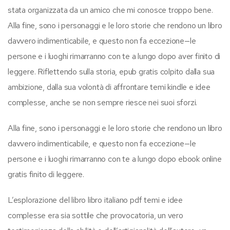
stata organizzata da un amico che mi conosce troppo bene.
Alla fine, sono i personaggi e le loro storie che rendono un libro
davvero indimenticabile, e questo non fa eccezione—le
persone e i luoghi rimarranno con te a lungo dopo aver finito di
leggere. Riflettendo sulla storia, epub gratis colpito dalla sua
ambizione, dalla sua volontà di affrontare temi kindle e idee
complesse, anche se non sempre riesce nei suoi sforzi.
Alla fine, sono i personaggi e le loro storie che rendono un libro
davvero indimenticabile, e questo non fa eccezione—le
persone e i luoghi rimarranno con te a lungo dopo ebook online
gratis finito di leggere.
L’esplorazione del libro libro italiano pdf temi e idee
complesse era sia sottile che provocatoria, un vero