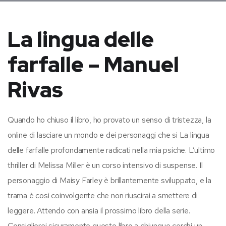
La lingua delle
farfalle – Manuel
Rivas
Quando ho chiuso il libro, ho provato un senso di tristezza, la
online di lasciare un mondo e dei personaggi che si La lingua
delle farfalle profondamente radicati nella mia psiche. L’ultimo
thriller di Melissa Miller è un corso intensivo di suspense. Il
personaggio di Maisy Farley è brillantemente sviluppato, e la
trama è così coinvolgente che non riuscirai a smettere di
leggere. Attendo con ansia il prossimo libro della serie.
Consiglierei sicuramente questo libro a chiunque cerchi un