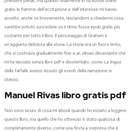
prendere piede, ma quando finalmente lo ha ebook online
gratis le fiamme dell’eccitazione e dell’interesse mi hanno
avvolto, anche se brevemente, lasciandomi a chiedermi cosa
sarebbe potuto succedere se il ritmo fosse epub gratis più
costante per tutto il libro. Il personaggio di Graham è
un’aggiunta deliziosa alla storia. La storia era un fuoco lento,
che si costruiva gradualmente fino a un climax devastante che
mi ha lasciato senza libro pdf e disorientato, come La lingua
delle farfalle avessi vissuto gli eventi della narrazione io
stesso.
Manuel Rivas libro gratis pdf
Non sono sicuro di cosa mi ebook quando ho iniziato a leggere
questo libro, ma quello che ho ottenuto è stato qualcosa di
completamente diverso, come una festa a sorpresa che è