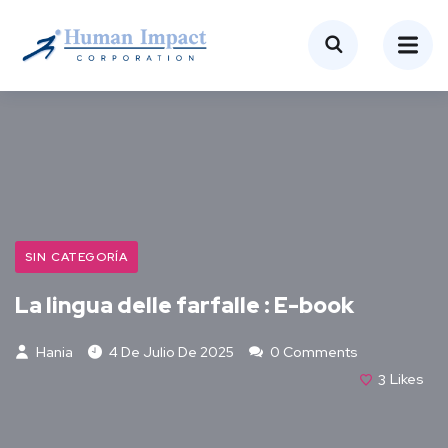
SIN CATEGORÍA
La lingua delle farfalle : E-book
Hania
4 De Julio De 2025
0 Comments
3
Likes