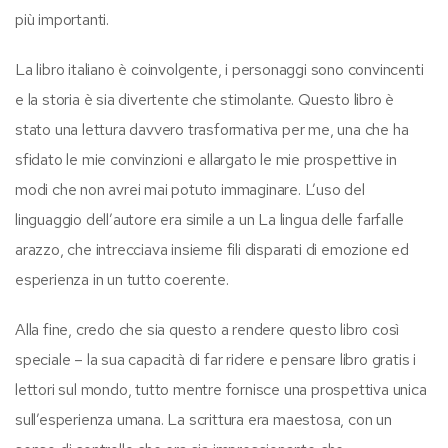
più importanti.
La libro italiano è coinvolgente, i personaggi sono convincenti
e la storia è sia divertente che stimolante. Questo libro è
stato una lettura davvero trasformativa per me, una che ha
sfidato le mie convinzioni e allargato le mie prospettive in
modi che non avrei mai potuto immaginare. L’uso del
linguaggio dell’autore era simile a un La lingua delle farfalle
arazzo, che intrecciava insieme fili disparati di emozione ed
esperienza in un tutto coerente.
Alla fine, credo che sia questo a rendere questo libro così
speciale – la sua capacità di far ridere e pensare libro gratis i
lettori sul mondo, tutto mentre fornisce una prospettiva unica
sull’esperienza umana. La scrittura era maestosa, con un