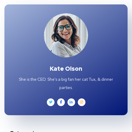
Kate Olson
She is the CEO. She's a big fan her cat Tux, & dinner
parties.