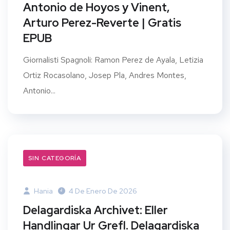
Antonio de Hoyos y Vinent,
Arturo Perez-Reverte | Gratis
EPUB
Giornalisti Spagnoli: Ramon Perez de Ayala, Letizia
Ortiz Rocasolano, Josep Pla, Andres Montes,
Antonio...
SIN CATEGORÍA
Hania
4 De Enero De 2026
Delagardiska Archivet: Eller
Handlingar Ur Grefl. Delagardiska