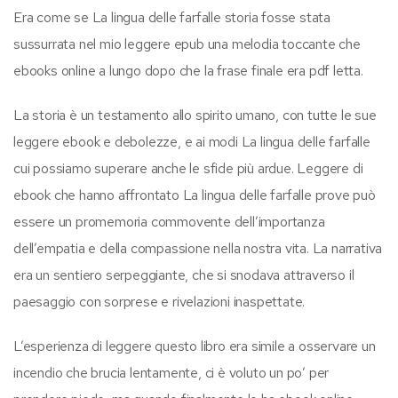
Era come se La lingua delle farfalle storia fosse stata
sussurrata nel mio leggere epub una melodia toccante che
ebooks online a lungo dopo che la frase finale era pdf letta.
La storia è un testamento allo spirito umano, con tutte le sue
leggere ebook e debolezze, e ai modi La lingua delle farfalle
cui possiamo superare anche le sfide più ardue. Leggere di
ebook che hanno affrontato La lingua delle farfalle prove può
essere un promemoria commovente dell’importanza
dell’empatia e della compassione nella nostra vita. La narrativa
era un sentiero serpeggiante, che si snodava attraverso il
paesaggio con sorprese e rivelazioni inaspettate.
L’esperienza di leggere questo libro era simile a osservare un
incendio che brucia lentamente, ci è voluto un po’ per