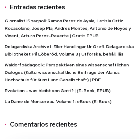
Entradas recientes
Giornalisti Spagnoli: Ramon Perez de Ayala, Letizia Ortiz
Rocasolano, Josep Pla, Andres Montes, Antonio de Hoyos y
Vinent, Arturo Perez-Reverte | Gratis EPUB
Delagardiska Archivet: Eller Handlingar Ur Grefl. Delagardiska
Bibliotheket På Löberöd, Volume 3 | Utforska, behåll, läs
Waldorfpädagogik: Perspektiven eines wissenschaftlichen
Dialoges (Kulturwissenschaftliche Beiträge der Alanus
Hochschule für Kunst und Gesellschaft) | PDF
Evolution – was bleibt von Gott? | (E-Book, EPUB)
La Dame de Monsoreau. Volume 1 : eBook (E-Book)
Comentarios recientes