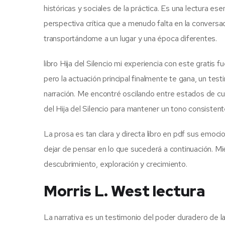
históricas y sociales de la práctica. Es una lectura es
perspectiva crítica que a menudo falta en la conversac
transportándome a un lugar y una época diferentes.
libro Hija del Silencio mi experiencia con este gratis f
pero la actuación principal finalmente te gana, un test
narración. Me encontré oscilando entre estados de cu
del Hija del Silencio para mantener un tono consistent
La prosa es tan clara y directa libro en pdf sus emoci
dejar de pensar en lo que sucederá a continuación. Mien
descubrimiento, exploración y crecimiento.
Morris L. West lectura
La narrativa es un testimonio del poder duradero de la 