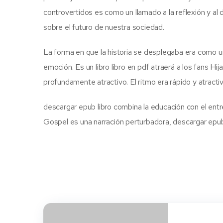
controvertidos es como un llamado a la reflexión y al 
sobre el futuro de nuestra sociedad.
La forma en que la historia se desplegaba era como u
emoción. Es un libro libro en pdf atraerá a los fans Hij
profundamente atractivo. El ritmo era rápido y atracti
descargar epub libro combina la educación con el entr
Gospel es una narración perturbadora, descargar epub