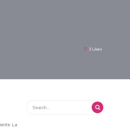
3
Likes
iente. La