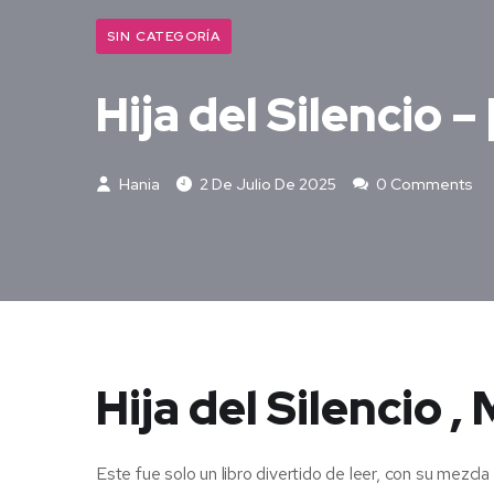
SIN CATEGORÍA
Hija del Silencio 
Hania
2 De Julio De 2025
0 Comments
Hija del Silencio ,
Este fue solo un libro divertido de leer, con su mezcl