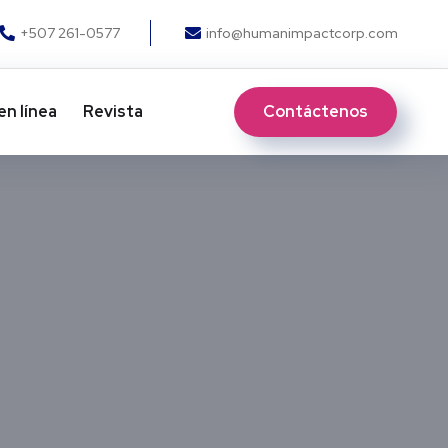
+507 261-0577
info@humanimpactcorp.com
Contáctenos
en línea
Revista