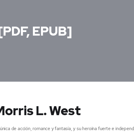
– [PDF, EPUB]
 Morris L. West
a única de acción, romance y fantasía, y su heroína fuerte e independ