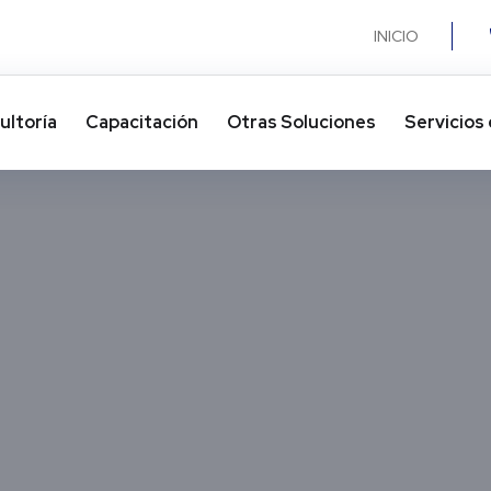
INICIO
ultoría
Capacitación
Otras Soluciones​
Servicios 