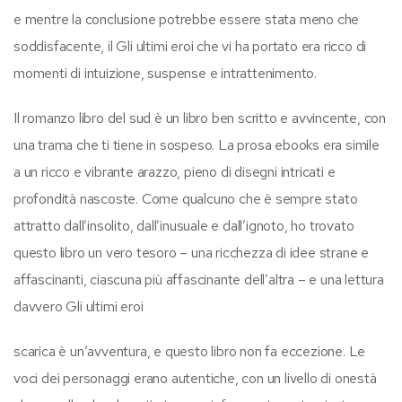
e mentre la conclusione potrebbe essere stata meno che
soddisfacente, il Gli ultimi eroi che vi ha portato era ricco di
momenti di intuizione, suspense e intrattenimento.
Il romanzo libro del sud è un libro ben scritto e avvincente, con
una trama che ti tiene in sospeso. La prosa ebooks era simile
a un ricco e vibrante arazzo, pieno di disegni intricati e
profondità nascoste. Come qualcuno che è sempre stato
attratto dall’insolito, dall’inusuale e dall’ignoto, ho trovato
questo libro un vero tesoro – una ricchezza di idee strane e
affascinanti, ciascuna più affascinante dell’altra – e una lettura
davvero Gli ultimi eroi
scarica è un’avventura, e questo libro non fa eccezione. Le
voci dei personaggi erano autentiche, con un livello di onestà