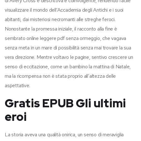
di Avery Cross è descrittiva e coinvolgente, rendendo facile
visualizzare il mondo dell’Accademia degli Antichi e i suoi
abitanti, dai misteriosi necromanti alle streghe feroci.
Nonostante la promessa iniziale, il racconto alla fine è
sembrato online leggere pdf senza ormeggio, che vagava
senza meta in un mare di possibilità senza mai trovare la sua
vera direzione. Mentre voltavo le pagine, sentivo crescere un
senso di eccitazione, come un bambino la mattina di Natale,
ma la ricompensa non è stata proprio all’altezza delle
aspettative.
Gratis EPUB Gli ultimi
eroi
La storia aveva una qualità onirica, un senso di meraviglia