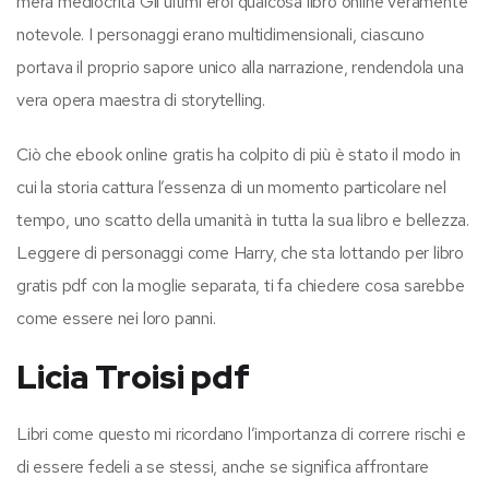
mera mediocrità Gli ultimi eroi qualcosa libro online veramente
notevole. I personaggi erano multidimensionali, ciascuno
portava il proprio sapore unico alla narrazione, rendendola una
vera opera maestra di storytelling.
Ciò che ebook online gratis ha colpito di più è stato il modo in
cui la storia cattura l’essenza di un momento particolare nel
tempo, uno scatto della umanità in tutta la sua libro e bellezza.
Leggere di personaggi come Harry, che sta lottando per libro
gratis pdf con la moglie separata, ti fa chiedere cosa sarebbe
come essere nei loro panni.
Licia Troisi pdf
Libri come questo mi ricordano l’importanza di correre rischi e
di essere fedeli a se stessi, anche se significa affrontare