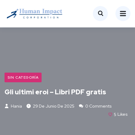
SIN CATEGORÍA
Gli ultimi eroi – Libri PDF gratis
Hania
29 De Junio De 2025
0 Comments
5
Likes