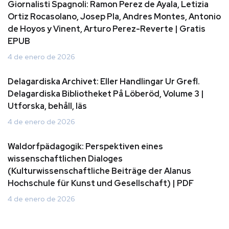
Giornalisti Spagnoli: Ramon Perez de Ayala, Letizia
Ortiz Rocasolano, Josep Pla, Andres Montes, Antonio
de Hoyos y Vinent, Arturo Perez-Reverte | Gratis
EPUB
4 de enero de 2026
Delagardiska Archivet: Eller Handlingar Ur Grefl.
Delagardiska Bibliotheket På Löberöd, Volume 3 |
Utforska, behåll, läs
4 de enero de 2026
Waldorfpädagogik: Perspektiven eines
wissenschaftlichen Dialoges
(Kulturwissenschaftliche Beiträge der Alanus
Hochschule für Kunst und Gesellschaft) | PDF
4 de enero de 2026