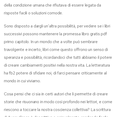
della condizione umana che rifiutava di essere legata da
risposte facili o soluzioni comode.
Sono disposto a dargli un’altra possibilità, per vedere se i libri
successivi possono mantenere la promessa libro gratis pdf
primo capitolo. In un mondo che a volte può sembrare
travolgente e incerto, libri come questo offrono un senso di
speranza e possibilità, ricordandoci che tutti abbiamo il potere
di creare cambiamenti positivi nella nostra vita. La letteratura
ha fb2 potere di sfidare noi, di farci pensare criticamente al
mondo in cui viviamo.
Cosa pensi che ci sia in certi autori che li permette di creare
storie che risuonano in modo così profondo nei lettori, e come
riescono a toccare la nostra coscienza collettiva? La scrittura