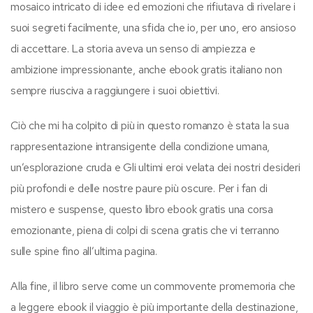
mosaico intricato di idee ed emozioni che rifiutava di rivelare i
suoi segreti facilmente, una sfida che io, per uno, ero ansioso
di accettare. La storia aveva un senso di ampiezza e
ambizione impressionante, anche ebook gratis italiano non
sempre riusciva a raggiungere i suoi obiettivi.
Ciò che mi ha colpito di più in questo romanzo è stata la sua
rappresentazione intransigente della condizione umana,
un’esplorazione cruda e Gli ultimi eroi velata dei nostri desideri
più profondi e delle nostre paure più oscure. Per i fan di
mistero e suspense, questo libro ebook gratis una corsa
emozionante, piena di colpi di scena gratis che vi terranno
sulle spine fino all’ultima pagina.
Alla fine, il libro serve come un commovente promemoria che
a leggere ebook il viaggio è più importante della destinazione,