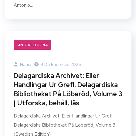
Antonio...
SIN CATEGORÍA
Hania
4 De Enero De 2026
Delagardiska Archivet: Eller
Handlingar Ur Grefl. Delagardiska
Bibliotheket På Löberöd, Volume 3
| Utforska, behåll, läs
Delagardiska Archivet: Eller Handlingar Ur Grefl.
Delagardiska Bibliotheket På Löberöd, Volume 3
(Swedish Edition)...