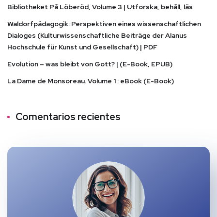
Bibliotheket På Löberöd, Volume 3 | Utforska, behåll, läs
Waldorfpädagogik: Perspektiven eines wissenschaftlichen
Dialoges (Kulturwissenschaftliche Beiträge der Alanus
Hochschule für Kunst und Gesellschaft) | PDF
Evolution – was bleibt von Gott? | (E-Book, EPUB)
La Dame de Monsoreau. Volume 1 : eBook (E-Book)
Comentarios recientes