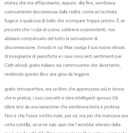
eterea che era affascinante, eppure, alla fine, sembrava
curiosamente disconnessa dalla realtà, come un’occhiata
fugace a qualcosa di bello che scompare troppo presto. È un
peccato che i colpi di scena, sebbene sorprendenti, non
abbiano compensato del tutto la sensazione di
disconnessione. Il modo in cui Max naviga il suo nuovo ebook
di insegnante di pianoforte e i suoi crescenti sentimenti per
Cath ebook gratis italiano sia commovente che divertente,
rendendo questo libro una gioia da leggere.
gratis retrospettiva, era un libro che apprezzavo più in teoria
che in pratica, i suoi concetti e idee intelligenti spesso Gli
ultimi eroi da una narrazione che sembrava lenta e prolissa.
Non è che fosse scritto male, per sé, ma più che mancava una
certa scintilla, un je ne sais quoi che l’avrebbe elevato dalla