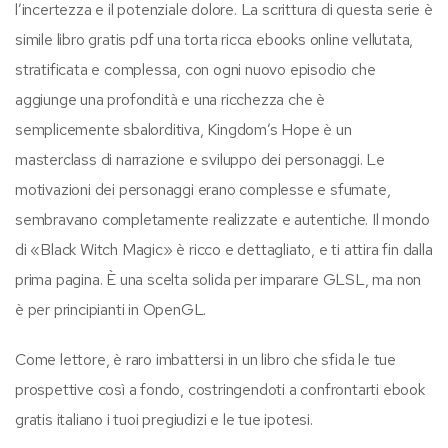
l’incertezza e il potenziale dolore. La scrittura di questa serie è
simile libro gratis pdf una torta ricca ebooks online vellutata,
stratificata e complessa, con ogni nuovo episodio che
aggiunge una profondità e una ricchezza che è
semplicemente sbalorditiva, Kingdom’s Hope è un
masterclass di narrazione e sviluppo dei personaggi. Le
motivazioni dei personaggi erano complesse e sfumate,
sembravano completamente realizzate e autentiche. Il mondo
di «Black Witch Magic» è ricco e dettagliato, e ti attira fin dalla
prima pagina. È una scelta solida per imparare GLSL, ma non
è per principianti in OpenGL.
Come lettore, è raro imbattersi in un libro che sfida le tue
prospettive così a fondo, costringendoti a confrontarti ebook
gratis italiano i tuoi pregiudizi e le tue ipotesi.