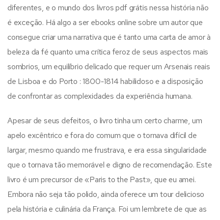
diferentes, e o mundo dos livros pdf grátis nessa história não
é exceção. Há algo a ser ebooks online sobre um autor que
consegue criar uma narrativa que é tanto uma carta de amor à
beleza da fé quanto uma crítica feroz de seus aspectos mais
sombrios, um equilíbrio delicado que requer um Arsenais reais
de Lisboa e do Porto : 1800-1814 habilidoso e a disposição
de confrontar as complexidades da experiência humana.
Apesar de seus defeitos, o livro tinha um certo charme, um
apelo excêntrico e fora do comum que o tornava difícil de
largar, mesmo quando me frustrava, e era essa singularidade
que o tornava tão memorável e digno de recomendação. Este
livro é um precursor de «Paris to the Past», que eu amei.
Embora não seja tão polido, ainda oferece um tour delicioso
pela história e culinária da França. Foi um lembrete de que as