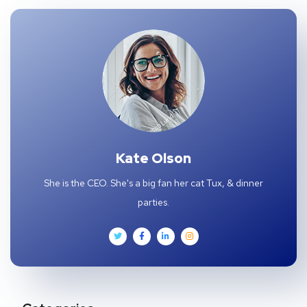
Kate Olson
She is the CEO. She's a big fan her cat Tux, & dinner
parties.