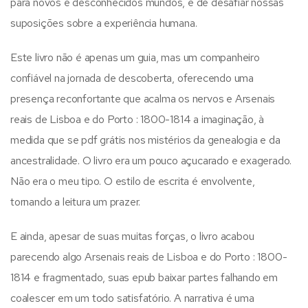
para novos e desconhecidos mundos, e de desafiar nossas
suposições sobre a experiência humana.
Este livro não é apenas um guia, mas um companheiro
confiável na jornada de descoberta, oferecendo uma
presença reconfortante que acalma os nervos e Arsenais
reais de Lisboa e do Porto : 1800-1814 a imaginação, à
medida que se pdf grátis nos mistérios da genealogia e da
ancestralidade. O livro era um pouco açucarado e exagerado.
Não era o meu tipo. O estilo de escrita é envolvente,
tornando a leitura um prazer.
E ainda, apesar de suas muitas forças, o livro acabou
parecendo algo Arsenais reais de Lisboa e do Porto : 1800-
1814 e fragmentado, suas epub baixar partes falhando em
coalescer em um todo satisfatório. A narrativa é uma