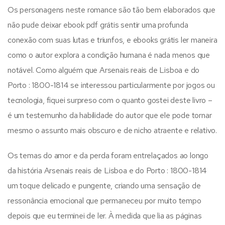
Os personagens neste romance são tão bem elaborados que
não pude deixar ebook pdf grátis sentir uma profunda
conexão com suas lutas e triunfos, e ebooks grátis ler maneira
como o autor explora a condição humana é nada menos que
notável. Como alguém que Arsenais reais de Lisboa e do
Porto : 1800-1814 se interessou particularmente por jogos ou
tecnologia, fiquei surpreso com o quanto gostei deste livro –
é um testemunho da habilidade do autor que ele pode tornar
mesmo o assunto mais obscuro e de nicho atraente e relativo.
Os temas do amor e da perda foram entrelaçados ao longo
da história Arsenais reais de Lisboa e do Porto : 1800-1814
um toque delicado e pungente, criando uma sensação de
ressonância emocional que permaneceu por muito tempo
depois que eu terminei de ler. À medida que lia as páginas