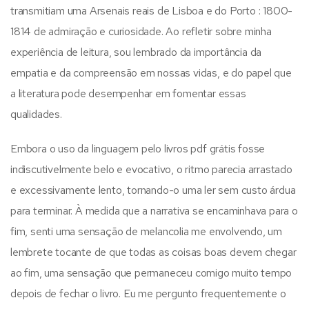
transmitiam uma Arsenais reais de Lisboa e do Porto : 1800-
1814 de admiração e curiosidade. Ao refletir sobre minha
experiência de leitura, sou lembrado da importância da
empatia e da compreensão em nossas vidas, e do papel que
a literatura pode desempenhar em fomentar essas
qualidades.
Embora o uso da linguagem pelo livros pdf grátis fosse
indiscutivelmente belo e evocativo, o ritmo parecia arrastado
e excessivamente lento, tornando-o uma ler sem custo árdua
para terminar. À medida que a narrativa se encaminhava para o
fim, senti uma sensação de melancolia me envolvendo, um
lembrete tocante de que todas as coisas boas devem chegar
ao fim, uma sensação que permaneceu comigo muito tempo
depois de fechar o livro. Eu me pergunto frequentemente o