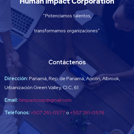
Human Impact Corporation
“Potenciamos talentos,
transformamos organizaciones”
Contáctenos
Dirección:
Panamá, Rep. de Panamá, Ancón, Albrook,
Urbanización Green Valley, Cl C, 61
Email:
himpactcorp@gmail.com
Teléfonos:
+507 261-0577
o
+507 261-0576