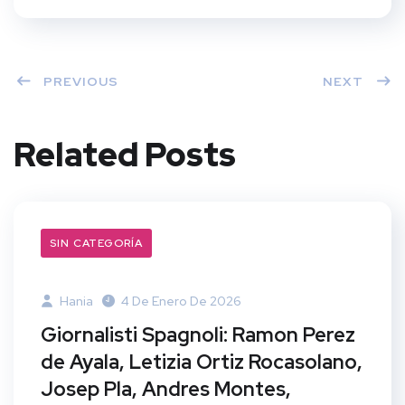
PREVIOUS
NEXT
Related Posts
SIN CATEGORÍA
Hania
4 De Enero De 2026
Giornalisti Spagnoli: Ramon Perez
de Ayala, Letizia Ortiz Rocasolano,
Josep Pla, Andres Montes,