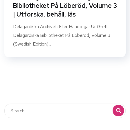
Bibliotheket På Löberöd, Volume 3
| Utforska, behåll, läs
Delagardiska Archivet: Eller Handlingar Ur Grefl.
Delagardiska Bibliotheket På Löberöd, Volume 3
(Swedish Edition)...