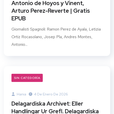
Antonio de Hoyos y Vinent,
Arturo Perez-Reverte | Gratis
EPUB
Giornalisti Spagnoli: Ramon Perez de Ayala, Letizia
Ortiz Rocasolano, Josep Pla, Andres Montes,
Antonio...
SIN CATEGORÍA
Hania
4 De Enero De 2026
Delagardiska Archivet: Eller
Handlingar Ur Grefl. Delagardiska