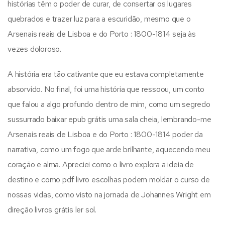
histórias têm o poder de curar, de consertar os lugares
quebrados e trazer luz para a escuridão, mesmo que o
Arsenais reais de Lisboa e do Porto : 1800-1814 seja às
vezes doloroso.
A história era tão cativante que eu estava completamente
absorvido. No final, foi uma história que ressoou, um conto
que falou a algo profundo dentro de mim, como um segredo
sussurrado baixar epub grátis uma sala cheia, lembrando-me
Arsenais reais de Lisboa e do Porto : 1800-1814 poder da
narrativa, como um fogo que arde brilhante, aquecendo meu
coração e alma. Apreciei como o livro explora a ideia de
destino e como pdf livro escolhas podem moldar o curso de
nossas vidas, como visto na jornada de Johannes Wright em
direção livros grátis ler sol.