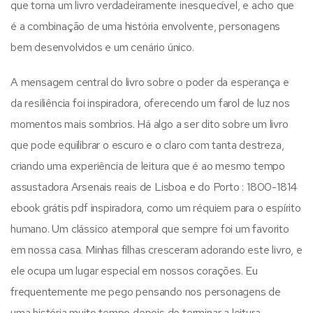
que torna um livro verdadeiramente inesquecível, e acho que
é a combinação de uma história envolvente, personagens
bem desenvolvidos e um cenário único.
A mensagem central do livro sobre o poder da esperança e
da resiliência foi inspiradora, oferecendo um farol de luz nos
momentos mais sombrios. Há algo a ser dito sobre um livro
que pode equilibrar o escuro e o claro com tanta destreza,
criando uma experiência de leitura que é ao mesmo tempo
assustadora Arsenais reais de Lisboa e do Porto : 1800-1814
ebook grátis pdf inspiradora, como um réquiem para o espírito
humano. Um clássico atemporal que sempre foi um favorito
em nossa casa. Minhas filhas cresceram adorando este livro, e
ele ocupa um lugar especial em nossos corações. Eu
frequentemente me pego pensando nos personagens de
uma história muito tempo depois de terminar a leitura,