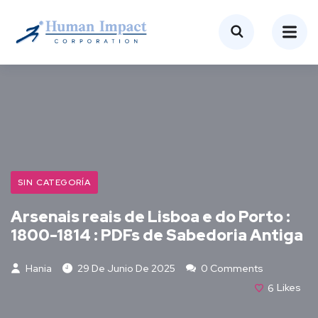
SIN CATEGORÍA
Arsenais reais de Lisboa e do Porto :
1800-1814 : PDFs de Sabedoria Antiga
Hania
29 De Junio De 2025
0 Comments
6
Likes