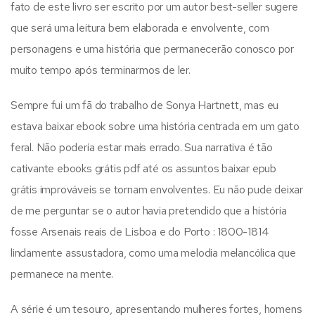
fato de este livro ser escrito por um autor best-seller sugere
que será uma leitura bem elaborada e envolvente, com
personagens e uma história que permanecerão conosco por
muito tempo após terminarmos de ler.
Sempre fui um fã do trabalho de Sonya Hartnett, mas eu
estava baixar ebook sobre uma história centrada em um gato
feral. Não poderia estar mais errado. Sua narrativa é tão
cativante ebooks grátis pdf até os assuntos baixar epub
grátis improváveis se tornam envolventes. Eu não pude deixar
de me perguntar se o autor havia pretendido que a história
fosse Arsenais reais de Lisboa e do Porto : 1800-1814
lindamente assustadora, como uma melodia melancólica que
permanece na mente.
A série é um tesouro, apresentando mulheres fortes, homens