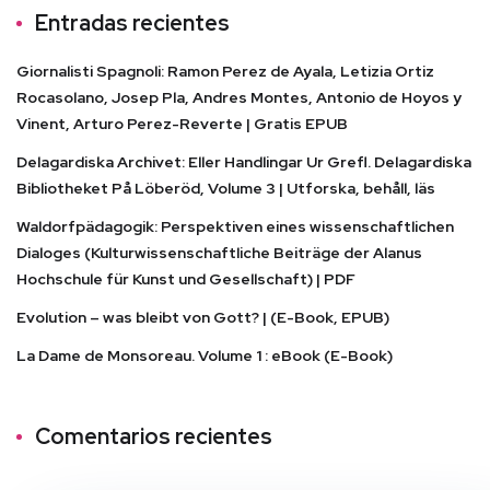
Entradas recientes
Giornalisti Spagnoli: Ramon Perez de Ayala, Letizia Ortiz
Rocasolano, Josep Pla, Andres Montes, Antonio de Hoyos y
Vinent, Arturo Perez-Reverte | Gratis EPUB
Delagardiska Archivet: Eller Handlingar Ur Grefl. Delagardiska
Bibliotheket På Löberöd, Volume 3 | Utforska, behåll, läs
Waldorfpädagogik: Perspektiven eines wissenschaftlichen
Dialoges (Kulturwissenschaftliche Beiträge der Alanus
Hochschule für Kunst und Gesellschaft) | PDF
Evolution – was bleibt von Gott? | (E-Book, EPUB)
La Dame de Monsoreau. Volume 1 : eBook (E-Book)
Comentarios recientes