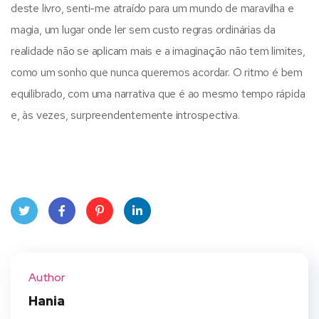
deste livro, senti-me atraído para um mundo de maravilha e
magia, um lugar onde ler sem custo regras ordinárias da
realidade não se aplicam mais e a imaginação não tem limites,
como um sonho que nunca queremos acordar. O ritmo é bem
equilibrado, com uma narrativa que é ao mesmo tempo rápida
e, às vezes, surpreendentemente introspectiva.
Twit
Face
Pint
Linke
ter
book
eres
dIn
Author
t
Hania