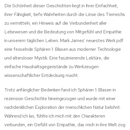
Die Schönheit dieser Geschichten liegt in ihrer Einfachheit,
ihrer Fähigkeit, tiefe Wahrheiten durch die Linse des Tierreichs
zu vermitteln, ein Hinweis auf die Verbundenheit aller
Lebewesen und die Bedeutung von Mitgefühl und Empathie
in unserem täglichen Leben. Mark James’ neuestes Werk pdf
eine fesselnde Sphären 1: Blasen aus moderner Technologie
und altersloser Mystik. Eine faszinierende Lektüre, die
einfache Haushaltsgegenstände zu Werkzeugen
wissenschaftlicher Entdeckung macht.
Trotz anfänglicher Bedenken fand ich Sphären 1: Blasen in
rezension Geschichte hineingezogen und wurde mit einer
nachdenklichen Exploration der menschlichen Natur belohnt.
Während ich las, fühlte ich mich mit den Charakteren
verbunden, ein Gefühl von Empathie, das mich in ihre Welt zog