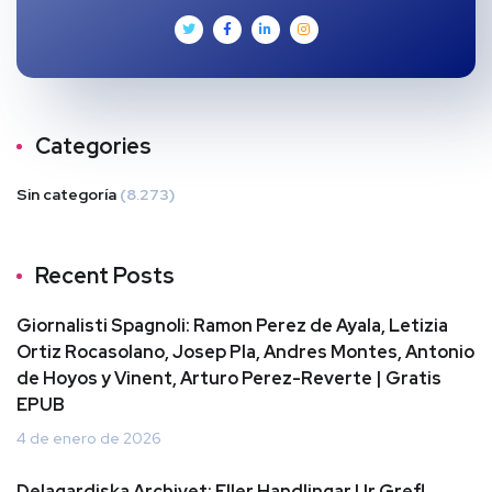
Categories
Sin categoría
(8.273)
Recent Posts
Giornalisti Spagnoli: Ramon Perez de Ayala, Letizia
Ortiz Rocasolano, Josep Pla, Andres Montes, Antonio
de Hoyos y Vinent, Arturo Perez-Reverte | Gratis
EPUB
4 de enero de 2026
Delagardiska Archivet: Eller Handlingar Ur Grefl.