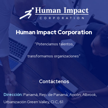
Human Impact Corporation
“Potenciamos talentos,
transformamos organizaciones”
Contáctenos
Dirección:
Panamá, Rep. de Panamá, Ancón, Albrook,
Urbanización Green Valley, Cl C, 61