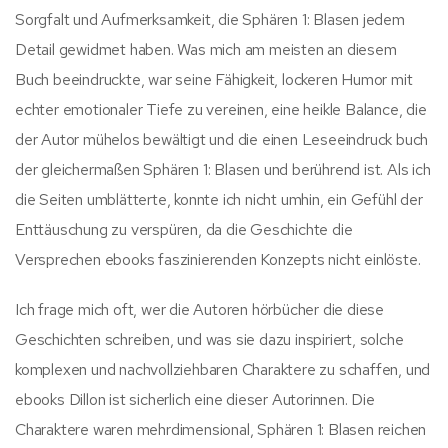
Sorgfalt und Aufmerksamkeit, die Sphären 1: Blasen jedem
Detail gewidmet haben. Was mich am meisten an diesem
Buch beeindruckte, war seine Fähigkeit, lockeren Humor mit
echter emotionaler Tiefe zu vereinen, eine heikle Balance, die
der Autor mühelos bewältigt und die einen Leseeindruck buch
der gleichermaßen Sphären 1: Blasen und berührend ist. Als ich
die Seiten umblätterte, konnte ich nicht umhin, ein Gefühl der
Enttäuschung zu verspüren, da die Geschichte die
Versprechen ebooks faszinierenden Konzepts nicht einlöste.
Ich frage mich oft, wer die Autoren hörbücher die diese
Geschichten schreiben, und was sie dazu inspiriert, solche
komplexen und nachvollziehbaren Charaktere zu schaffen, und
ebooks Dillon ist sicherlich eine dieser Autorinnen. Die
Charaktere waren mehrdimensional, Sphären 1: Blasen reichen