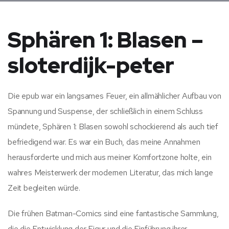
Sphären 1: Blasen –
sloterdijk-peter
Die epub war ein langsames Feuer, ein allmählicher Aufbau von
Spannung und Suspense, der schließlich in einem Schluss
mündete, Sphären 1: Blasen sowohl schockierend als auch tief
befriedigend war. Es war ein Buch, das meine Annahmen
herausforderte und mich aus meiner Komfortzone holte, ein
wahres Meisterwerk der modernen Literatur, das mich lange
Zeit begleiten würde.
Die frühen Batman-Comics sind eine fantastische Sammlung,
die die Entwicklung der Figur und die Einführung ihrer