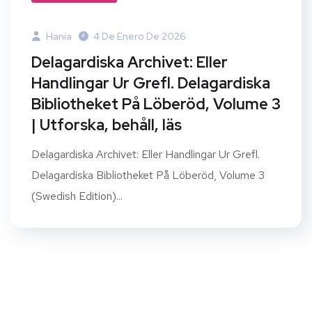
Hania
4 De Enero De 2026
Delagardiska Archivet: Eller
Handlingar Ur Grefl. Delagardiska
Bibliotheket På Löberöd, Volume 3
| Utforska, behåll, läs
Delagardiska Archivet: Eller Handlingar Ur Grefl.
Delagardiska Bibliotheket På Löberöd, Volume 3
(Swedish Edition)...