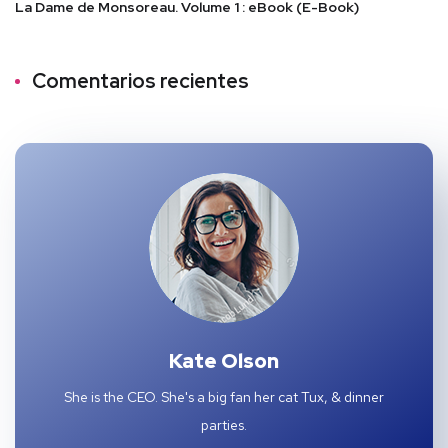
La Dame de Monsoreau. Volume 1 : eBook (E-Book)
Comentarios recientes
Kate Olson
She is the CEO. She's a big fan her cat Tux, & dinner
parties.