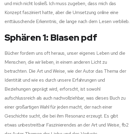
und mich nicht losließ. Ich muss zugeben, dass mich das
Konzept fasziniert hatte, aber die Umsetzung online eine
enttäuschende Erkenntnis, die lange nach dem Lesen verblieb.
Sphären 1: Blasen pdf
Bücher fordern uns oft heraus, unser eigenes Leben und die
Menschen, die wir lieben, in einem anderen Licht zu
betrachten. Die Art und Weise, wie der Autor das Thema der
Identität und wie es durch unsere Erfahrungen und
Beziehungen geprägt wird, erforscht, ist sowohl
aufschlussreich als auch nachvollziehbar, was dieses Buch zu
einer großartigen Wahl für jeden macht, der nach einer
Geschichte sucht, die bei ihm Resonanz erzeugt. Es gibt
etwas unbestreitbar Faszinierendes an der Art und Weise, fb2
der Autor Themen der Liebe und des Verlusts