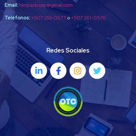
Email:
himpactcorp@gmail.com
Teléfonos:
+507 261-0577
o
+507 261-0576
Redes Sociales