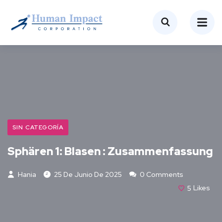
SIN CATEGORÍA
Sphären 1: Blasen : Zusammenfassung
Hania
25 De Junio De 2025
0 Comments
5
Likes