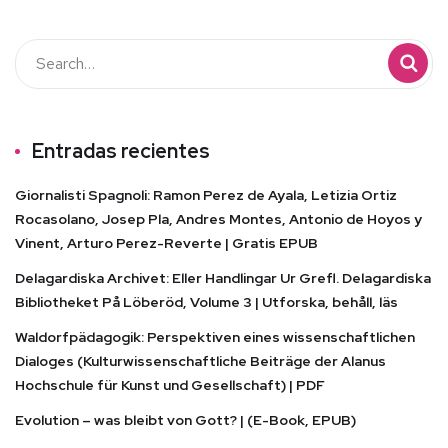
Entradas recientes
Giornalisti Spagnoli: Ramon Perez de Ayala, Letizia Ortiz
Rocasolano, Josep Pla, Andres Montes, Antonio de Hoyos y
Vinent, Arturo Perez-Reverte | Gratis EPUB
Delagardiska Archivet: Eller Handlingar Ur Grefl. Delagardiska
Bibliotheket På Löberöd, Volume 3 | Utforska, behåll, läs
Waldorfpädagogik: Perspektiven eines wissenschaftlichen
Dialoges (Kulturwissenschaftliche Beiträge der Alanus
Hochschule für Kunst und Gesellschaft) | PDF
Evolution – was bleibt von Gott? | (E-Book, EPUB)