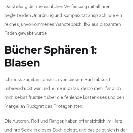
Darstellung der menschlichen Verfassung mit all ihrer
begleitenden Unordnung und Komplexität ansprach, wie ein
reiches, unvollkommenes Wandteppich, fb2 aus disparaten
Fäden gewebt wurde.
Bücher Sphären 1:
Blasen
Ich muss zugeben, dass ich von diesem Buch absolut
unbeeindruckt war, und je mehr ich las, desto mehr fand ich
mich selbst frustriert über die fehlende kostenloses und den
Mangel an Rückgrat des Protagonisten.
Die Autoren, Rolf und Ranger, haben offensichtlich ihr Herz
und ihre Seele in dieses Buch gelegt, und das zeigt sich in der