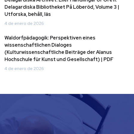
Delagardiska Bibliotheket På Löberöd, Volume 3 |
Utforska, behåll, läs
4 de enero de 2026
Waldorfpädagogik: Perspektiven eines
wissenschaftlichen Dialoges
(Kulturwissenschaftliche Beiträge der Alanus
Hochschule für Kunst und Gesellschaft) | PDF
4 de enero de 2026