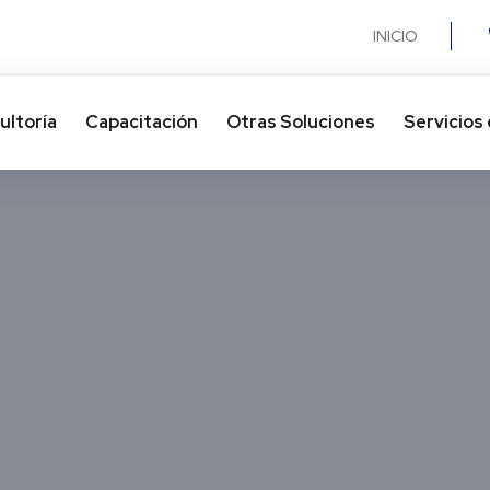
INICIO
ultoría
Capacitación
Otras Soluciones​
Servicios 