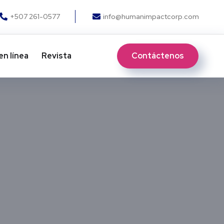
+507 261-0577
info@humanimpactcorp.com
Contáctenos
en línea
Revista