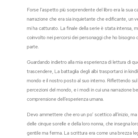
Forse l’aspetto più sorprendente del libro era la sua 
narrazione che era sia inquietante che edificante, un ve
mi ha catturato. La finale della serie è stata intensa, m
coinvolto nei percorsi dei personaggi che ho bisogno di
parte.
Guardando indietro alla mia esperienza di lettura di qu
trascendere, La battaglia degli albi trasportarci in kin
mondo e il nostro posto al suo interno. Riflettendo sul
percezioni del mondo, e i modi in cui una narrazione be
comprensione dell’esperienza umana.
Devo ammettere che ero un po’ scettico all’inizio, ma 
delle cinque sorelle e della loro nonna, che insegna lor
gentile ma ferma. La scrittura era come una brezza leg