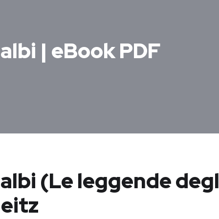
 albi | eBook PDF
 albi (Le leggende degl
eitz