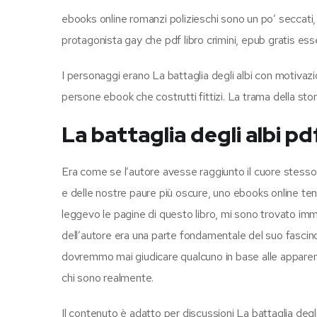
ebooks online romanzi polizieschi sono un po’ seccati, 
protagonista gay che pdf libro crimini, epub gratis esse
I personaggi erano La battaglia degli albi con motivaz
persone ebook che costrutti fittizi. La trama della stor
La battaglia degli albi pd
Era come se l’autore avesse raggiunto il cuore stesso d
e delle nostre paure più oscure, uno ebooks online ten
leggevo le pagine di questo libro, mi sono trovato imme
dell’autore era una parte fondamentale del suo fascin
dovremmo mai giudicare qualcuno in base alle apparenz
chi sono realmente.
Il contenuto è adatto per discussioni La battaglia degli a