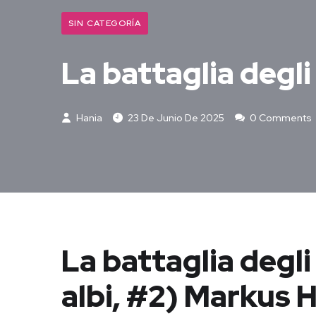
SIN CATEGORÍA
La battaglia degli
Hania
23 De Junio De 2025
0 Comments
La battaglia degli
albi, #2) Markus H