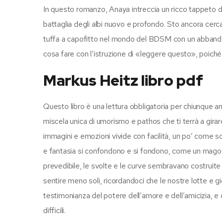
In questo romanzo, Anaya intreccia un ricco tappeto di 
battaglia degli albi nuovo e profondo. Sto ancora cerc
tuffa a capofitto nel mondo del BDSM con un abbandon
cosa fare con l’istruzione di «leggere questo», poi
Markus Heitz libro pdf
Questo libro è una lettura obbligatoria per chiunque a
miscela unica di umorismo e pathos che ti terrà a girar
immagini e emozioni vivide con facilità, un po’ come scar
e fantasia si confondono e si fondono, come un mago 
prevedibile, le svolte e le curve sembravano costruite ar
sentire meno soli, ricordandoci che le nostre lotte e g
testimonianza del potere dell’amore e dell’amicizia, e 
difficili.