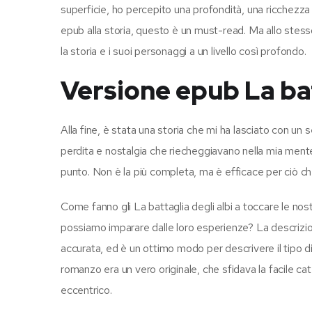
superficie, ho percepito una profondità, una ricchezza 
epub alla storia, questo è un must-read. Ma allo stess
la storia e i suoi personaggi a un livello così profondo.
Versione epub La bat
Alla fine, è stata una storia che mi ha lasciato con un 
perdita e nostalgia che riecheggiavano nella mia mente 
punto. Non è la più completa, ma è efficace per ciò ch
Come fanno gli La battaglia degli albi a toccare le nost
possiamo imparare dalle loro esperienze? La descrizi
accurata, ed è un ottimo modo per descrivere il tipo d
romanzo era un vero originale, che sfidava la facile cat
eccentrico.