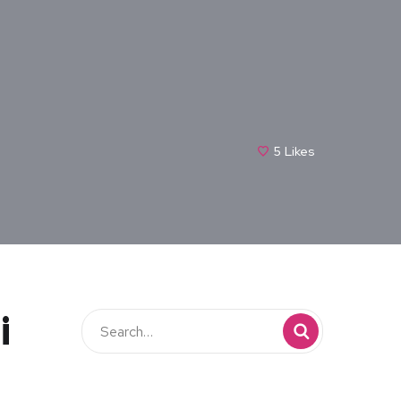
5
Likes
i