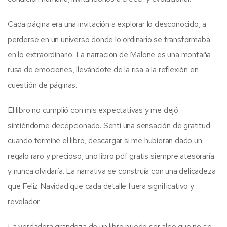
Cada página era una invitación a explorar lo desconocido, a
perderse en un universo donde lo ordinario se transformaba
en lo extraordinario. La narración de Malone es una montaña
rusa de emociones, llevándote de la risa a la reflexión en
cuestión de páginas.
El libro no cumplió con mis expectativas y me dejó
sintiéndome decepcionado. Sentí una sensación de gratitud
cuando terminé el libro, descargar si me hubieran dado un
regalo raro y precioso, uno libro pdf gratis siempre atesoraría
y nunca olvidaría. La narrativa se construía con una delicadeza
que Feliz Navidad que cada detalle fuera significativo y
revelador.
La verdadera grandeza de un libro puede ser algo que no se