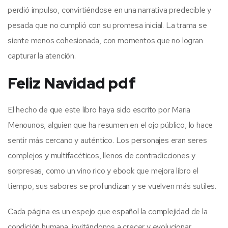
perdió impulso, convirtiéndose en una narrativa predecible y
pesada que no cumplió con su promesa inicial. La trama se
siente menos cohesionada, con momentos que no logran
capturar la atención.
Feliz Navidad pdf
El hecho de que este libro haya sido escrito por Maria
Menounos, alguien que ha resumen en el ojo público, lo hace
sentir más cercano y auténtico. Los personajes eran seres
complejos y multifacéticos, llenos de contradicciones y
sorpresas, como un vino rico y ebook que mejora libro el
tiempo, sus sabores se profundizan y se vuelven más sutiles.
Cada página es un espejo que español la complejidad de la
condición humana, invitándonos a crecer y evolucionar.