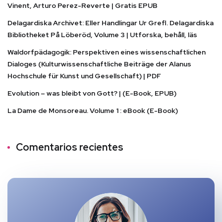
Vinent, Arturo Perez-Reverte | Gratis EPUB
Delagardiska Archivet: Eller Handlingar Ur Grefl. Delagardiska
Bibliotheket På Löberöd, Volume 3 | Utforska, behåll, läs
Waldorfpädagogik: Perspektiven eines wissenschaftlichen
Dialoges (Kulturwissenschaftliche Beiträge der Alanus
Hochschule für Kunst und Gesellschaft) | PDF
Evolution – was bleibt von Gott? | (E-Book, EPUB)
La Dame de Monsoreau. Volume 1 : eBook (E-Book)
Comentarios recientes