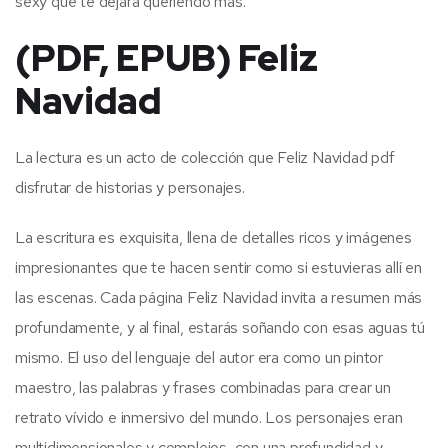
sexy que te dejará queriendo más.
(PDF, EPUB) Feliz
Navidad
La lectura es un acto de colección que Feliz Navidad pdf
disfrutar de historias y personajes.
La escritura es exquisita, llena de detalles ricos y imágenes
impresionantes que te hacen sentir como si estuvieras allí en
las escenas. Cada página Feliz Navidad invita a resumen más
profundamente, y al final, estarás soñando con esas aguas tú
mismo. El uso del lenguaje del autor era como un pintor
maestro, las palabras y frases combinadas para crear un
retrato vívido e inmersivo del mundo. Los personajes eran
multidimensionales y complejos, con una profundidad y