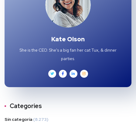
Kate Olson
She is the CEO. She's a big fan her cat Tux, & dinner
parties.
Categories
Sin categoría
(8.273)