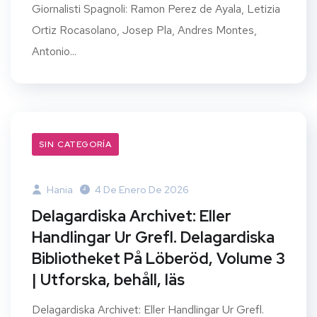
Giornalisti Spagnoli: Ramon Perez de Ayala, Letizia
Ortiz Rocasolano, Josep Pla, Andres Montes,
Antonio...
SIN CATEGORÍA
Hania
4 De Enero De 2026
Delagardiska Archivet: Eller
Handlingar Ur Grefl. Delagardiska
Bibliotheket På Löberöd, Volume 3
| Utforska, behåll, läs
Delagardiska Archivet: Eller Handlingar Ur Grefl.