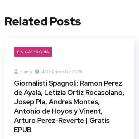
Related Posts
SIN CATEGORÍA
Hania
4 De Enero De 2026
Giornalisti Spagnoli: Ramon Perez
de Ayala, Letizia Ortiz Rocasolano,
Josep Pla, Andres Montes,
Antonio de Hoyos y Vinent,
Arturo Perez-Reverte | Gratis
EPUB