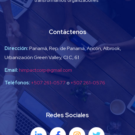
transformamos organizaciones”
Contáctenos
Dirección:
Panamá, Rep. de Panamá, Ancón, Albrook,
Urbanización Green Valley, Cl C, 61
Email:
himpactcorp@gmail.com
Teléfonos:
+507 261-0577
o
+507 261-0576
Redes Sociales