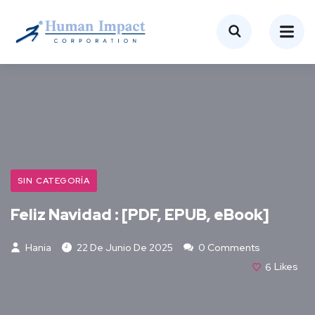
SIN CATEGORÍA
Feliz Navidad : [PDF, EPUB, eBook]
Hania
22 De Junio De 2025
0 Comments
6
Likes