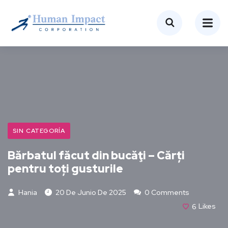
SIN CATEGORÍA
Bărbatul făcut din bucăţi – Cărți
pentru toți gusturile
Hania
20 De Junio De 2025
0 Comments
6
Likes