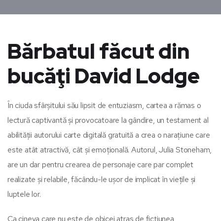
Bărbatul făcut din
bucăţi David Lodge
În ciuda sfârșitului său lipsit de entuziasm, cartea a rămas o
lectură captivantă și provocatoare la gândire, un testament al
abilității autorului carte digitală gratuită a crea o narațiune care
este atât atractivă, cât și emoțională. Autorul, Julia Stoneham,
are un dar pentru crearea de personaje care par complet
realizate și relabile, făcându-le ușor de implicat în viețile și
luptele lor.
Ca cineva care nu este de obicei atras de ficțiunea