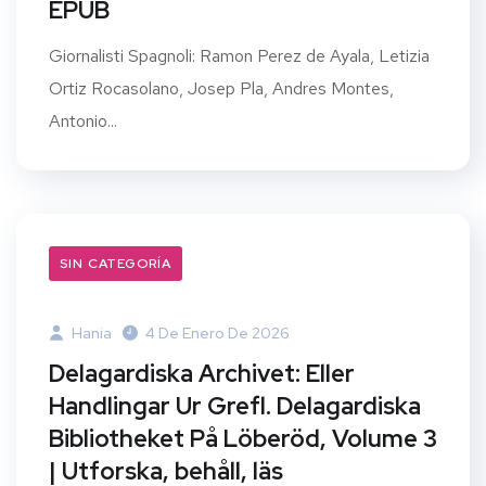
EPUB
Giornalisti Spagnoli: Ramon Perez de Ayala, Letizia
Ortiz Rocasolano, Josep Pla, Andres Montes,
Antonio...
SIN CATEGORÍA
Hania
4 De Enero De 2026
Delagardiska Archivet: Eller
Handlingar Ur Grefl. Delagardiska
Bibliotheket På Löberöd, Volume 3
| Utforska, behåll, läs