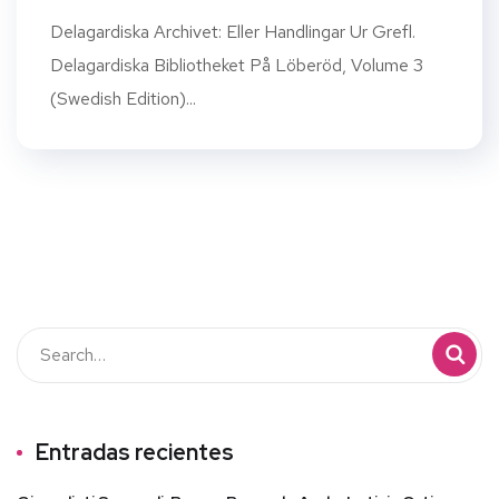
Delagardiska Archivet: Eller Handlingar Ur Grefl.
Delagardiska Bibliotheket På Löberöd, Volume 3
(Swedish Edition)...
Entradas recientes