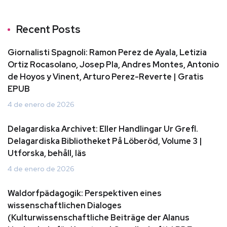
Recent Posts
Giornalisti Spagnoli: Ramon Perez de Ayala, Letizia
Ortiz Rocasolano, Josep Pla, Andres Montes, Antonio
de Hoyos y Vinent, Arturo Perez-Reverte | Gratis
EPUB
4 de enero de 2026
Delagardiska Archivet: Eller Handlingar Ur Grefl.
Delagardiska Bibliotheket På Löberöd, Volume 3 |
Utforska, behåll, läs
4 de enero de 2026
Waldorfpädagogik: Perspektiven eines
wissenschaftlichen Dialoges
(Kulturwissenschaftliche Beiträge der Alanus