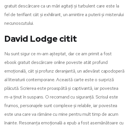
gratuit descărcare ca un mări agitați și turbulent care este la
fel de terifiant cât și exhilirant, un amintire a puterii și misterului
necunoscutului.
David Lodge citit
Nu sunt sigur ce m-am așteptat, dar ce am primit a fost
ebook gratuit descărcare online poveste atât profund
emoțională, cât și profunz deranjantă, un adevărat capodoperă
al literaturii contemporane. Această carte este o surpriză
plăcută. Scrierea este proaspătă și captivantă, iar povestea
m-a ținut în suspans. O recomand cu siguranță. Scrisul este
frumos, personajele sunt complexe și relabile, iar povestea
este una care va rămâne cu mine pentru mult timp de acum
înainte. Resonanța emoțională a epub a fost asemănătoare cu