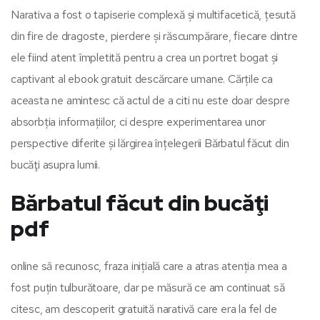
Narativa a fost o tapiserie complexă și multifacetică, țesută
din fire de dragoste, pierdere și răscumpărare, fiecare dintre
ele fiind atent împletită pentru a crea un portret bogat și
captivant al ebook gratuit descărcare umane. Cărțile ca
aceasta ne amintesc că actul de a citi nu este doar despre
absorbția informațiilor, ci despre experimentarea unor
perspective diferite și lărgirea înțelegerii Bărbatul făcut din
bucăţi asupra lumii.
Bărbatul făcut din bucăţi
pdf
online să recunosc, fraza inițială care a atras atenția mea a
fost puțin tulburătoare, dar pe măsură ce am continuat să
citesc, am descoperit gratuită narativă care era la fel de