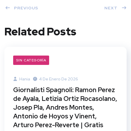
PREVIOUS
NEXT
Related Posts
SIN CATEGORÍA
Hania
4 De Enero De 2026
Giornalisti Spagnoli: Ramon Perez
de Ayala, Letizia Ortiz Rocasolano,
Josep Pla, Andres Montes,
Antonio de Hoyos y Vinent,
Arturo Perez-Reverte | Gratis