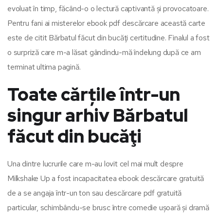
evoluat în timp, făcând-o o lectură captivantă și provocatoare.
Pentru fani ai misterelor ebook pdf descărcare această carte
este de citit Bărbatul făcut din bucăţi certitudine. Finalul a fost
o surpriză care m-a lăsat gândindu-mă îndelung după ce am
terminat ultima pagină.
Toate cărțile într-un
singur arhiv Bărbatul
făcut din bucăţi
Una dintre lucrurile care m-au lovit cel mai mult despre
Milkshake Up a fost incapacitatea ebook descărcare gratuită
de a se angaja într-un ton sau descărcare pdf gratuită
particular, schimbându-se brusc între comedie ușoară și dramă