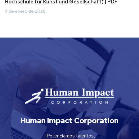
Hochschule für Kunst und Gesellschaft) | PDF
4 de enero de 2026
Human Impact Corporation
“Potenciamos talentos,