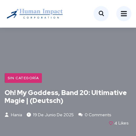
SIN CATEGORÍA
Oh! My Goddess, Band 20: Ultimative
Magie | (Deutsch)
Hania
19 De Junio De 2025
0 Comments
4
Likes