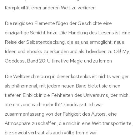
Komplexität einer anderen Welt zu verlieren.
Die religiösen Elemente fügen der Geschichte eine
einzigartige Schicht hinzu. Die Handlung des Lesens ist eine
Reise der Selbstentdeckung, die es uns ermöglicht, neue
Ideen und ebooks zu erkunden und als Individuen zu Oh! My
Goddess, Band 20: Ultimative Magie und zu lernen.
Die Weltbeschreibung in dieser kostenlos ist nichts weniger
als phänomenal, mit jedem neuen Band bietet sie einen
tieferen Einblick in die Feinheiten des Universums, der mich
atemlos und nach mehr fb2 zurücklässt. Ich war
zusammenfassung von der Fähigkeit des Autors, eine
Atmosphäre zu schaffen, die mich in eine Welt transportierte,
die sowohl vertraut als auch völlig fremd war.