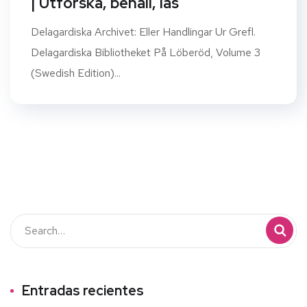
| Utforska, behåll, läs
Delagardiska Archivet: Eller Handlingar Ur Grefl.
Delagardiska Bibliotheket På Löberöd, Volume 3
(Swedish Edition)...
Entradas recientes