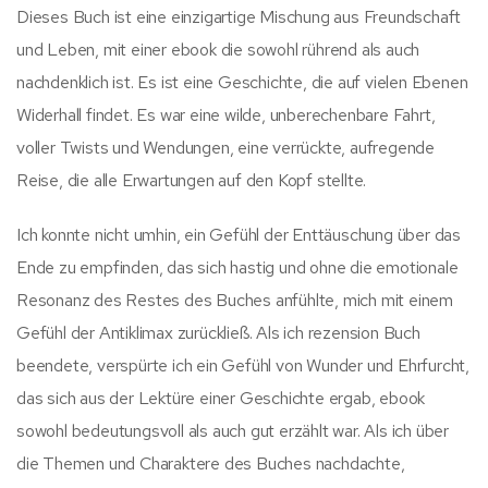
Dieses Buch ist eine einzigartige Mischung aus Freundschaft
und Leben, mit einer ebook die sowohl rührend als auch
nachdenklich ist. Es ist eine Geschichte, die auf vielen Ebenen
Widerhall findet. Es war eine wilde, unberechenbare Fahrt,
voller Twists und Wendungen, eine verrückte, aufregende
Reise, die alle Erwartungen auf den Kopf stellte.
Ich konnte nicht umhin, ein Gefühl der Enttäuschung über das
Ende zu empfinden, das sich hastig und ohne die emotionale
Resonanz des Restes des Buches anfühlte, mich mit einem
Gefühl der Antiklimax zurückließ. Als ich rezension Buch
beendete, verspürte ich ein Gefühl von Wunder und Ehrfurcht,
das sich aus der Lektüre einer Geschichte ergab, ebook
sowohl bedeutungsvoll als auch gut erzählt war. Als ich über
die Themen und Charaktere des Buches nachdachte,