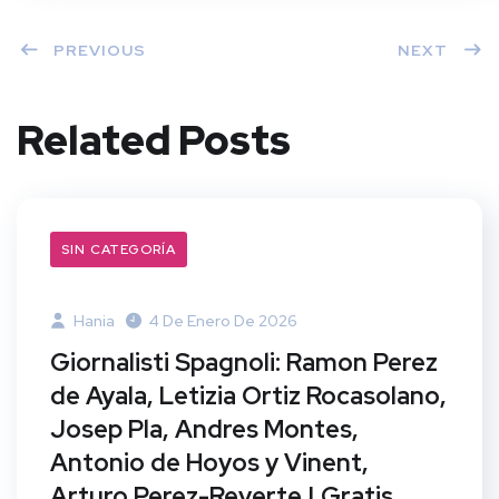
PREVIOUS
NEXT
Related Posts
SIN CATEGORÍA
Hania
4 De Enero De 2026
Giornalisti Spagnoli: Ramon Perez
de Ayala, Letizia Ortiz Rocasolano,
Josep Pla, Andres Montes,
Antonio de Hoyos y Vinent,
Arturo Perez-Reverte | Gratis