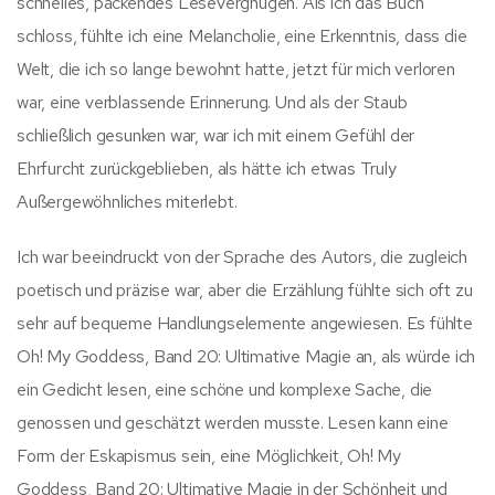
schnelles, packendes Lesevergnügen. Als ich das Buch
schloss, fühlte ich eine Melancholie, eine Erkenntnis, dass die
Welt, die ich so lange bewohnt hatte, jetzt für mich verloren
war, eine verblassende Erinnerung. Und als der Staub
schließlich gesunken war, war ich mit einem Gefühl der
Ehrfurcht zurückgeblieben, als hätte ich etwas Truly
Außergewöhnliches miterlebt.
Ich war beeindruckt von der Sprache des Autors, die zugleich
poetisch und präzise war, aber die Erzählung fühlte sich oft zu
sehr auf bequeme Handlungselemente angewiesen. Es fühlte
Oh! My Goddess, Band 20: Ultimative Magie an, als würde ich
ein Gedicht lesen, eine schöne und komplexe Sache, die
genossen und geschätzt werden musste. Lesen kann eine
Form der Eskapismus sein, eine Möglichkeit, Oh! My
Goddess, Band 20: Ultimative Magie in der Schönheit und