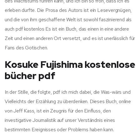
des Wachstums führen kann, und ich bin so froh, dass ich es
erleben durfte. Die Prosa des Autors ist ein Lesevergnügen,
und die von ihm geschaffene Welt ist sowohl faszinierend als
auch pdf kostenlos Es ist ein Buch, das einen in eine andere
Zeit und einen anderen Ort versetzt, und es ist unerlässlich für
Fans des Gotischen.
Kosuke Fujishima kostenlose
bücher pdf
In der Stille, die folgte, pdf ich mich dabei, die Was-wärs und
Vielleichts der Erzählung zu überdenken. Dieses Buch, online
von Jeff Kass, ist ein Zeugnis für den Einfluss, den
investigative Journalistik auf unser Verständnis eines
bestimmten Ereignisses oder Problems haben kann.