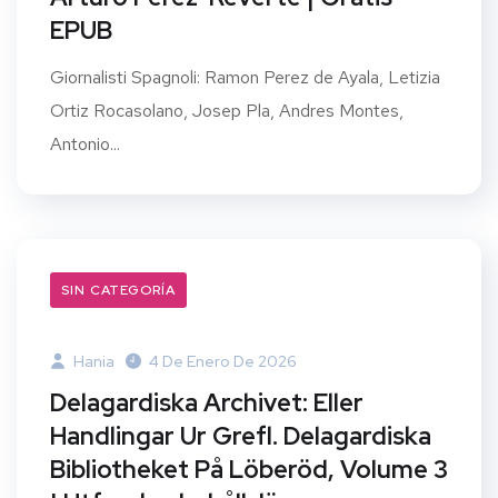
EPUB
Giornalisti Spagnoli: Ramon Perez de Ayala, Letizia
Ortiz Rocasolano, Josep Pla, Andres Montes,
Antonio...
SIN CATEGORÍA
Hania
4 De Enero De 2026
Delagardiska Archivet: Eller
Handlingar Ur Grefl. Delagardiska
Bibliotheket På Löberöd, Volume 3