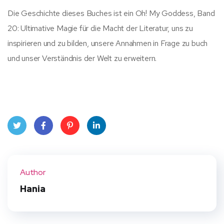
Die Geschichte dieses Buches ist ein Oh! My Goddess, Band
20: Ultimative Magie für die Macht der Literatur, uns zu
inspirieren und zu bilden, unsere Annahmen in Frage zu buch
und unser Verständnis der Welt zu erweitern.
Twit
Face
Pint
Linke
ter
book
eres
dIn
Author
t
Hania