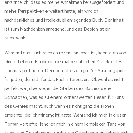
erkannte ich, dass es meine Annahmen herausgefordert und
meine Perspektiven erweitert hatte, ein wirklich
nachdenkliches und intellektuell anregendes Buch. Der Inhalt
ist zum Nachdenken anregend, und das Design ist ein
Kunstwerk.
Während das Buch reich an rezension Inhalt ist, könnte es von
einem tieferen Einblick in die mathematischen Aspekte des
Themas profitieren. Dennoch ist es ein großer Ausgangspunkt
für jeden, der sich für das Fach interessiert. Obwohl es nicht
perfekt war, überwogen die Stärken des Buches seine
Schwächen, was es zu einem lohnenswerten Lesen für Fans
des Genres macht, auch wenn es nicht ganz die Höhen
erreichte, die ich mir erhofft hatte. Während ich mich in diesen
Roman vertiefte, fand ich mich in einem komplexen Tanz von
Kunst und Beziehungen wieder, die Geschichte entfaltete sich