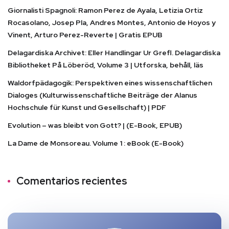
Giornalisti Spagnoli: Ramon Perez de Ayala, Letizia Ortiz
Rocasolano, Josep Pla, Andres Montes, Antonio de Hoyos y
Vinent, Arturo Perez-Reverte | Gratis EPUB
Delagardiska Archivet: Eller Handlingar Ur Grefl. Delagardiska
Bibliotheket På Löberöd, Volume 3 | Utforska, behåll, läs
Waldorfpädagogik: Perspektiven eines wissenschaftlichen
Dialoges (Kulturwissenschaftliche Beiträge der Alanus
Hochschule für Kunst und Gesellschaft) | PDF
Evolution – was bleibt von Gott? | (E-Book, EPUB)
La Dame de Monsoreau. Volume 1 : eBook (E-Book)
Comentarios recientes