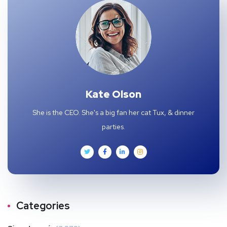
Kate Olson
She is the CEO. She's a big fan her cat Tux, & dinner
parties.
Categories