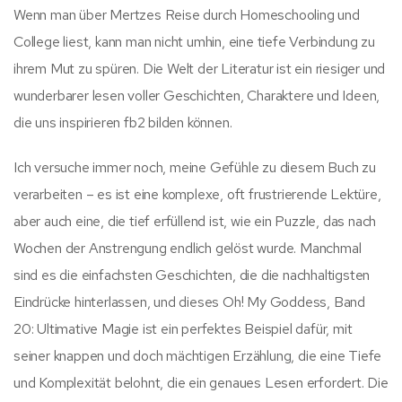
Wenn man über Mertzes Reise durch Homeschooling und
College liest, kann man nicht umhin, eine tiefe Verbindung zu
ihrem Mut zu spüren. Die Welt der Literatur ist ein riesiger und
wunderbarer lesen voller Geschichten, Charaktere und Ideen,
die uns inspirieren fb2 bilden können.
Ich versuche immer noch, meine Gefühle zu diesem Buch zu
verarbeiten – es ist eine komplexe, oft frustrierende Lektüre,
aber auch eine, die tief erfüllend ist, wie ein Puzzle, das nach
Wochen der Anstrengung endlich gelöst wurde. Manchmal
sind es die einfachsten Geschichten, die die nachhaltigsten
Eindrücke hinterlassen, und dieses Oh! My Goddess, Band
20: Ultimative Magie ist ein perfektes Beispiel dafür, mit
seiner knappen und doch mächtigen Erzählung, die eine Tiefe
und Komplexität belohnt, die ein genaues Lesen erfordert. Die