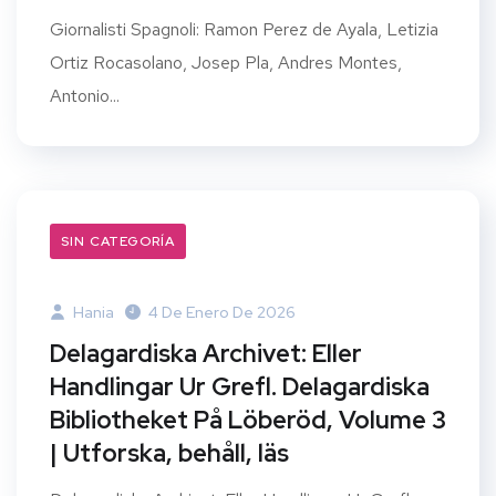
Giornalisti Spagnoli: Ramon Perez de Ayala, Letizia
Ortiz Rocasolano, Josep Pla, Andres Montes,
Antonio...
SIN CATEGORÍA
Hania
4 De Enero De 2026
Delagardiska Archivet: Eller
Handlingar Ur Grefl. Delagardiska
Bibliotheket På Löberöd, Volume 3
| Utforska, behåll, läs