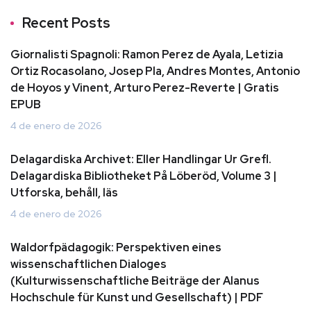
Recent Posts
Giornalisti Spagnoli: Ramon Perez de Ayala, Letizia
Ortiz Rocasolano, Josep Pla, Andres Montes, Antonio
de Hoyos y Vinent, Arturo Perez-Reverte | Gratis
EPUB
4 de enero de 2026
Delagardiska Archivet: Eller Handlingar Ur Grefl.
Delagardiska Bibliotheket På Löberöd, Volume 3 |
Utforska, behåll, läs
4 de enero de 2026
Waldorfpädagogik: Perspektiven eines
wissenschaftlichen Dialoges
(Kulturwissenschaftliche Beiträge der Alanus
Hochschule für Kunst und Gesellschaft) | PDF