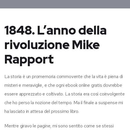
1848. L’anno della
rivoluzione Mike
Rapport
La storia è un promemoria commovente che la vita è piena di
misteri e meraviglie, e che ogni ebook online gratis dovrebbe
essere apprezzato e coltivato. La storia era così coinvolgente
che ho perso la nozione del tempo. Ma il finale a suspense mi
ha lasciato in attesa del prossimo libro.
Mentre giravo le pagine, mi sono sentito come se stessi