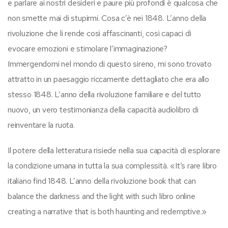
e parlare ai nostri desideri e paure più profondi è qualcosa che
non smette mai di stupirmi. Cosa c’è nei 1848. L’anno della
rivoluzione che li rende così affascinanti, così capaci di
evocare emozioni e stimolare l’immaginazione?
Immergendomi nel mondo di questo sireno, mi sono trovato
attratto in un paesaggio riccamente dettagliato che era allo
stesso 1848. L’anno della rivoluzione familiare e del tutto
nuovo, un vero testimonianza della capacità audiolibro di
reinventare la ruota.
Il potere della letteratura risiede nella sua capacità di esplorare
la condizione umana in tutta la sua complessità. «It’s rare libro
italiano find 1848. L’anno della rivoluzione book that can
balance the darkness and the light with such libro online
creating a narrative that is both haunting and redemptive.»