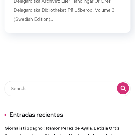
Delagardiska Archivet: Eller Handlingar Ur Grefl.
Delagardiska Bibliotheket På Löberöd, Volume 3
(Swedish Edition)...
Entradas recientes
Giornalisti Spagnoli: Ramon Perez de Ayala, Letizia Ortiz