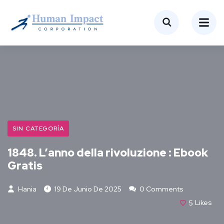
SIN CATEGORÍA
1848. L’anno della rivoluzione : Ebook
Gratis
Hania
19 De Junio De 2025
0 Comments
5
Likes