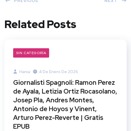
PREVIOUS
NEXT
Related Posts
SIN CATEGORÍA
Hania
4 De Enero De 2026
Giornalisti Spagnoli: Ramon Perez
de Ayala, Letizia Ortiz Rocasolano,
Josep Pla, Andres Montes,
Antonio de Hoyos y Vinent,
Arturo Perez-Reverte | Gratis
EPUB