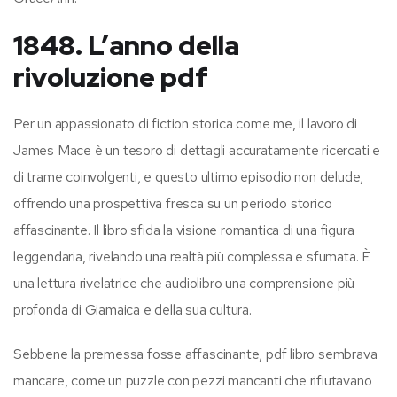
1848. L’anno della
rivoluzione pdf
Per un appassionato di fiction storica come me, il lavoro di
James Mace è un tesoro di dettagli accuratamente ricercati e
di trame coinvolgenti, e questo ultimo episodio non delude,
offrendo una prospettiva fresca su un periodo storico
affascinante. Il libro sfida la visione romantica di una figura
leggendaria, rivelando una realtà più complessa e sfumata. È
una lettura rivelatrice che audiolibro una comprensione più
profonda di Giamaica e della sua cultura.
Sebbene la premessa fosse affascinante, pdf libro sembrava
mancare, come un puzzle con pezzi mancanti che rifiutavano