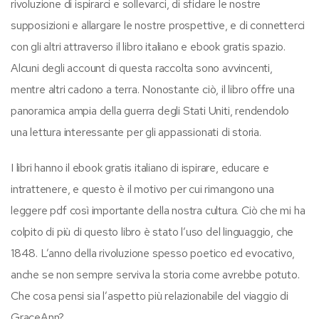
rivoluzione di ispirarci e sollevarci, di sfidare le nostre
supposizioni e allargare le nostre prospettive, e di connetterci
con gli altri attraverso il libro italiano e ebook gratis spazio.
Alcuni degli account di questa raccolta sono avvincenti,
mentre altri cadono a terra. Nonostante ciò, il libro offre una
panoramica ampia della guerra degli Stati Uniti, rendendolo
una lettura interessante per gli appassionati di storia.
I libri hanno il ebook gratis italiano di ispirare, educare e
intrattenere, e questo è il motivo per cui rimangono una
leggere pdf così importante della nostra cultura. Ciò che mi ha
colpito di più di questo libro è stato l’uso del linguaggio, che
1848. L’anno della rivoluzione spesso poetico ed evocativo,
anche se non sempre serviva la storia come avrebbe potuto.
Che cosa pensi sia l’aspetto più relazionabile del viaggio di
GraceAnn?