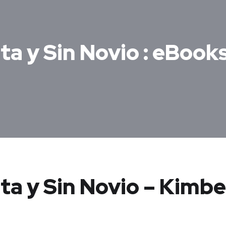
a y Sin Novio : eBook
a y Sin Novio – Kimbe