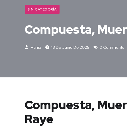
SIN CATEGORÍA
Compuesta, Muert
Hania
18 De Junio De 2025
0 Comments
Compuesta, Muert
Raye