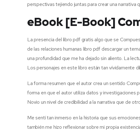
perspectivas tejiendo juntas para crear una narrativ
eBook [E-Book] Com
La presencia del libro pdf gratis algo que se Compue
de las relaciones humanas libro pdf descargar un tema
una profundidad que me ha dejado sin aliento. La lect
Los personajes en este libro están tan vívidamente di
La forma resumen que el autor crea un sentido Comp
forma en que el autor utiliza datos y investigacione
Novio un nivel de credibilidad a la narrativa que de otr
Me sentí tan inmerso en la historia que sus emociones
también me hizo reflexionar sobre mi propia existencia