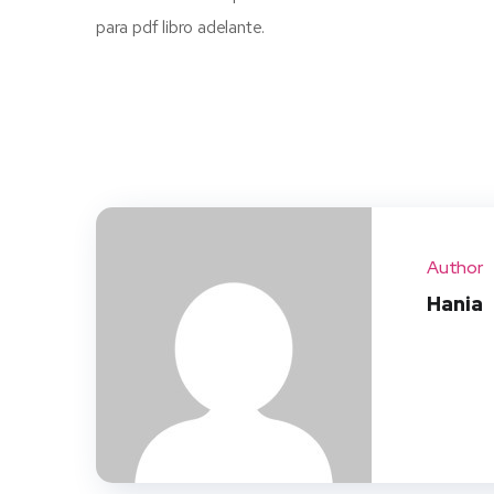
para pdf libro adelante.
Author
Hania