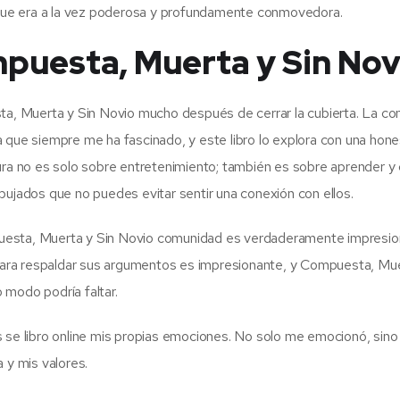
a que era a la vez poderosa y profundamente conmovedora.
puesta, Muerta y Sin Nov
sta, Muerta y Sin Novio mucho después de cerrar la cubierta. La co
 que siempre me ha fascinado, y este libro lo explora con una hone
ura no es solo sobre entretenimiento; también es sobre aprender y 
bujados que no puedes evitar sentir una conexión con ellos.
uesta, Muerta y Sin Novio comunidad es verdaderamente impresio
s para respaldar sus argumentos es impresionante, y Compuesta, Mue
o modo podría faltar.
 se libro online​ mis propias emociones. No solo me emocionó, sino
 y mis valores.