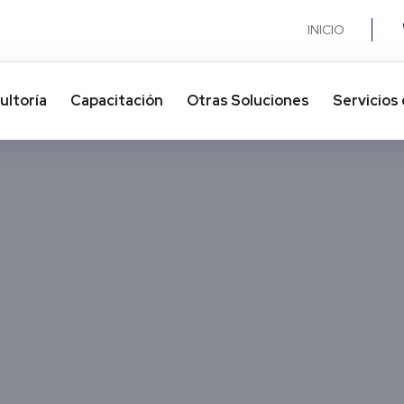
INICIO
ultoría
Capacitación
Otras Soluciones​
Servicios 