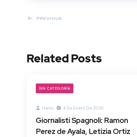
PREVIOUS
Related Posts
SIN CATEGORÍA
Hania
4 De Enero De 2026
Giornalisti Spagnoli: Ramon
Perez de Ayala, Letizia Ortiz