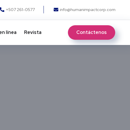
+507 261-0577
info@humanimpactcorp.com
Contáctenos
en línea
Revista