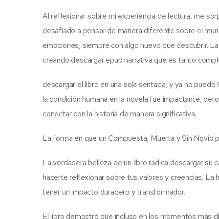
Al reflexionar sobre mi experiencia de lectura, me s
desafiado a pensar de manera diferente sobre el mundo
emociones, siempre con algo nuevo que descubrir. La 
creando descargar epub narrativa que es tanto comple
descargar el libro en una sola sentada, y ya no puedo
la condición humana en la novela fue impactante, per
conectar con la historia de manera significativa.
La forma en que un Compuesta, Muerta y Sin Novio pu
La verdadera belleza de un libro radica descargar su c
hacerte reflexionar sobre tus valores y creencias. L
tener un impacto duradero y transformador.
El libro demostró que incluso en los momentos más di