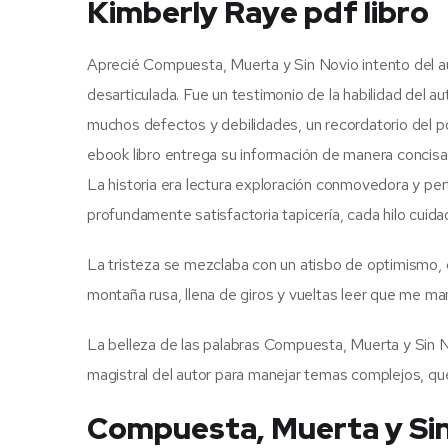
Kimberly Raye pdf libro
Aprecié Compuesta, Muerta y Sin Novio intento del auto
desarticulada. Fue un testimonio de la habilidad del au
muchos defectos y debilidades, un recordatorio del pod
ebook libro entrega su información de manera concisa y 
La historia era lectura exploración conmovedora y per
profundamente satisfactoria tapicería, cada hilo cui
La tristeza se mezclaba con un atisbo de optimismo, 
montaña rusa, llena de giros y vueltas leer que me man
La belleza de las palabras Compuesta, Muerta y Sin N
magistral del autor para manejar temas complejos, q
Compuesta, Muerta y Si