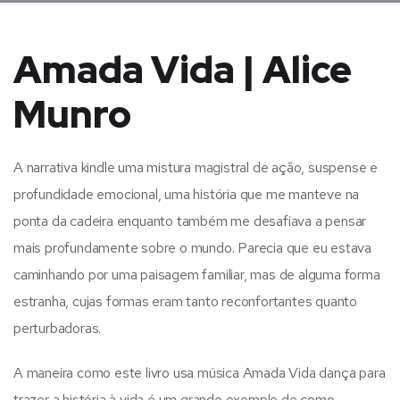
Amada Vida | Alice
Munro
A narrativa kindle uma mistura magistral de ação, suspense e
profundidade emocional, uma história que me manteve na
ponta da cadeira enquanto também me desafiava a pensar
mais profundamente sobre o mundo. Parecia que eu estava
caminhando por uma paisagem familiar, mas de alguma forma
estranha, cujas formas eram tanto reconfortantes quanto
perturbadoras.
A maneira como este livro usa música Amada Vida dança para
trazer a história à vida é um grande exemplo de como