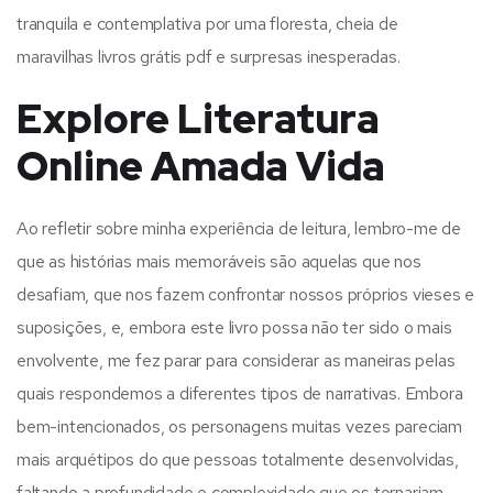
tranquila e contemplativa por uma floresta, cheia de
maravilhas livros grátis pdf e surpresas inesperadas.
Explore Literatura
Online Amada Vida
Ao refletir sobre minha experiência de leitura, lembro-me de
que as histórias mais memoráveis são aquelas que nos
desafiam, que nos fazem confrontar nossos próprios vieses e
suposições, e, embora este livro possa não ter sido o mais
envolvente, me fez parar para considerar as maneiras pelas
quais respondemos a diferentes tipos de narrativas. Embora
bem-intencionados, os personagens muitas vezes pareciam
mais arquétipos do que pessoas totalmente desenvolvidas,
faltando a profundidade e complexidade que os tornariam