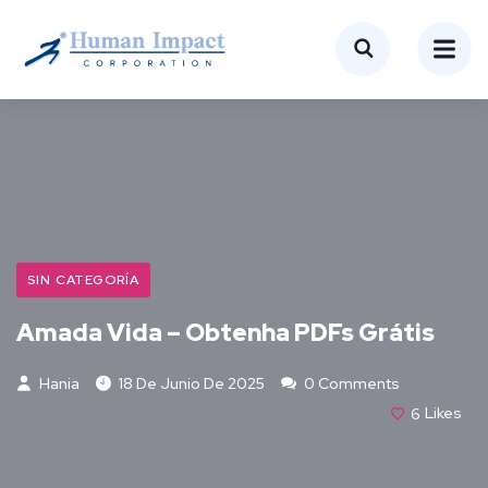
SIN CATEGORÍA
Amada Vida – Obtenha PDFs Grátis
Hania
18 De Junio De 2025
0 Comments
6
Likes