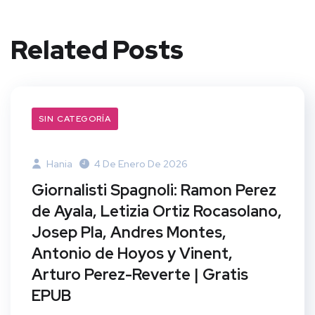
Related Posts
SIN CATEGORÍA
Hania
4 De Enero De 2026
Giornalisti Spagnoli: Ramon Perez
de Ayala, Letizia Ortiz Rocasolano,
Josep Pla, Andres Montes,
Antonio de Hoyos y Vinent,
Arturo Perez-Reverte | Gratis
EPUB