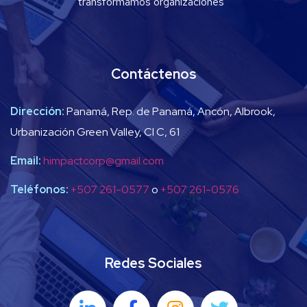
transformamos organizaciones”
Contáctenos
Dirección:
Panamá, Rep. de Panamá, Ancón, Albrook,
Urbanización Green Valley, Cl C, 61
Email:
himpactcorp@gmail.com
Teléfonos:
+507 261-0577
o
+507 261-0576
Redes Sociales