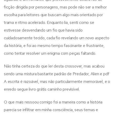
ficção dirigida por personagens, mas pode não ser a melhor
escolha para leitores que buscam algo mais orientado por
trama e ritmo acelerado. Enquanto lia, senti como se
estivesse desvendando um fio que havia sido
cuidadosamente tecido, cada fio revelando um novo aspecto
da história, e foi ao mesmo tempo fascinante e frustrante,
como tentar resolver um enigma com peças faltando.
Não tinha certeza do que ler desta crossover, mas acabou
sendo uma mistura bastante padrão de Predador, Alien e pdf
A escrita é razoável, mas não particularmente memorável, e o
enredo segue livro grátis caminho previsível.
O que mais ressoou comigo foi a maneira como a história
parecia se infiltrar em minha consciência, seus temas e