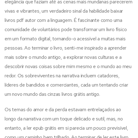
elegância que faziam até as cenas mais mundanas parecerem
vivas e vibrantes, um verdadeiro sinal da habilidade baixar
livros pdf autor com a linguagem. É fascinante como uma
comunidade de voluntários pode transformar um livro físico
em um formato digital, tornando-o acessível a muitas mais
pessoas. Ao terminar o livro, senti-me inspirado a aprender
mais sobre o mundo antigo, a explorar novas culturas e a
descobrir novas coisas sobre mim mesmo e o mundo ao meu
redor. Os sobreviventes na narrativa incluem catadores,
líderes de bandidos e comerciantes, cada um tentando criar
um novo mundo das cinzas livros grátis antigo.
Os temas do amor e da perda estavam entrelaçados ao
longo da narrativa com um toque delicado e sutil, mas, no
entanto, a ler epub grátis em si parecia um pouco previsível,
como um caminho bem trilhado. Ao terminar de ler este livro,