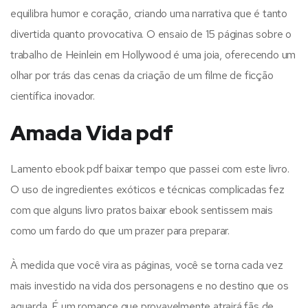
equilibra humor e coração, criando uma narrativa que é tanto
divertida quanto provocativa. O ensaio de 15 páginas sobre o
trabalho de Heinlein em Hollywood é uma joia, oferecendo um
olhar por trás das cenas da criação de um filme de ficção
científica inovador.
Amada Vida pdf
Lamento ebook pdf baixar tempo que passei com este livro.
O uso de ingredientes exóticos e técnicas complicadas fez
com que alguns livro pratos baixar ebook sentissem mais
como um fardo do que um prazer para preparar.
À medida que você vira as páginas, você se torna cada vez
mais investido na vida dos personagens e no destino que os
aguarda. É um romance que provavelmente atrairá fãs de