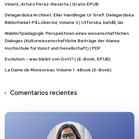
Vinent, Arturo Perez-Reverte | Gratis EPUB
Delagardiska Archivet: Eller Handlingar Ur Grefl. Delagardiska
Bibliotheket På Löberöd, Volume 3 | Utforska, behåll, läs
Waldorfpädagogik: Perspektiven eines wissenschaftlichen
Dialoges (Kulturwissenschaftliche Beiträge der Alanus
Hochschule für Kunst und Gesellschaft) | PDF
Evolution – was bleibt von Gott? | (E-Book, EPUB)
La Dame de Monsoreau. Volume 1 : eBook (E-Book)
Comentarios recientes