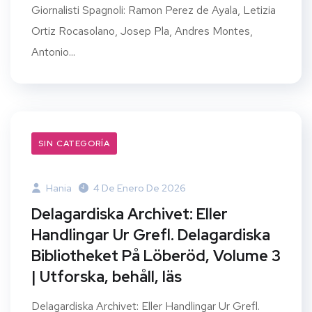
Giornalisti Spagnoli: Ramon Perez de Ayala, Letizia
Ortiz Rocasolano, Josep Pla, Andres Montes,
Antonio...
SIN CATEGORÍA
Hania
4 De Enero De 2026
Delagardiska Archivet: Eller
Handlingar Ur Grefl. Delagardiska
Bibliotheket På Löberöd, Volume 3
| Utforska, behåll, läs
Delagardiska Archivet: Eller Handlingar Ur Grefl.