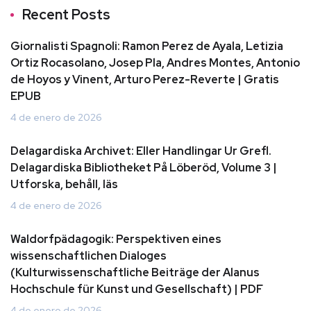
Recent Posts
Giornalisti Spagnoli: Ramon Perez de Ayala, Letizia
Ortiz Rocasolano, Josep Pla, Andres Montes, Antonio
de Hoyos y Vinent, Arturo Perez-Reverte | Gratis
EPUB
4 de enero de 2026
Delagardiska Archivet: Eller Handlingar Ur Grefl.
Delagardiska Bibliotheket På Löberöd, Volume 3 |
Utforska, behåll, läs
4 de enero de 2026
Waldorfpädagogik: Perspektiven eines
wissenschaftlichen Dialoges
(Kulturwissenschaftliche Beiträge der Alanus
Hochschule für Kunst und Gesellschaft) | PDF
4 de enero de 2026