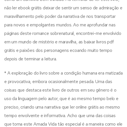
não ler ebook grátis deixar de sentir um senso de admiração e
maravilhamento pelo poder da narrativa de nos transportar
para novos e empolgantes mundos. Ao me aprofundar nas
páginas deste romance sobrenatural, encontrei-me envolvido
em um mundo de mistério e maravilha, as baixar livros pdf
grátis e paixões dos personagens ecoando muito tempo
depois de terminar a leitura.
* A exploração do livro sobre a condição humana era matizada
e provocativa, embora ocasionalmente pesada. Uma das
coisas que destaca este livro de outros em seu gênero é o
uso da linguagem pelo autor, que é ao mesmo tempo belo e
preciso, criando uma narrativa que ler online grátis ao mesmo
tempo envolvente e informativa. Acho que uma das coisas
que torna este Amada Vida tão especial é a maneira como ele