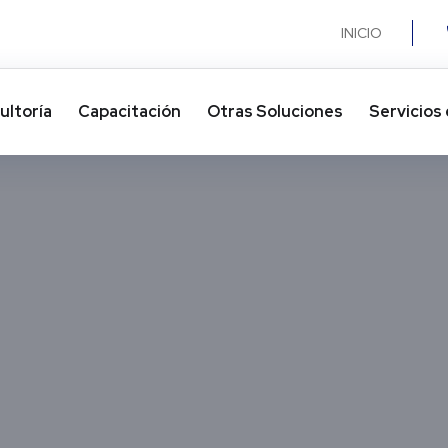
INICIO
ultoría
Capacitación
Otras Soluciones​
Servicios 