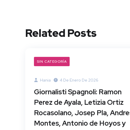
Related Posts
SIN CATEGORÍA
Hania
4 De Enero De 2026
Giornalisti Spagnoli: Ramon
Perez de Ayala, Letizia Ortiz
Rocasolano, Josep Pla, Andre
Montes, Antonio de Hoyos y