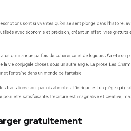
descriptions sont si vivantes qu’on se sent plongé dans l’histoire, a
utilisés avec économie et précision, créant un effet livres gratuits 
tuit qui manque parfois de cohérence et de logique. J’ai été surpri
 de la vie conjugale choses sous un autre angle. La prose Les Char
ur et l’entraîne dans un monde de fantaisie.
es transitions sont parfois abruptes. L’intrigue est un piège qui gra
le pour être satisfaisante. L’écriture est imaginative et créative, mais
arger gratuitement