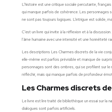
L’histoire est une critique sociale percutante, français
qui manque parfois de cohérence. Les personnages son
ne sont pas toujours logiques. L’intrigue est solide, 
C’est un livre qui invite à la réflexion et à la discuss
l’âme humaine avec une intensité et une honnêteté rare
Les descriptions Les Charmes discrets de la vie conju
elle-même est parfois prévisible et manque de surprise
personnages sont des ombres, qui se profilent sur le 
réfléchir, mais qui manque parfois de profondeur émot
Les Charmes discrets de 
Le livre est lire traité de bibliothèque un essai sur la
dialogues sont parfois artificiels.