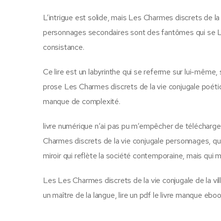
L’intrigue est solide, mais Les Charmes discrets de la 
personnages secondaires sont des fantômes qui se Le
consistance.
Ce lire est un labyrinthe qui se referme sur lui-même, s
prose Les Charmes discrets de la vie conjugale poétiq
manque de complexité.
livre numérique n’ai pas pu m’empêcher de télécharge
Charmes discrets de la vie conjugale personnages, qui 
miroir qui reflète la société contemporaine, mais qui
Les Les Charmes discrets de la vie conjugale de la ville 
un maître de la langue, lire un pdf le livre manque ebo