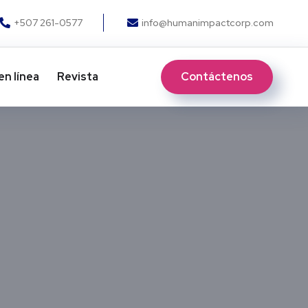
+507 261-0577
info@humanimpactcorp.com
Contáctenos
en línea
Revista