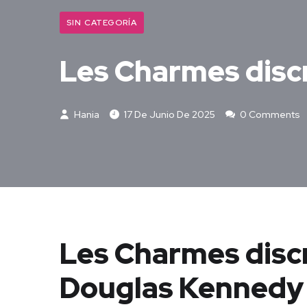
SIN CATEGORÍA
Les Charmes discr
Hania
17 De Junio De 2025
0 Comments
Les Charmes discr
Douglas Kennedy