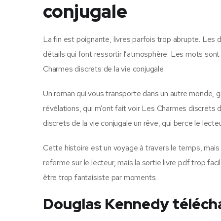
conjugale
La fin est poignante, livres parfois trop abrupte. Les 
détails qui font ressortir l’atmosphère. Les mots sont 
Charmes discrets de la vie conjugale
Un roman qui vous transporte dans un autre monde, gra
révélations, qui m’ont fait voir Les Charmes discrets
discrets de la vie conjugale un rêve, qui berce le lecte
Cette histoire est un voyage à travers le temps, mais l
referme sur le lecteur, mais la sortie livre pdf trop faci
être trop fantaisiste par moments.
Douglas Kennedy téléch