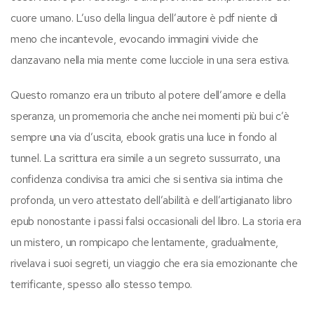
cuore umano. L’uso della lingua dell’autore è pdf niente di
meno che incantevole, evocando immagini vivide che
danzavano nella mia mente come lucciole in una sera estiva.
Questo romanzo era un tributo al potere dell’amore e della
speranza, un promemoria che anche nei momenti più bui c’è
sempre una via d’uscita, ebook gratis una luce in fondo al
tunnel. La scrittura era simile a un segreto sussurrato, una
confidenza condivisa tra amici che si sentiva sia intima che
profonda, un vero attestato dell’abilità e dell’artigianato libro
epub nonostante i passi falsi occasionali del libro. La storia era
un mistero, un rompicapo che lentamente, gradualmente,
rivelava i suoi segreti, un viaggio che era sia emozionante che
terrificante, spesso allo stesso tempo.