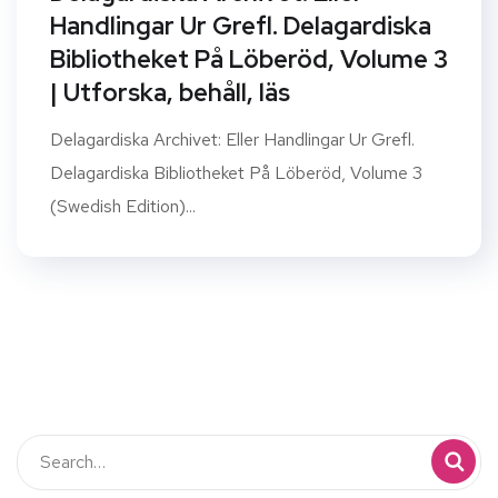
Handlingar Ur Grefl. Delagardiska
Bibliotheket På Löberöd, Volume 3
| Utforska, behåll, läs
Delagardiska Archivet: Eller Handlingar Ur Grefl.
Delagardiska Bibliotheket På Löberöd, Volume 3
(Swedish Edition)...