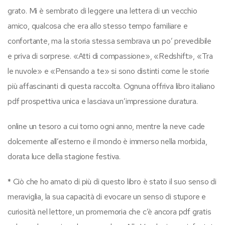
grato. Mi è sembrato di leggere una lettera di un vecchio
amico, qualcosa che era allo stesso tempo familiare e
confortante, ma la storia stessa sembrava un po’ prevedibile
e priva di sorprese. «Atti di compassione», «Redshift», «Tra
le nuvole» e «Pensando a te» si sono distinti come le storie
più affascinanti di questa raccolta. Ognuna offriva libro italiano
pdf prospettiva unica e lasciava un’impressione duratura.
online un tesoro a cui torno ogni anno, mentre la neve cade
dolcemente all’esterno e il mondo è immerso nella morbida,
dorata luce della stagione festiva.
* Ciò che ho amato di più di questo libro è stato il suo senso di
meraviglia, la sua capacità di evocare un senso di stupore e
curiosità nel lettore, un promemoria che c’è ancora pdf gratis