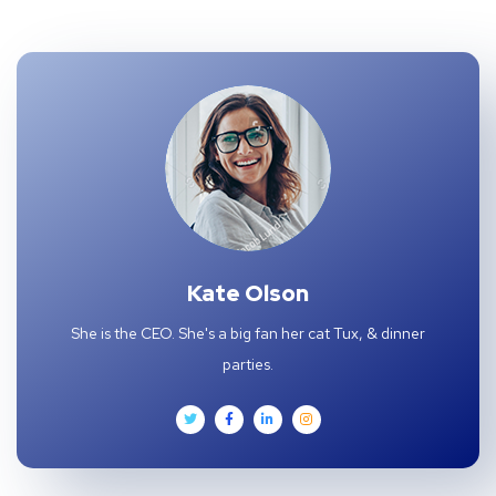
Kate Olson
She is the CEO. She's a big fan her cat Tux, & dinner
parties.