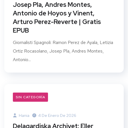
Josep Pla, Andres Montes,
Antonio de Hoyos y Vinent,
Arturo Perez-Reverte | Gratis
EPUB
Giornalisti Spagnoli: Ramon Perez de Ayala, Letizia
Ortiz Rocasolano, Josep Pla, Andres Montes,
Antonio...
SIN CATEGORÍA
Hania
4 De Enero De 2026
Delagardiska Archivet: Eller