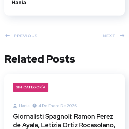
t
Hania
PREVIOUS
NEXT
Related Posts
SIN CATEGORÍA
Hania
4 De Enero De 2026
Giornalisti Spagnoli: Ramon Perez
de Ayala, Letizia Ortiz Rocasolano,