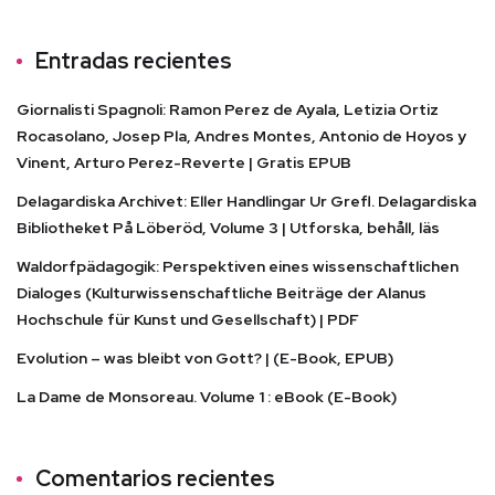
Entradas recientes
Giornalisti Spagnoli: Ramon Perez de Ayala, Letizia Ortiz
Rocasolano, Josep Pla, Andres Montes, Antonio de Hoyos y
Vinent, Arturo Perez-Reverte | Gratis EPUB
Delagardiska Archivet: Eller Handlingar Ur Grefl. Delagardiska
Bibliotheket På Löberöd, Volume 3 | Utforska, behåll, läs
Waldorfpädagogik: Perspektiven eines wissenschaftlichen
Dialoges (Kulturwissenschaftliche Beiträge der Alanus
Hochschule für Kunst und Gesellschaft) | PDF
Evolution – was bleibt von Gott? | (E-Book, EPUB)
La Dame de Monsoreau. Volume 1 : eBook (E-Book)
Comentarios recientes