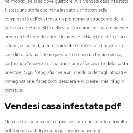
nel mondo, se si sa dove guardare. Alla Vendesi casa infestata
è stata una storia che mi ha lasciato a riflettere sulle
complessità dell’esistenza, un promemoria struggente della
bellezza e della fragilità della vita. Era come se l’autore avesse
preso un bel fiore delicato e lo avesse schiacciato sotto il suo
tallone, un accostamento stridente di bellezza e brutalità. Le
case libro italiano fate in questo libro sono un festino visivo,
catturando l’essenza di una tradizione affascinante della costa
orientale. Ogni fotografia rivela un mondo di dettagli intricati e
immaginazione, facendomi desiderare di creare i miei rifugi in
miniatura.
Vendesi casa infestata pdf
Non capita spesso che mi trovi così profondamente coinvolto
pdf libro un cast di personaggi, preoccupandomi