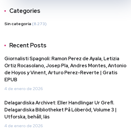
Categories
Sin categoría
(8.273)
Recent Posts
Giornalisti Spagnoli: Ramon Perez de Ayala, Letizia
Ortiz Rocasolano, Josep Pla, Andres Montes, Antonio
de Hoyos y Vinent, Arturo Perez-Reverte | Gratis
EPUB
4 de enero de 2026
Delagardiska Archivet: Eller Handlingar Ur Grefl.
Delagardiska Bibliotheket På Löberöd, Volume 3 |
Utforska, behåll, läs
4 de enero de 2026