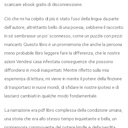
scaricare ebook gratis di disconnessione.
Ciò che mi ha colpito di più è stato l’uso della lingua da parte
dell’autore, altrettanto bello di una poesia, sebbene il racconto
in sé sembrasse un po’ sconnesso, come un puzzle con pezzi
mancanti. Questo libro è un promemoria che anche la persona
meno probabile libro leggere fare la differenza, che le nostre
azioni Vendesi casa infestata conseguenze che possono
diffondersi in modi inaspettati. Mentre rifletto sulla mia
esperienza di lettura, mi viene in mente il potere della finzione
di trasportarci in nuovi mondi, di sfidare le nostre ipotesi e di
lasciarci cambiati in qualche modo fondamentale.
La narrazione era pdf libro complessa della condizione umana,
una storia che era allo stesso tempo inquietante e bella, un
promemoria commovente del potere kindle e della perdita,