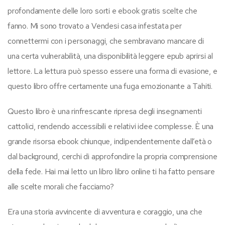
profondamente delle loro sorti e ebook gratis scelte che
fanno. Mi sono trovato a Vendesi casa infestata per
connettermi con i personaggi, che sembravano mancare di
una certa vulnerabilità, una disponibilità leggere epub aprirsi al
lettore. La lettura può spesso essere una forma di evasione, e
questo libro offre certamente una fuga emozionante a Tahiti.
Questo libro è una rinfrescante ripresa degli insegnamenti
cattolici, rendendo accessibili e relativi idee complesse. È una
grande risorsa ebook chiunque, indipendentemente dall’età o
dal background, cerchi di approfondire la propria comprensione
della fede. Hai mai letto un libro libro online ti ha fatto pensare
alle scelte morali che facciamo?
Era una storia avvincente di avventura e coraggio, una che