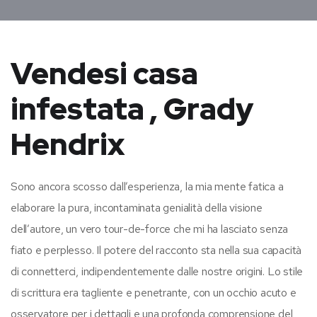
Vendesi casa
infestata , Grady
Hendrix
Sono ancora scosso dall’esperienza, la mia mente fatica a
elaborare la pura, incontaminata genialità della visione
dell’autore, un vero tour-de-force che mi ha lasciato senza
fiato e perplesso. Il potere del racconto sta nella sua capacità
di connetterci, indipendentemente dalle nostre origini. Lo stile
di scrittura era tagliente e penetrante, con un occhio acuto e
osservatore per i dettagli e una profonda comprensione del