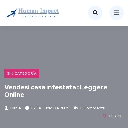
SIN CATEGORÍA
Vendesi casa infestata : Leggere
Online
Hania
16 De Junio De 2025
0 Comments
9
Likes