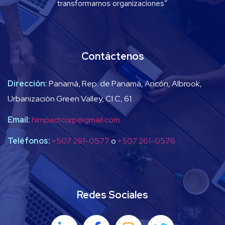
transformamos organizaciones”
Contáctenos
Dirección:
Panamá, Rep. de Panamá, Ancón, Albrook,
Urbanización Green Valley, Cl C, 61
Email:
himpactcorp@gmail.com
Teléfonos:
+507 261-0577
o
+507 261-0576
Redes Sociales