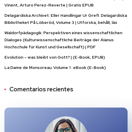
Vinent, Arturo Perez-Reverte | Gratis EPUB
Delagardiska Archivet: Eller Handlingar Ur Grefl. Delagardiska
Bibliotheket På Löberöd, Volume 3 | Utforska, behåll, läs
Waldorfpädagogik: Perspektiven eines wissenschaftlichen
Dialoges (Kulturwissenschaftliche Beiträge der Alanus
Hochschule für Kunst und Gesellschaft) | PDF
Evolution – was bleibt von Gott? | (E-Book, EPUB)
La Dame de Monsoreau. Volume 1 : eBook (E-Book)
Comentarios recientes