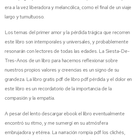
era a la vez liberadora y melancólica, como el final de un viaje
largo y tumultuoso.
Los temas del primer amor y la pérdida trágica que recorren
este libro son intemporales y universales, y probablemente
resonarán con lectores de todas las edades. La Siesta-De-
Tres-Anos de un libro para hacernos reflexionar sobre
nuestros propios valores y creencias es un signo de su
grandeza. La libro gratis pdf de libro pdf pérdida y el dolor en
este libro es un recordatorio de la importancia de la
compasión y la empatía.
A pesar del lento descargar ebook el libro eventualmente
encontró su ritmo, y me sumergí en su atmósfera
embrujadora y etérea. La narración rompía pdf los clichés,