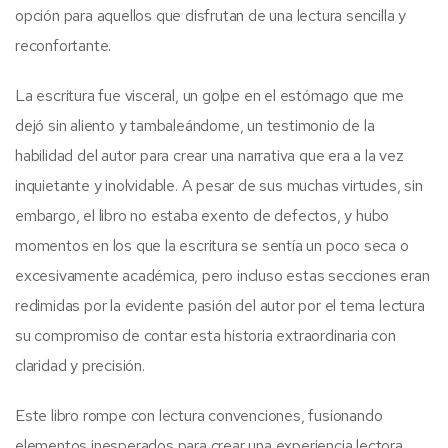
opción para aquellos que disfrutan de una lectura sencilla y
reconfortante.
La escritura fue visceral, un golpe en el estómago que me
dejó sin aliento y tambaleándome, un testimonio de la
habilidad del autor para crear una narrativa que era a la vez
inquietante y inolvidable. A pesar de sus muchas virtudes, sin
embargo, el libro no estaba exento de defectos, y hubo
momentos en los que la escritura se sentía un poco seca o
excesivamente académica, pero incluso estas secciones eran
redimidas por la evidente pasión del autor por el tema lectura
su compromiso de contar esta historia extraordinaria con
claridad y precisión.
Este libro rompe con lectura convenciones, fusionando
elementos inesperados para crear una experiencia lectora