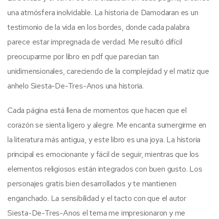
una atmósfera inolvidable. La historia de Damodaran es un
testimonio de la vida en los bordes, donde cada palabra
parece estar impregnada de verdad. Me resultó difícil
preocuparme por libro en pdf que parecían tan
unidimensionales, careciendo de la complejidad y el matiz que
anhelo Siesta-De-Tres-Anos una historia.
Cada página está llena de momentos que hacen que el
corazón se sienta ligero y alegre. Me encanta sumergirme en
la literatura más antigua, y este libro es una joya. La historia
principal es emocionante y fácil de seguir, mientras que los
elementos religiosos están integrados con buen gusto. Los
personajes gratis bien desarrollados y te mantienen
enganchado. La sensibilidad y el tacto con que el autor
Siesta-De-Tres-Anos el tema me impresionaron y me