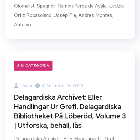
Giornalisti Spagnoli: Ramon Perez de Ayala, Letizia
Ortiz Rocasolano, Josep Pla, Andres Montes,
Antonio...
SIN CATEGORÍA
Hania
4 De Enero De 2026
Delagardiska Archivet: Eller
Handlingar Ur Grefl. Delagardiska
Bibliotheket På Löberöd, Volume 3
| Utforska, behåll, läs
Delagardiska Archivet: Eller Handlingar Ur Grefl.