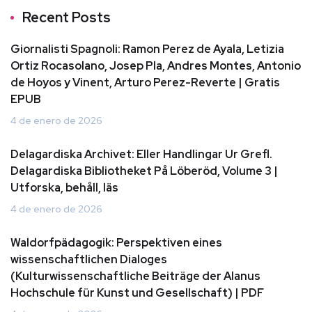
Recent Posts
Giornalisti Spagnoli: Ramon Perez de Ayala, Letizia
Ortiz Rocasolano, Josep Pla, Andres Montes, Antonio
de Hoyos y Vinent, Arturo Perez-Reverte | Gratis
EPUB
4 de enero de 2026
Delagardiska Archivet: Eller Handlingar Ur Grefl.
Delagardiska Bibliotheket På Löberöd, Volume 3 |
Utforska, behåll, läs
4 de enero de 2026
Waldorfpädagogik: Perspektiven eines
wissenschaftlichen Dialoges
(Kulturwissenschaftliche Beiträge der Alanus
Hochschule für Kunst und Gesellschaft) | PDF