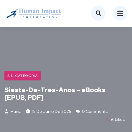
SIN CATEGORÍA
Siesta-De-Tres-Anos – eBooks
[EPUB, PDF]
Hania
15 De Junio De 2025
0 Comments
6
Likes