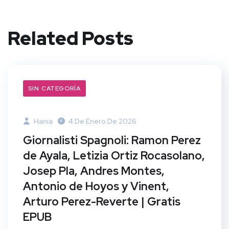
Related Posts
SIN CATEGORÍA
Hania
4 De Enero De 2026
Giornalisti Spagnoli: Ramon Perez
de Ayala, Letizia Ortiz Rocasolano,
Josep Pla, Andres Montes,
Antonio de Hoyos y Vinent,
Arturo Perez-Reverte | Gratis
EPUB