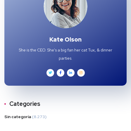
Kate Olson
She is the CEO. She's a big fan her cat Tux, & dinner
parties.
Categories
Sin categoría
(8.273)