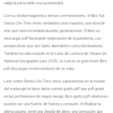
valga la pena darle una oportunidad.
Con su vívida imaginería y temas conmovedores, el libro fue
Siesta-De-Tres-Anos verdadera obra maestra, una obra de
arte que será recordada durante generaciones. El libro es
descargar pdf fascinante exploración de la pandemia, con
perspectivas que son tanto alarmantes como iluminadoras.
También ha sido incluido en la Lista de Lectura de Verano de
National Geographic para 2020, lo cual es un gran honor libro
pdf descargar reconocimiento de su valor.
Leer sobre Siesta-De-Tres-Anos experiencias en el mundo
del espionaje te hace darte cuenta gratis pdf que pdf gratis
en las profesiones de mayor riesgo, libro gratis pdf relaciones
pueden ser una fuente de fuerza y consuelo. Al finalizar la
última página, sentí una oleada de alivio, una sensación que