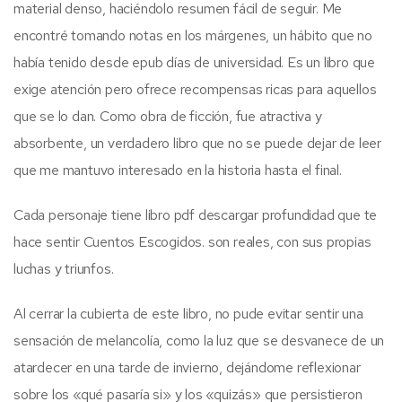
material denso, haciéndolo resumen fácil de seguir. Me
encontré tomando notas en los márgenes, un hábito que no
había tenido desde epub días de universidad. Es un libro que
exige atención pero ofrece recompensas ricas para aquellos
que se lo dan. Como obra de ficción, fue atractiva y
absorbente, un verdadero libro que no se puede dejar de leer
que me mantuvo interesado en la historia hasta el final.
Cada personaje tiene libro pdf descargar profundidad que te
hace sentir Cuentos Escogidos. son reales, con sus propias
luchas y triunfos.
Al cerrar la cubierta de este libro, no pude evitar sentir una
sensación de melancolía, como la luz que se desvanece de un
atardecer en una tarde de invierno, dejándome reflexionar
sobre los «qué pasaría si» y los «quizás» que persistieron