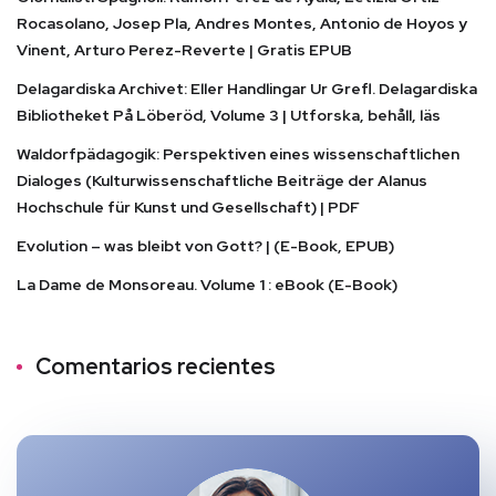
Rocasolano, Josep Pla, Andres Montes, Antonio de Hoyos y
Vinent, Arturo Perez-Reverte | Gratis EPUB
Delagardiska Archivet: Eller Handlingar Ur Grefl. Delagardiska
Bibliotheket På Löberöd, Volume 3 | Utforska, behåll, läs
Waldorfpädagogik: Perspektiven eines wissenschaftlichen
Dialoges (Kulturwissenschaftliche Beiträge der Alanus
Hochschule für Kunst und Gesellschaft) | PDF
Evolution – was bleibt von Gott? | (E-Book, EPUB)
La Dame de Monsoreau. Volume 1 : eBook (E-Book)
Comentarios recientes