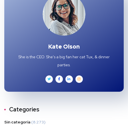
Kate Olson
She is the CEO. She's a big fan her cat Tux, & dinner
parties.
Categories
Sin categoría
(8.273)