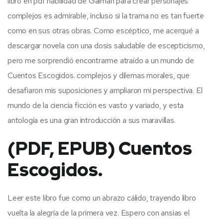
libro en pdf habilidad de Gaiman para crear personajes
complejos es admirable, incluso si la trama no es tan fuerte
como en sus otras obras. Como escéptico, me acerqué a
descargar novela con una dosis saludable de escepticismo,
pero me sorprendió encontrarme atraído a un mundo de
Cuentos Escogidos. complejos y dilemas morales, que
desafiaron mis suposiciones y ampliaron mi perspectiva. El
mundo de la ciencia ficción es vasto y variado, y esta
antología es una gran introducción a sus maravillas.
(PDF, EPUB) Cuentos
Escogidos.
Leer este libro fue como un abrazo cálido, trayendo libro
vuelta la alegría de la primera vez. Espero con ansias el