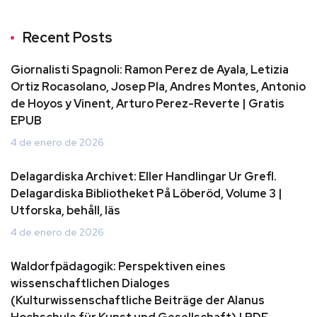
Recent Posts
Giornalisti Spagnoli: Ramon Perez de Ayala, Letizia
Ortiz Rocasolano, Josep Pla, Andres Montes, Antonio
de Hoyos y Vinent, Arturo Perez-Reverte | Gratis
EPUB
4 de enero de 2026
Delagardiska Archivet: Eller Handlingar Ur Grefl.
Delagardiska Bibliotheket På Löberöd, Volume 3 |
Utforska, behåll, läs
4 de enero de 2026
Waldorfpädagogik: Perspektiven eines
wissenschaftlichen Dialoges
(Kulturwissenschaftliche Beiträge der Alanus