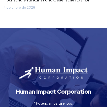
Hochschule für Kunst und Gesellschaft) | PDF
4 de enero de 2026
Human Impact Corporation
“Potenciamos talentos,