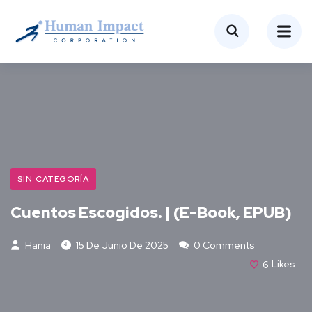
SIN CATEGORÍA
Cuentos Escogidos. | (E-Book, EPUB)
Hania
15 De Junio De 2025
0 Comments
6
Likes