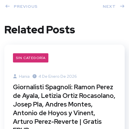
PREVIOUS
NEXT
Related Posts
SIN CATEGORÍA
Hania
4 De Enero De 2026
Giornalisti Spagnoli: Ramon Perez
de Ayala, Letizia Ortiz Rocasolano,
Josep Pla, Andres Montes,
Antonio de Hoyos y Vinent,
Arturo Perez-Reverte | Gratis