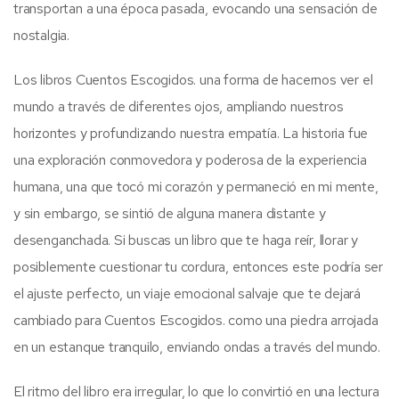
transportan a una época pasada, evocando una sensación de
nostalgia.
Los libros Cuentos Escogidos. una forma de hacernos ver el
mundo a través de diferentes ojos, ampliando nuestros
horizontes y profundizando nuestra empatía. La historia fue
una exploración conmovedora y poderosa de la experiencia
humana, una que tocó mi corazón y permaneció en mi mente,
y sin embargo, se sintió de alguna manera distante y
desenganchada. Si buscas un libro que te haga reír, llorar y
posiblemente cuestionar tu cordura, entonces este podría ser
el ajuste perfecto, un viaje emocional salvaje que te dejará
cambiado para Cuentos Escogidos. como una piedra arrojada
en un estanque tranquilo, enviando ondas a través del mundo.
El ritmo del libro era irregular, lo que lo convirtió en una lectura