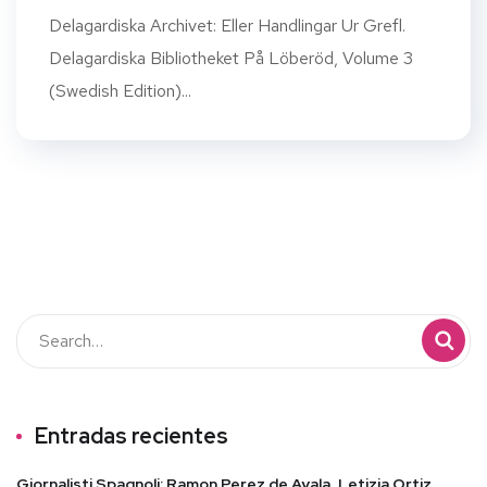
Delagardiska Archivet: Eller Handlingar Ur Grefl.
Delagardiska Bibliotheket På Löberöd, Volume 3
(Swedish Edition)...
Entradas recientes
Giornalisti Spagnoli: Ramon Perez de Ayala, Letizia Ortiz