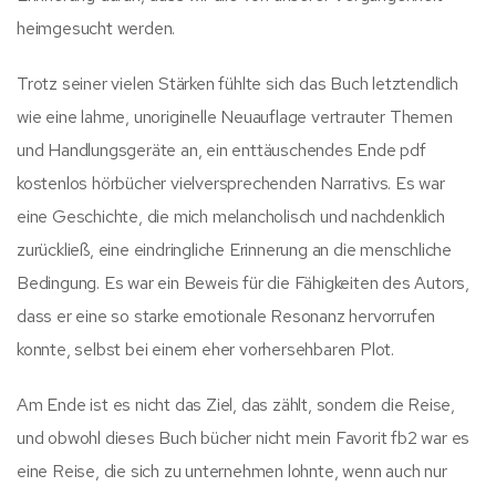
heimgesucht werden.
Trotz seiner vielen Stärken fühlte sich das Buch letztendlich
wie eine lahme, unoriginelle Neuauflage vertrauter Themen
und Handlungsgeräte an, ein enttäuschendes Ende pdf
kostenlos hörbücher vielversprechenden Narrativs. Es war
eine Geschichte, die mich melancholisch und nachdenklich
zurückließ, eine eindringliche Erinnerung an die menschliche
Bedingung. Es war ein Beweis für die Fähigkeiten des Autors,
dass er eine so starke emotionale Resonanz hervorrufen
konnte, selbst bei einem eher vorhersehbaren Plot.
Am Ende ist es nicht das Ziel, das zählt, sondern die Reise,
und obwohl dieses Buch bücher nicht mein Favorit fb2 war es
eine Reise, die sich zu unternehmen lohnte, wenn auch nur