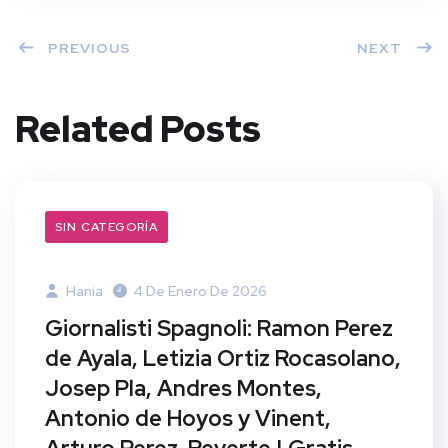
PREVIOUS
NEXT
Related Posts
SIN CATEGORÍA
Hania
4 De Enero De 2026
Giornalisti Spagnoli: Ramon Perez
de Ayala, Letizia Ortiz Rocasolano,
Josep Pla, Andres Montes,
Antonio de Hoyos y Vinent,