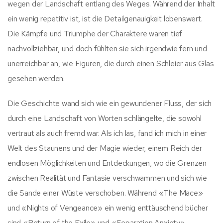
wegen der Landschaft entlang des Weges. Während der Inhalt
ein wenig repetitiv ist, ist die Detailgenauigkeit lobenswert.
Die Kämpfe und Triumphe der Charaktere waren tief
nachvollziehbar, und doch fühlten sie sich irgendwie fern und
unerreichbar an, wie Figuren, die durch einen Schleier aus Glas
gesehen werden.
Die Geschichte wand sich wie ein gewundener Fluss, der sich
durch eine Landschaft von Worten schlängelte, die sowohl
vertraut als auch fremd war. Als ich las, fand ich mich in einer
Welt des Staunens und der Magie wieder, einem Reich der
endlosen Möglichkeiten und Entdeckungen, wo die Grenzen
zwischen Realität und Fantasie verschwammen und sich wie
die Sande einer Wüste verschoben. Während «The Mace»
und «Nights of Vengeance» ein wenig enttäuschend bücher
sind «Return of the Exile» und «Separation Anxiety»