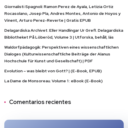
Giornalisti Spagnoli: Ramon Perez de Ayala, Letizia Ortiz
Rocasolano, Josep Pla, Andres Montes, Antonio de Hoyos y
Vinent, Arturo Perez-Reverte | Gratis EPUB
Delagardiska Archivet: Eller Handlingar Ur Grefl. Delagardiska
Bibliotheket På Löberöd, Volume 3 | Utforska, behåll, läs
Waldorfpädagogik: Perspektiven eines wissenschaftlichen
Dialoges (Kulturwissenschaftliche Beiträge der Alanus
Hochschule für Kunst und Gesellschaft) | PDF
Evolution – was bleibt von Gott? | (E-Book, EPUB)
La Dame de Monsoreau. Volume 1 : eBook (E-Book)
Comentarios recientes