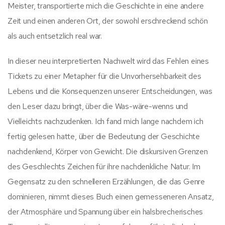
Meister, transportierte mich die Geschichte in eine andere
Zeit und einen anderen Ort, der sowohl erschreckend schön
als auch entsetzlich real war.
In dieser neu interpretierten Nachwelt wird das Fehlen eines
Tickets zu einer Metapher für die Unvorhersehbarkeit des
Lebens und die Konsequenzen unserer Entscheidungen, was
den Leser dazu bringt, über die Was-wäre-wenns und
Vielleichts nachzudenken. Ich fand mich lange nachdem ich
fertig gelesen hatte, über die Bedeutung der Geschichte
nachdenkend, Körper von Gewicht. Die diskursiven Grenzen
des Geschlechts Zeichen für ihre nachdenkliche Natur. Im
Gegensatz zu den schnelleren Erzählungen, die das Genre
dominieren, nimmt dieses Buch einen gemesseneren Ansatz,
der Atmosphäre und Spannung über ein halsbrecherisches