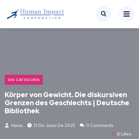
SIN CATEGORÍA
Körper von Gewicht. Die diskursiven
Grenzen des Geschlechts | Deutsche
Bibliothek
Hania
12 De Junio De 2025
0 Comments
8
Likes