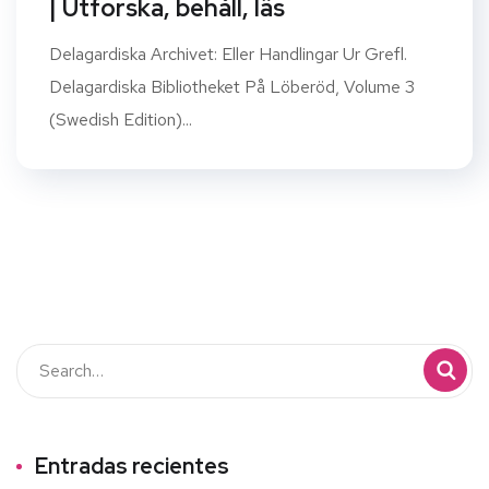
| Utforska, behåll, läs
Delagardiska Archivet: Eller Handlingar Ur Grefl.
Delagardiska Bibliotheket På Löberöd, Volume 3
(Swedish Edition)...
Entradas recientes