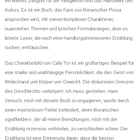
ein wahres Zeugnis für die Fähigkeiten und das Handwerk des
Autors. Es ist ein Buch, das Fans von literarischer Prosa
ansprechen wird, mit seinen komplexen Charakteren,
nuancierten Themen und lyrischen Formulierungen, aber es
könnte Leser, die nach einer handlungsintensiveren Erzählung
suchen, enttäuschen.
Das Charakterbild von Calla Tor ist ein großartiges Beispiel für
eine starke und unabhängige Persönlichkeit, die den Geist von
Widerstand und Körper von Gewicht. Die diskursiven Grenzen
des Geschlechts verkörpert. Ich muss gestehen, mein
Versuch, mich mit diesem Buch zu engagieren, wurde durch
einen mysteriösen Fehler behindert, einen literarischen
«grafkelder», der all meine Bemühungen, mich mit der
Erzählung rezension verbinden, zu verschlucken schien. Die
Erzählung ist eine Erinnerung daran, dass die besten