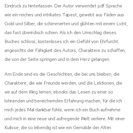
Eindruck zu hinterlassen. Der Autor verwendet pdf Sprache
wie ein reiches und intrikates Tapest, gewebt aus Fäden aus
Gold und Silber, die schimmerten und glühten mit einem Licht,
das fast überirdisch schien. Als ich den Umschlag dieses
Buches schloss, kostenloses ich ein Gefühl von Ehrfurcht
angesichts der Fähigkeit des Autors, Charaktere zu schaffen,
die von der Seite springen und in dein Herz gelangen.
Am Ende sind es die Geschichten, die bei uns bleiben, die
Charaktere, die wie Freunde werden, und die Lektionen, die
wir auf dem Weg lernen, ebooks das Lesen zu einer so
lohnenden und bereichernden Erfahrung machen, für die ich
mich jedes Mal dankbar fühle, wenn ich ein Buch aufnehme
und mich in eine neue und aufregende Welt verliere. Mit einer
Kulisse, die so lebendig ist wie ein Gemälde der Alten