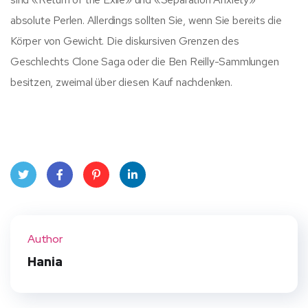
absolute Perlen. Allerdings sollten Sie, wenn Sie bereits die
Körper von Gewicht. Die diskursiven Grenzen des
Geschlechts Clone Saga oder die Ben Reilly-Sammlungen
besitzen, zweimal über diesen Kauf nachdenken.
Twit
Face
Pint
Linke
ter
book
eres
dIn
Author
t
Hania