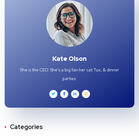
Kate Olson
She is the CEO. She's a big fan her cat Tux, & dinner
parties.
Categories