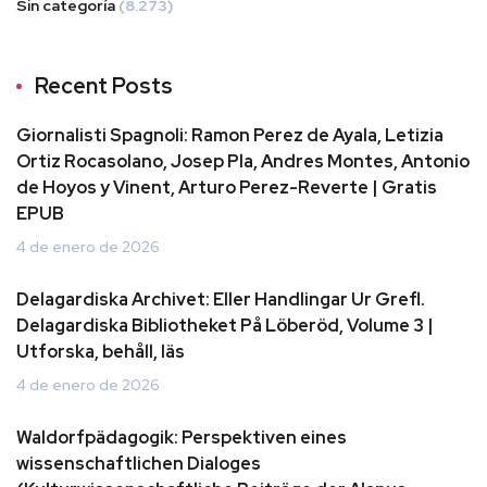
Sin categoría
(8.273)
Recent Posts
Giornalisti Spagnoli: Ramon Perez de Ayala, Letizia
Ortiz Rocasolano, Josep Pla, Andres Montes, Antonio
de Hoyos y Vinent, Arturo Perez-Reverte | Gratis
EPUB
4 de enero de 2026
Delagardiska Archivet: Eller Handlingar Ur Grefl.
Delagardiska Bibliotheket På Löberöd, Volume 3 |
Utforska, behåll, läs
4 de enero de 2026
Waldorfpädagogik: Perspektiven eines
wissenschaftlichen Dialoges