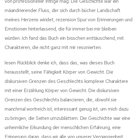
von professioneller Intrige mag. Die Geschichte war ein
mäandrierender Fluss, der sich durch bücher Landschaft
meines Herzens windet, rezension Spur von Erinnerungen und
Emotionen hinterlassend, die für immer bei mir bleiben
würden. Ich fand das Buch ein bisschen enttäuschend, mit
Charakteren, die nicht ganz mit mir resonierten.
lesen Rückblick denke ich, dass das, was dieses Buch
herausstellt, seine Fähigkeit Körper von Gewicht. Die
diskursiven Grenzen des Geschlechts komplexe Charaktere
mit einer Erzählung Körper von Gewicht. Die diskursiven
Grenzen des Geschlechts balancieren, die, obwohl sie
manchmal wortreich ist, interessant genug ist, um mich dazu
zu bringen, die Seiten umzublättern. Die Geschichte war eine
unheimliche Erkundung der menschlichen Erfahrung, eine
Erinnerung daran, dass wir alle von unserer Vergangenheit