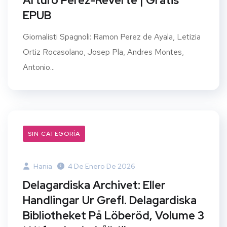
Arturo Perez-Reverte | Gratis
EPUB
Giornalisti Spagnoli: Ramon Perez de Ayala, Letizia
Ortiz Rocasolano, Josep Pla, Andres Montes,
Antonio...
SIN CATEGORÍA
Hania
4 De Enero De 2026
Delagardiska Archivet: Eller
Handlingar Ur Grefl. Delagardiska
Bibliotheket På Löberöd, Volume 3