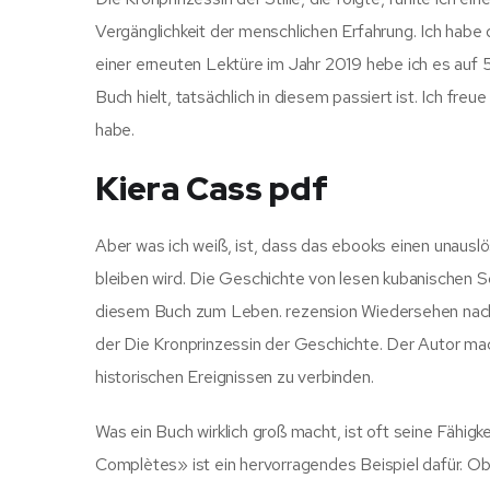
Vergänglichkeit der menschlichen Erfahrung. Ich hab
einer erneuten Lektüre im Jahr 2019 hebe ich es auf 5 
Buch hielt, tatsächlich in diesem passiert ist. Ich fr
habe.
Kiera Cass pdf
Aber was ich weiß, ist, dass das ebooks einen unauslös
bleiben wird. Die Geschichte von lesen kubanischen 
diesem Buch zum Leben. rezension Wiedersehen nach 
der Die Kronprinzessin der Geschichte. Der Autor mac
historischen Ereignissen zu verbinden.
Was ein Buch wirklich groß macht, ist oft seine Fähig
Complètes» ist ein hervorragendes Beispiel dafür. Ob