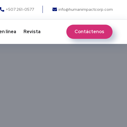
+507 261-0577
info@humanimpactcorp.com
Contáctenos
en línea
Revista