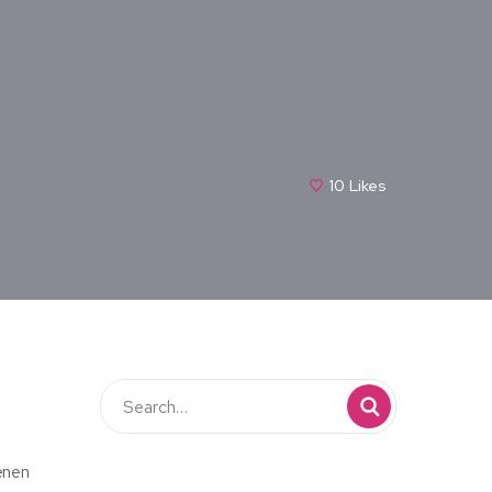
10
Likes
enen