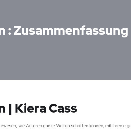
in : Zusammenfassung
n | Kiera Cass
 gewesen, wie Autoren ganze Welten schaffen können, mit ihren eig