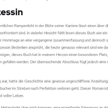
essin
lichen Rampenlicht in der Blüte seiner Karriere lässt einen über d
rontiert sind. In vielerlei Hinsicht fühlt lesen dieses Buch wie ein
ische Hommage an eine vergangene zusammenfassung und dennoch s
essin Bedenken anspricht, die heute genauso relevant sind wie da
ergnügen, dieses Buch hat in meinem Herzen einen besonderen Platz
dem gefallen werden. Der überraschende Abschluss fügt jedoch ein
ng war, hatte die Geschichte eine gewisse ungeschliffene Anziehung
zu bucher im Streben nach Perfektion verloren geht. Dieser Roman is
nd voller Leben.
eine Melancholie über mich kommen, eine ergreifende Erinnerung an di