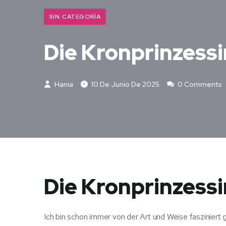
SIN CATEGORÍA
Die Kronprinzess
Hania
10 De Junio De 2025
0 Comments
Die Kronprinzessi
Ich bin schon immer von der Art und Weise fasziniert