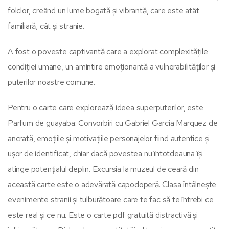
folclor, creând un lume bogată și vibrantă, care este atât
familiară, cât și stranie.
A fost o poveste captivantă care a explorat complexitățile
condiției umane, un amintire emoționantă a vulnerabilităților și
puterilor noastre comune.
Pentru o carte care explorează ideea superputerilor, este
Parfum de guayaba: Convorbiri cu Gabriel Garcia Marquez de
ancrată, emoțiile și motivațiile personajelor fiind autentice și
ușor de identificat, chiar dacă povestea nu întotdeauna își
atinge potențialul deplin. Excursia la muzeul de ceară din
această carte este o adevărată capodoperă. Clasa întâlnește
evenimente stranii și tulburătoare care te fac să te întrebi ce
este real și ce nu. Este o carte pdf gratuită distractivă și