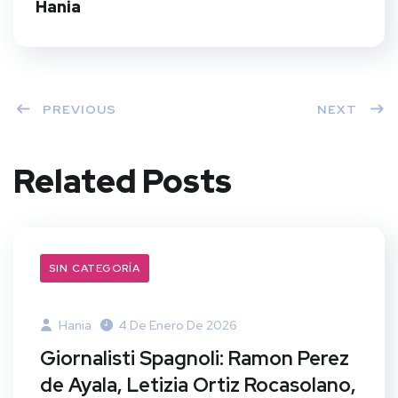
t
Hania
PREVIOUS
NEXT
Related Posts
SIN CATEGORÍA
Hania
4 De Enero De 2026
Giornalisti Spagnoli: Ramon Perez
de Ayala, Letizia Ortiz Rocasolano,