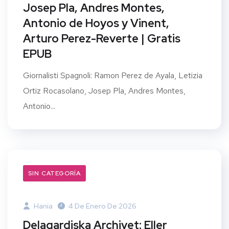
Josep Pla, Andres Montes,
Antonio de Hoyos y Vinent,
Arturo Perez-Reverte | Gratis
EPUB
Giornalisti Spagnoli: Ramon Perez de Ayala, Letizia
Ortiz Rocasolano, Josep Pla, Andres Montes,
Antonio...
SIN CATEGORÍA
Hania
4 De Enero De 2026
Delagardiska Archivet: Eller