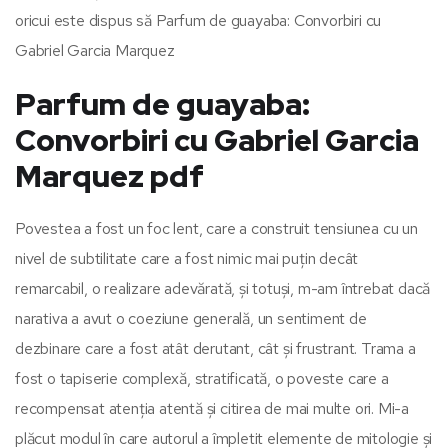
oricui este dispus să Parfum de guayaba: Convorbiri cu
Gabriel Garcia Marquez
Parfum de guayaba:
Convorbiri cu Gabriel Garcia
Marquez pdf
Povestea a fost un foc lent, care a construit tensiunea cu un
nivel de subtilitate care a fost nimic mai puțin decât
remarcabil, o realizare adevărată, și totuși, m-am întrebat dacă
narativa a avut o coeziune generală, un sentiment de
dezbinare care a fost atât derutant, cât și frustrant. Trama a
fost o tapiserie complexă, stratificată, o poveste care a
recompensat atenția atentă și citirea de mai multe ori. Mi-a
plăcut modul în care autorul a împletit elemente de mitologie și