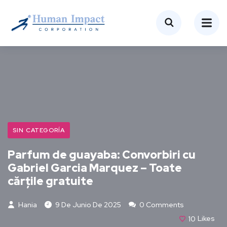
SIN CATEGORÍA
Parfum de guayaba: Convorbiri cu
Gabriel Garcia Marquez – Toate
cărțile gratuite
Hania
9 De Junio De 2025
0 Comments
10
Likes