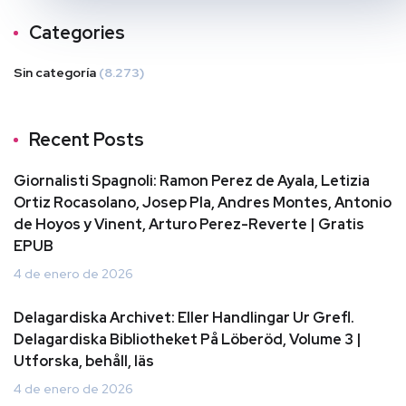
Categories
Sin categoría
(8.273)
Recent Posts
Giornalisti Spagnoli: Ramon Perez de Ayala, Letizia
Ortiz Rocasolano, Josep Pla, Andres Montes, Antonio
de Hoyos y Vinent, Arturo Perez-Reverte | Gratis
EPUB
4 de enero de 2026
Delagardiska Archivet: Eller Handlingar Ur Grefl.
Delagardiska Bibliotheket På Löberöd, Volume 3 |
Utforska, behåll, läs
4 de enero de 2026