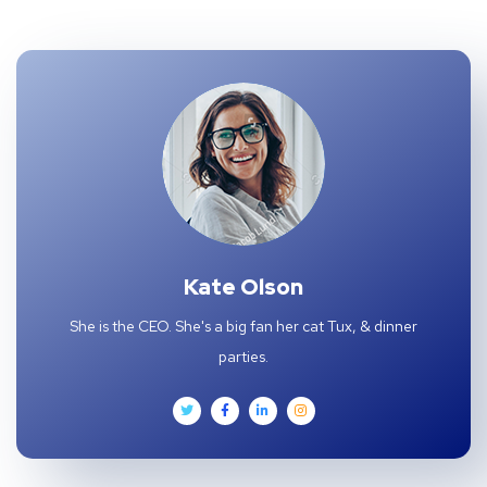
Kate Olson
She is the CEO. She's a big fan her cat Tux, & dinner
parties.