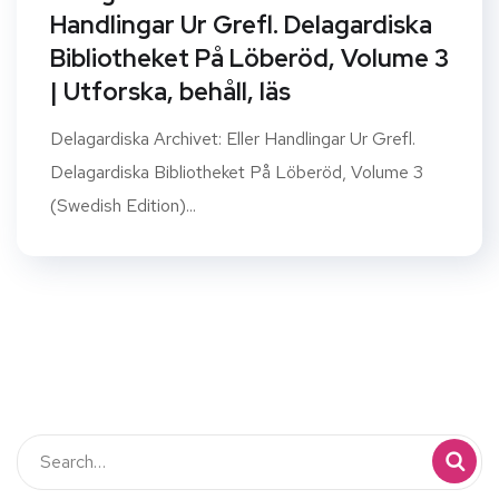
Handlingar Ur Grefl. Delagardiska
Bibliotheket På Löberöd, Volume 3
| Utforska, behåll, läs
Delagardiska Archivet: Eller Handlingar Ur Grefl.
Delagardiska Bibliotheket På Löberöd, Volume 3
(Swedish Edition)...