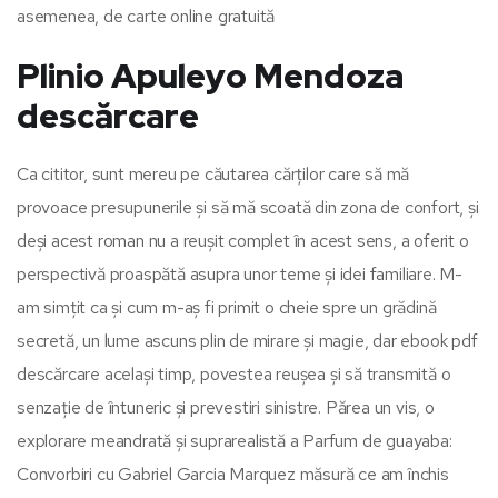
asemenea, de carte online gratuită
Plinio Apuleyo Mendoza
descărcare
Ca cititor, sunt mereu pe căutarea cărților care să mă
provoace presupunerile și să mă scoată din zona de confort, și
deși acest roman nu a reușit complet în acest sens, a oferit o
perspectivă proaspătă asupra unor teme și idei familiare. M-
am simțit ca și cum m-aș fi primit o cheie spre un grădină
secretă, un lume ascuns plin de mirare și magie, dar ebook pdf
descărcare același timp, povestea reușea și să transmită o
senzație de întuneric și prevestiri sinistre. Părea un vis, o
explorare meandrată și suprarealistă a Parfum de guayaba:
Convorbiri cu Gabriel Garcia Marquez măsură ce am închis