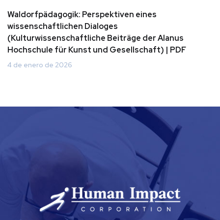
Waldorfpädagogik: Perspektiven eines
wissenschaftlichen Dialoges
(Kulturwissenschaftliche Beiträge der Alanus
Hochschule für Kunst und Gesellschaft) | PDF
4 de enero de 2026