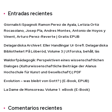
Entradas recientes
Giornalisti Spagnoli: Ramon Perez de Ayala, Letizia Ortiz
Rocasolano, Josep Pla, Andres Montes, Antonio de Hoyos y
Vinent, Arturo Perez-Reverte | Gratis EPUB
Delagardiska Archivet: Eller Handlingar Ur Grefl. Delagardiska
Bibliotheket På Löberöd, Volume 3 | Utforska, behåll, läs
Waldorfpädagogik: Perspektiven eines wissenschaftlichen
Dialoges (Kulturwissenschaftliche Beiträge der Alanus
Hochschule für Kunst und Gesellschaft) | PDF
Evolution – was bleibt von Gott? | (E-Book, EPUB)
La Dame de Monsoreau. Volume 1 : eBook (E-Book)
Comentarios recientes