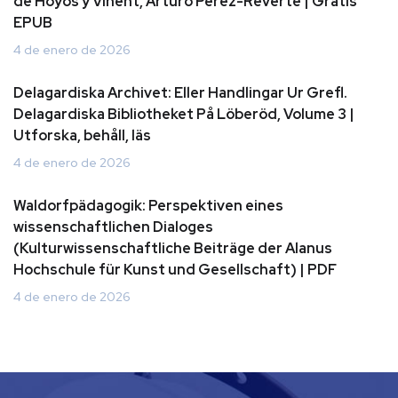
de Hoyos y Vinent, Arturo Perez-Reverte | Gratis
EPUB
4 de enero de 2026
Delagardiska Archivet: Eller Handlingar Ur Grefl.
Delagardiska Bibliotheket På Löberöd, Volume 3 |
Utforska, behåll, läs
4 de enero de 2026
Waldorfpädagogik: Perspektiven eines
wissenschaftlichen Dialoges
(Kulturwissenschaftliche Beiträge der Alanus
Hochschule für Kunst und Gesellschaft) | PDF
4 de enero de 2026