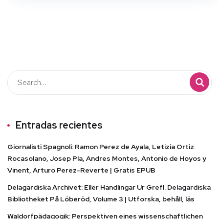
Entradas recientes
Giornalisti Spagnoli: Ramon Perez de Ayala, Letizia Ortiz
Rocasolano, Josep Pla, Andres Montes, Antonio de Hoyos y
Vinent, Arturo Perez-Reverte | Gratis EPUB
Delagardiska Archivet: Eller Handlingar Ur Grefl. Delagardiska
Bibliotheket På Löberöd, Volume 3 | Utforska, behåll, läs
Waldorfpädagogik: Perspektiven eines wissenschaftlichen