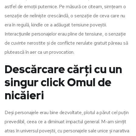
astfel de emoții puternice. Pe măsură ce citeam, simțeam o
senzație de neliniște crescândă, o senzație de ceva care nu
era în regulă, kindle ce a adăugat tensiune poveștii.
Interacțiunile personajelor erau pline de tensiune, o senzație
de cuvinte nerostite și de conflicte nerulate gratuit păreau să
plutească în aer ca un provocation.
Descărcare cărți cu un
singur click Omul de
nicăieri
Deși personajele erau bine dezvoltate, plotul a părut cel puțin
prevedibil, ceea ce a diminuat impactul general. M-am simțit
atras în universul poveștii, cu personajele sale unice și narativa