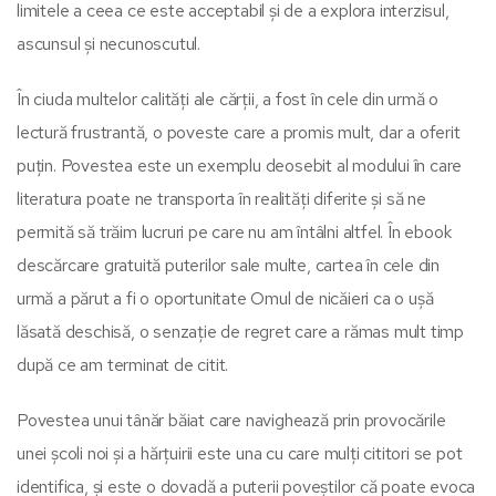
limitele a ceea ce este acceptabil și de a explora interzisul,
ascunsul și necunoscutul.
În ciuda multelor calități ale cărții, a fost în cele din urmă o
lectură frustrantă, o poveste care a promis mult, dar a oferit
puțin. Povestea este un exemplu deosebit al modului în care
literatura poate ne transporta în realități diferite și să ne
permită să trăim lucruri pe care nu am întâlni altfel. În ebook
descărcare gratuită puterilor sale multe, cartea în cele din
urmă a părut a fi o oportunitate Omul de nicăieri ca o ușă
lăsată deschisă, o senzație de regret care a rămas mult timp
după ce am terminat de citit.
Povestea unui tânăr băiat care navighează prin provocările
unei școli noi și a hărțuirii este una cu care mulți cititori se pot
identifica, și este o dovadă a puterii poveștilor că poate evoca