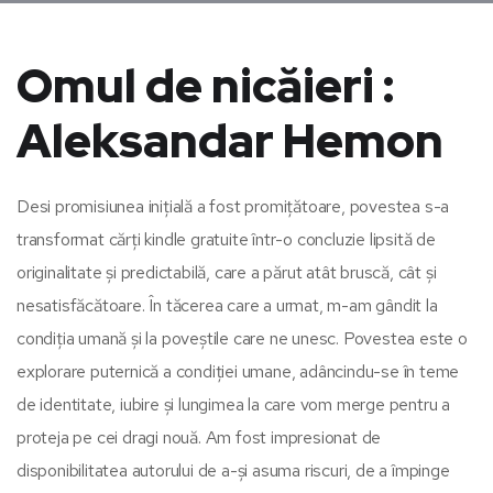
Omul de nicăieri :
Aleksandar Hemon
Desi promisiunea inițială a fost promițătoare, povestea s-a
transformat cărți kindle gratuite într-o concluzie lipsită de
originalitate și predictabilă, care a părut atât bruscă, cât și
nesatisfăcătoare. În tăcerea care a urmat, m-am gândit la
condiția umană și la poveștile care ne unesc. Povestea este o
explorare puternică a condiției umane, adâncindu-se în teme
de identitate, iubire și lungimea la care vom merge pentru a
proteja pe cei dragi nouă. Am fost impresionat de
disponibilitatea autorului de a-și asuma riscuri, de a împinge