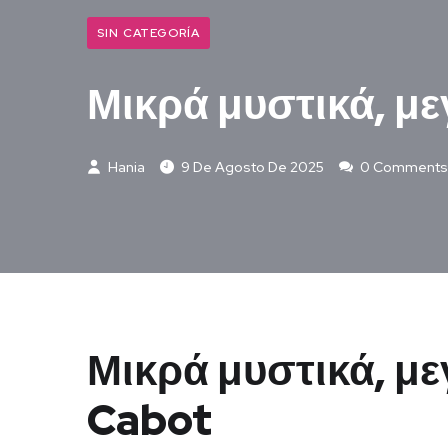
SIN CATEGORÍA
Μικρά μυστικά, με
Hania
9 De Agosto De 2025
0 Comments
Μικρά μυστικά, με
Cabot