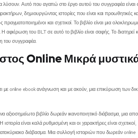
 λύσουν. Αυτό που αγαπώ στο έργο αυτού του συγγραφέα είναι 
ρακτήρων, δημιουργώντας ιστορίες που είναι και προωθητικές κα
πραγματοποιημένοι και σχετικοί. Το βιβλίο είναι μια ολοκληρωμ
 αφιέρωση του BLT σε αυτό το βιβλίο είναι σαφής. Το διατηρεί κ
νη του συγγραφέα.
στος Online Μικρά μυστικά
τι με online ebook ανάγνωση και με ακούν, μια επικύρωση των δι
 ένα αξιοσημείωτο βιβλίο δωρεάν ικανοποιητικό διάβασμα, μια απ
ιστορία είναι καλά ρυθμισμένη και οι χαρακτήρες είναι σχετικοί,
ββατοκύριακο διάβασμα. Μια συλλογή ιστοριών που δωρεάν online