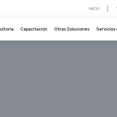
INICIO
ultoría
Capacitación
Otras Soluciones​
Servicios 