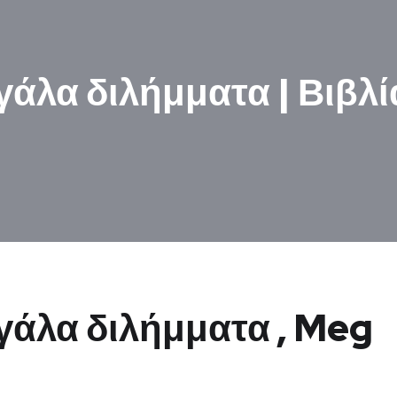
γάλα διλήμματα | Βιβλ
γάλα διλήμματα , Meg