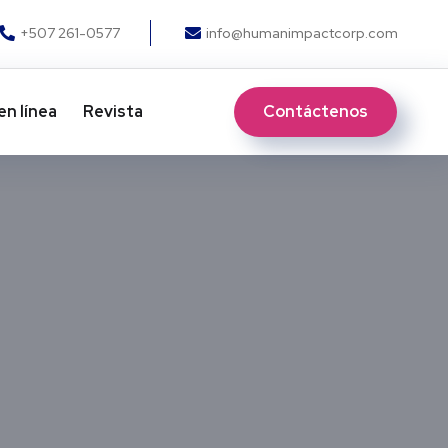
+507 261-0577
info@humanimpactcorp.com
Contáctenos
en línea
Revista